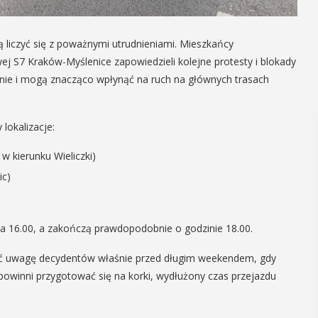
 liczyć się z poważnymi utrudnieniami. Mieszkańcy
ej S7 Kraków-Myślenice zapowiedzieli kolejne protesty i blokady
śnie i mogą znacząco wpłynąć na ruch na głównych trasach
lokalizacje:
 w kierunku Wieliczki)
ic)
ina 16.00, a zakończą prawdopodobnie o godzinie 18.00.
ić uwagę decydentów właśnie przed długim weekendem, gdy
 powinni przygotować się na korki, wydłużony czas przejazdu