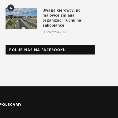
6
Uwaga kierowcy, po
majówce zmiana
organizacji ruchu na
zakopiance
30 kwietnia 2026
POLUB NAS NA FACEBOOKU
POLECAMY