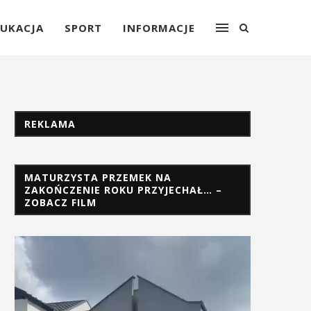
UKACJA
SPORT
INFORMACJE
REKLAMA
MATURZYSTA PRZEMEK NA
ZAKOŃCZENIE ROKU PRZYJECHAŁ… –
ZOBACZ FILM
Odtwarzacz
video