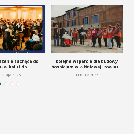
szenie zachęca do
Kolejne wsparcie dla budowy
u w balu i do...
hospicjum w Wiśniowej. Powiat...
0 maja 2026
11 maja 2026