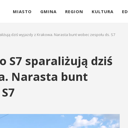
MIASTO
GMINA
REGION
KULTURA
ED
aliżują dziś wyjazdy z Krakowa. Narasta bunt wobec zespołu ds. S7
 S7 sparaliżują dziś
a. Narasta bunt
 S7