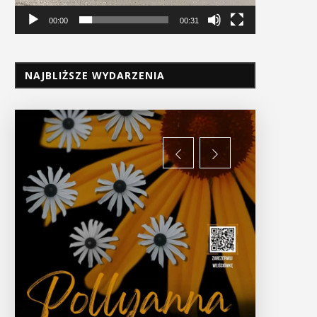
00:00
00:31
NAJBLIŻSZE WYDARZENIA