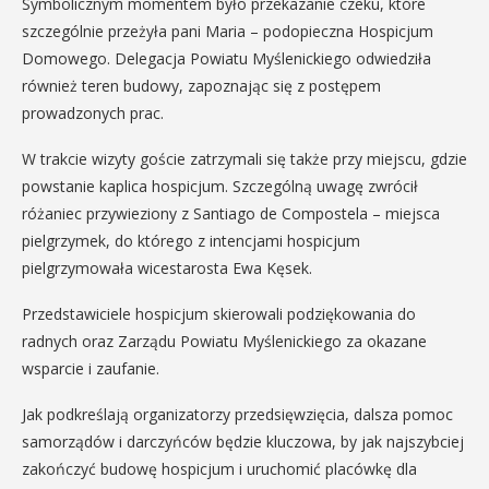
Symbolicznym momentem było przekazanie czeku, które
szczególnie przeżyła pani Maria – podopieczna Hospicjum
Domowego. Delegacja Powiatu Myślenickiego odwiedziła
również teren budowy, zapoznając się z postępem
prowadzonych prac.
W trakcie wizyty goście zatrzymali się także przy miejscu, gdzie
powstanie kaplica hospicjum. Szczególną uwagę zwrócił
różaniec przywieziony z Santiago de Compostela – miejsca
pielgrzymek, do którego z intencjami hospicjum
pielgrzymowała wicestarosta Ewa Kęsek.
Przedstawiciele hospicjum skierowali podziękowania do
radnych oraz Zarządu Powiatu Myślenickiego za okazane
wsparcie i zaufanie.
Jak podkreślają organizatorzy przedsięwzięcia, dalsza pomoc
samorządów i darczyńców będzie kluczowa, by jak najszybciej
zakończyć budowę hospicjum i uruchomić placówkę dla