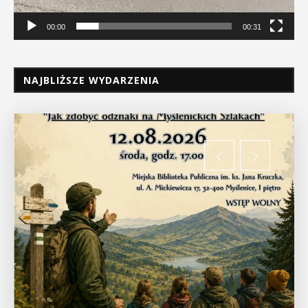
00:00
00:31
NAJBLIŻSZE WYDARZENIA