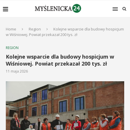
Home
Region
Kolejne wsparcie dla budowy hospicjum
w Wiśniowej. Powiat przekazał 200 tys. zł
REGION
Kolejne wsparcie dla budowy hospicjum w
Wiśniowej. Powiat przekazał 200 tys. zł
11 maja 2026