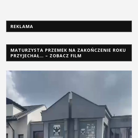
REKLAMA
MATURZYSTA PRZEMEK NA ZAKOŃCZENIE ROKU
PRZYJECHAŁ… – ZOBACZ FILM
Odtwarzacz
video