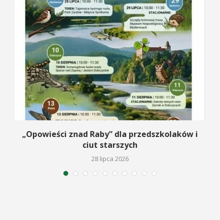
o
„Opowieści znad Raby” dla przedszkolaków i
ciut starszych
28 lipca 2026