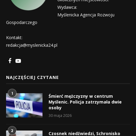
Wydawca:
Myślenicka Agencja Rozwoju
Gospodarczego
Kontakt:
redakcja@myslenicka24.pl
NAJCZĘŚCIEJ CZYTANE
1
Śmierć mężczyzny w centrum
Myślenic. Policja zatrzymała dwie
osoby
30 maja 2026
2
Czosnek niedźwiedzi, Schronisko