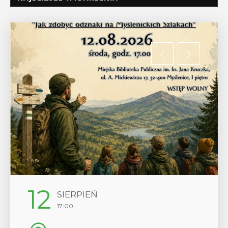
12
SIERPIEŃ
17:00