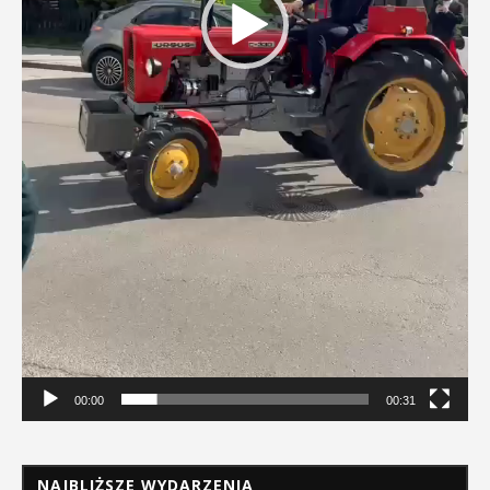
00:00
00:31
NAJBLIŻSZE WYDARZENIA