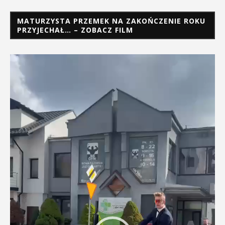
MATURZYSTA PRZEMEK NA ZAKOŃCZENIE ROKU
PRZYJECHAŁ… – ZOBACZ FILM
Odtwarzacz
video