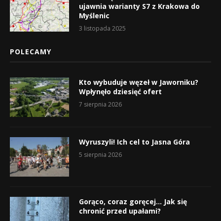
ujawnia warianty S7 z Krakowa do
Myślenic
3 listopada 2025
POLECAMY
Kto wybuduje węzeł w Jaworniku?
Wpłynęło dziesięć ofert
7 sierpnia 2026
Wyruszyli! Ich cel to Jasna Góra
5 sierpnia 2026
Gorąco, coraz goręcej… Jak się
chronić przed upałami?