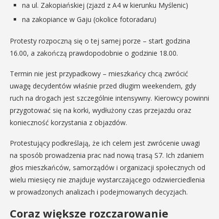
na ul. Zakopiańskiej (zjazd z A4 w kierunku Myślenic)
na zakopiance w Gaju (okolice fotoradaru)
Protesty rozpoczną się o tej samej porze – start godzina
16.00, a zakończą prawdopodobnie o godzinie 18.00.
Termin nie jest przypadkowy – mieszkańcy chcą zwrócić
uwagę decydentów właśnie przed długim weekendem, gdy
ruch na drogach jest szczególnie intensywny. Kierowcy powinni
przygotować się na korki, wydłużony czas przejazdu oraz
konieczność korzystania z objazdów.
Protestujący podkreślają, że ich celem jest zwrócenie uwagi
na sposób prowadzenia prac nad nową trasą S7. Ich zdaniem
głos mieszkańców, samorządów i organizacji społecznych od
wielu miesięcy nie znajduje wystarczającego odzwierciedlenia
w prowadzonych analizach i podejmowanych decyzjach.
Coraz większe rozczarowanie