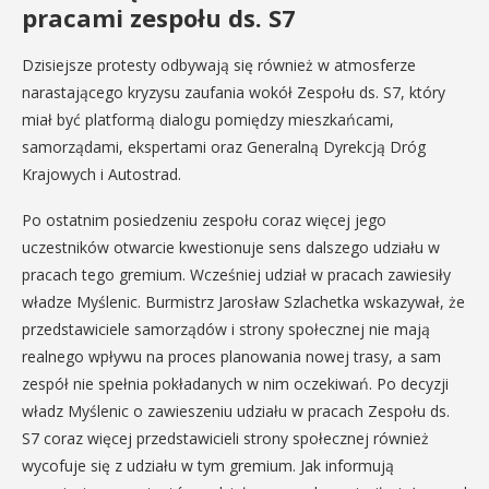
pracami zespołu ds. S7
Dzisiejsze protesty odbywają się również w atmosferze
narastającego kryzysu zaufania wokół Zespołu ds. S7, który
miał być platformą dialogu pomiędzy mieszkańcami,
samorządami, ekspertami oraz Generalną Dyrekcją Dróg
Krajowych i Autostrad.
Po ostatnim posiedzeniu zespołu coraz więcej jego
uczestników otwarcie kwestionuje sens dalszego udziału w
pracach tego gremium. Wcześniej udział w pracach zawiesiły
władze Myślenic. Burmistrz Jarosław Szlachetka wskazywał, że
przedstawiciele samorządów i strony społecznej nie mają
realnego wpływu na proces planowania nowej trasy, a sam
zespół nie spełnia pokładanych w nim oczekiwań. Po decyzji
władz Myślenic o zawieszeniu udziału w pracach Zespołu ds.
S7 coraz więcej przedstawicieli strony społecznej również
wycofuje się z udziału w tym gremium. Jak informują