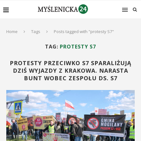
Home
Tags
Posts tagged with "protesty S7"
TAG:
PROTESTY S7
PROTESTY PRZECIWKO S7 SPARALIŻUJĄ
DZIŚ WYJAZDY Z KRAKOWA. NARASTA
BUNT WOBEC ZESPOŁU DS. S7