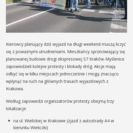
Kierowcy planujący dziś wyjazd na długi weekend muszą liczyć
się z poważnymi utrudnieniami. Mieszkańcy sprzeciwiający się
planowanej budowie drogi ekspresowej S7 Kraków-Myślenice
zapowiedzieli kolejne protesty i blokady dróg. Akcje mają
odbyć się w kilku miejscach jednocześnie i mogą znacząco
wpłynąć na ruch na głównych trasach wyjazdowych z
Krakowa.
Według zapowiedzi organizatorów protesty obejmą trzy
lokalizacje:
na ul. Wielickiej w Krakowie (zjazd z autostrady A4 w
kierunku Wieliczki)