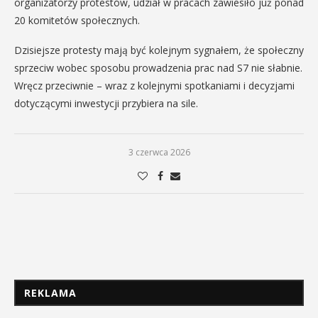
organizatorzy protestów, udział w pracach zawiesiło już ponad
20 komitetów społecznych.
Dzisiejsze protesty mają być kolejnym sygnałem, że społeczny
sprzeciw wobec sposobu prowadzenia prac nad S7 nie słabnie.
Wręcz przeciwnie – wraz z kolejnymi spotkaniami i decyzjami
dotyczącymi inwestycji przybiera na sile.
3 czerwca 2026
REKLAMA