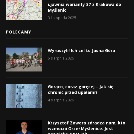
ujawnia warianty S7 z Krakowa do
Myślenic
3 listopada 2025
POLECAMY
Wyruszyli! Ich cel to Jasna Góra
5 sierpnia 2026
Gorąco, coraz goręcej… Jak się
chronić przed upałami?
4 sierpnia 2026
Krzysztof Zawora zdradza nam, kto
wzmocni Orzeł Myślenice. Jest