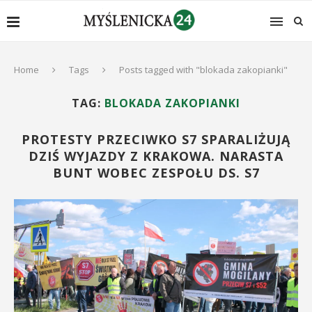
Home
Tags
Posts tagged with "blokada zakopianki"
TAG:
BLOKADA ZAKOPIANKI
PROTESTY PRZECIWKO S7 SPARALIŻUJĄ
DZIŚ WYJAZDY Z KRAKOWA. NARASTA
BUNT WOBEC ZESPOŁU DS. S7