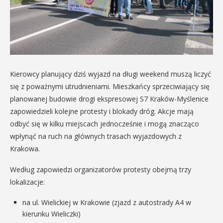
Kierowcy planujący dziś wyjazd na długi weekend muszą liczyć
się z poważnymi utrudnieniami. Mieszkańcy sprzeciwiający się
planowanej budowie drogi ekspresowej S7 Kraków-Myślenice
zapowiedzieli kolejne protesty i blokady dróg. Akcje mają
odbyć się w kilku miejscach jednocześnie i mogą znacząco
wpłynąć na ruch na głównych trasach wyjazdowych z
Krakowa.
Według zapowiedzi organizatorów protesty obejmą trzy
lokalizacje:
na ul. Wielickiej w Krakowie (zjazd z autostrady A4 w
kierunku Wieliczki)