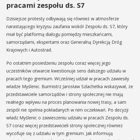
pracami zespołu ds. S7
Dzisiejsze protesty odbywają się również w atmosferze
narastającego kryzysu zaufania wokół Zespołu ds. S7, który
miał być platformą dialogu pomiędzy mieszkańcami,
samorządami, ekspertami oraz Generalną Dyrekcją Dróg
Krajowych i Autostrad.
Po ostatnim posiedzeniu zespołu coraz więcej jego
uczestników otwarcie kwestionuje sens dalszego udziału w
pracach tego gremium. Wcześniej udział w pracach zawiesiły
władze Myślenic. Burmistrz Jarosław Szlachetka wskazywał, że
przedstawiciele samorządów i strony społecznej nie mają
realnego wpływu na proces planowania nowej trasy, a sam
zespół nie spełnia pokładanych w nim oczekiwań. Po decyzji
władz Myślenic o zawieszeniu udziału w pracach Zespołu ds.
S7 coraz więcej przedstawicieli strony społecznej również
wycofuje się z udziału w tym gremium. Jak informują