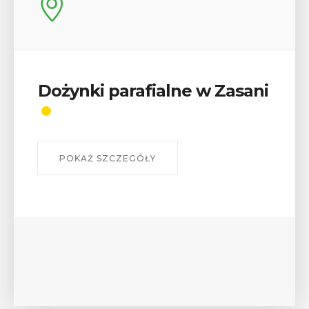
Dożynki parafialne w Zasani
POKAŻ SZCZEGÓŁY