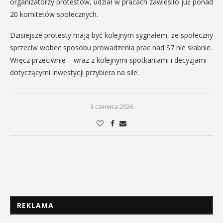
organizatorzy protestów, udział w pracach zawiesiło już ponad
20 komitetów społecznych.
Dzisiejsze protesty mają być kolejnym sygnałem, że społeczny
sprzeciw wobec sposobu prowadzenia prac nad S7 nie słabnie.
Wręcz przeciwnie – wraz z kolejnymi spotkaniami i decyzjami
dotyczącymi inwestycji przybiera na sile.
3 czerwca 2026
REKLAMA