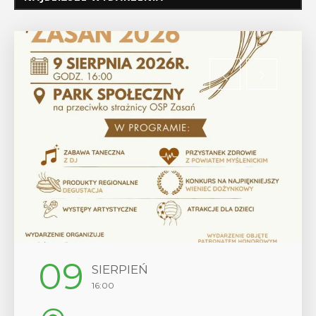
09
SIERPIEŃ
16:00