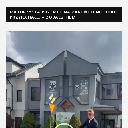
MATURZYSTA PRZEMEK NA ZAKOŃCZENIE ROKU
PRZYJECHAŁ… – ZOBACZ FILM
Odtwarzacz
video