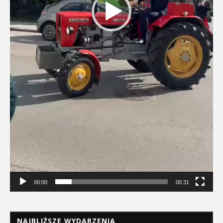
00:00
00:31
NAJBLIŻSZE WYDARZENIA