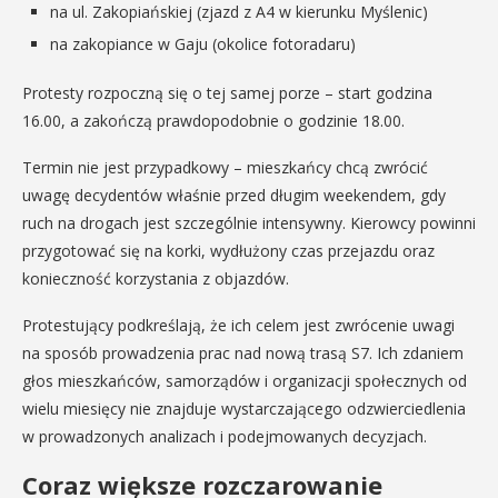
na ul. Zakopiańskiej (zjazd z A4 w kierunku Myślenic)
na zakopiance w Gaju (okolice fotoradaru)
Protesty rozpoczną się o tej samej porze – start godzina
16.00, a zakończą prawdopodobnie o godzinie 18.00.
Termin nie jest przypadkowy – mieszkańcy chcą zwrócić
uwagę decydentów właśnie przed długim weekendem, gdy
ruch na drogach jest szczególnie intensywny. Kierowcy powinni
przygotować się na korki, wydłużony czas przejazdu oraz
konieczność korzystania z objazdów.
Protestujący podkreślają, że ich celem jest zwrócenie uwagi
na sposób prowadzenia prac nad nową trasą S7. Ich zdaniem
głos mieszkańców, samorządów i organizacji społecznych od
wielu miesięcy nie znajduje wystarczającego odzwierciedlenia
w prowadzonych analizach i podejmowanych decyzjach.
Coraz większe rozczarowanie