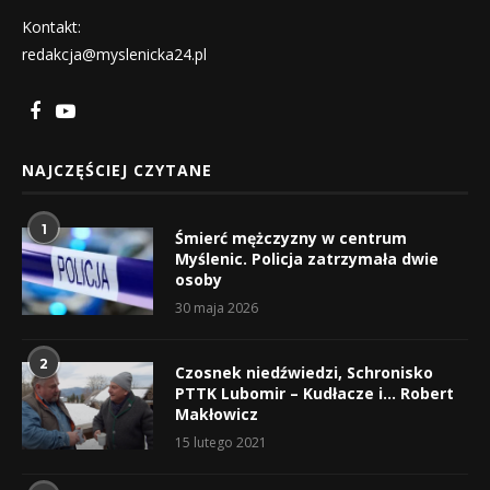
Kontakt:
redakcja@myslenicka24.pl
NAJCZĘŚCIEJ CZYTANE
1
Śmierć mężczyzny w centrum
Myślenic. Policja zatrzymała dwie
osoby
30 maja 2026
2
Czosnek niedźwiedzi, Schronisko
PTTK Lubomir – Kudłacze i… Robert
Makłowicz
15 lutego 2021