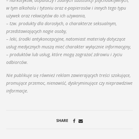
– narkotyków, dopalaczy i żadnych substancji psychoaktywnych,
w tym alkoholu i tytoniu oraz e-papierosów i innych tego typu
używek oraz rekwizytów do ich używania,
– tzw. produkty dla dorosłych, o charakterze seksualnym,
przedstawiających nagie osoby,
– leki, środki antykoncepcyjne, natomiast materiały dotyczące
usług medycznych muszą mieć charakter wyłącznie informacyjny,
– produktów lub usług, które mogą zagrażać zdrowiu i życiu
odbiorców.
Nie publikuje się również reklam zawierających treści szokujące,
promujące przemoc, nienawiść, dyskryminujące czy nieprawdziwe
informacje.
SHARE