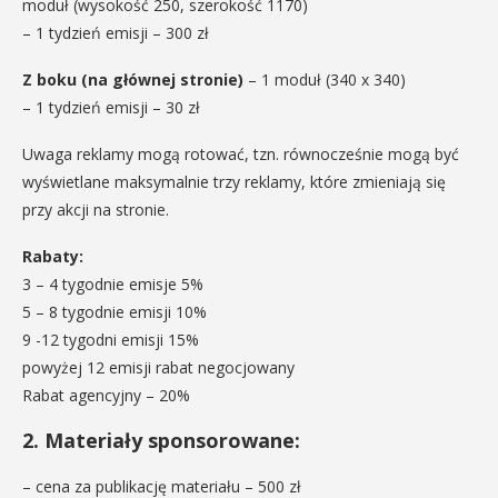
moduł (wysokość 250, szerokość 1170)
– 1 tydzień emisji – 300 zł
Z boku (na głównej stronie)
– 1 moduł (340 x 340)
– 1 tydzień emisji – 30 zł
Uwaga reklamy mogą rotować, tzn. równocześnie mogą być
wyświetlane maksymalnie trzy reklamy, które zmieniają się
przy akcji na stronie.
Rabaty:
3 – 4 tygodnie emisje 5%
5 – 8 tygodnie emisji 10%
9 -12 tygodni emisji 15%
powyżej 12 emisji rabat negocjowany
Rabat agencyjny – 20%
2. Materiały sponsorowane:
– cena za publikację materiału – 500 zł