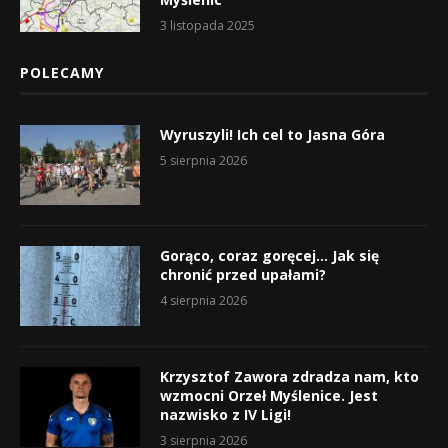
3 listopada 2025
POLECAMY
Wyruszyli! Ich cel to Jasna Góra
5 sierpnia 2026
Gorąco, coraz goręcej… Jak się
chronić przed upałami?
4 sierpnia 2026
Krzysztof Zawora zdradza nam, kto
wzmocni Orzeł Myślenice. Jest
nazwisko z IV Ligi!
3 sierpnia 2026