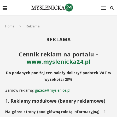
Home
Reklama
REKLAMA
Cennik reklam n
a portalu –
www.myslenicka24.pl
Do podanych poniżej cen należy doliczyć podatek VAT w
wysokości 23%
Zamów reklamę:
gazeta@myslenice,pl
1.
Reklamy modułowe (banery reklamowe)
Na górze strony (pod główną roletą informacyjną)
– 1