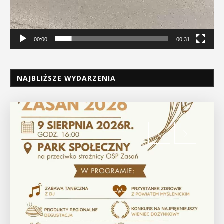
00:00
00:31
NAJBLIŻSZE WYDARZENIA