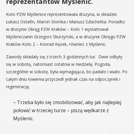
reprezentantów Myślenic.
Koło PZW Myślenice reprezentowała drużyna, w składzie:
Łukasz Ostafin, Marcin Słomka i Mariusz Szlachetka. Ponadto
w drużynie Okręg PZW Kraków – Koło 1 wystartował
Myśleniczanin Grzegorz Skurzyński, a w drużynie Okręgu PZW
Kraków-Koło 2 – Konrad Kęsek, również z Myślenic.
Zawody składały się z trzech 3-godzinnych tur. Dwie odbyły
się w sobotę, natomiast ostatnia w niedzielę. Pogoda,
szczególnie w sobotę, była wymagająca, bo padało i wiało. Po
całym dniu łowienia przyszedł jednak czas na odpoczynek i
regenerację.
– Trzeba było się zmobilizować, aby jak najlepiej
połowić w trzeciej turze – piszą wędkarze z
Myślenic.