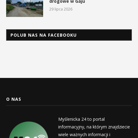
drogowe w Gaju
29 lipca 2026
POLUB NAS NA FACEBOOKU
O NAS
Myślenicka 24 to portal
informacyjny, na którym znajdziecie
wiele ważnych informacji i