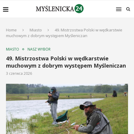
Home
Miasto
49. Mistrzostwa Polski w wędkarstwie
muchowym z dobrym występem Myśleniczan
MIASTO
NASZ WYBÓR
49. Mistrzostwa Polski w wędkarstwie
muchowym z dobrym występem Myśleniczan
3 czerwca 2026