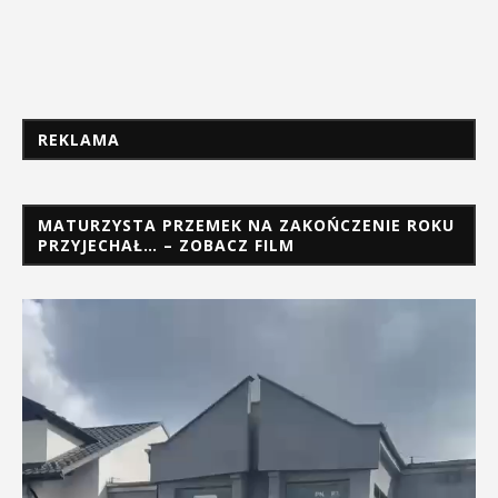
REKLAMA
MATURZYSTA PRZEMEK NA ZAKOŃCZENIE ROKU
PRZYJECHAŁ… – ZOBACZ FILM
Odtwarzacz
video