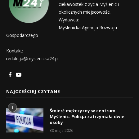
ciekawostek z życia Myślenic i
okolicznych miejscowości.
Wydawca:
Myślenicka Agencja Rozwoju
Gospodarczego
Kontakt:
redakcja@myslenicka24.pl
NAJCZĘŚCIEJ CZYTANE
1
Śmierć mężczyzny w centrum
Myślenic. Policja zatrzymała dwie
osoby
30 maja 2026