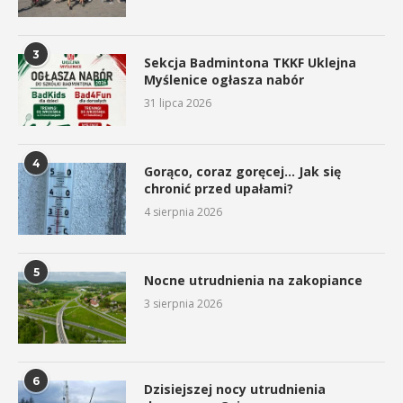
3
Sekcja Badmintona TKKF Uklejna
Myślenice ogłasza nabór
31 lipca 2026
4
Gorąco, coraz goręcej… Jak się
chronić przed upałami?
4 sierpnia 2026
5
Nocne utrudnienia na zakopiance
3 sierpnia 2026
6
Dzisiejszej nocy utrudnienia