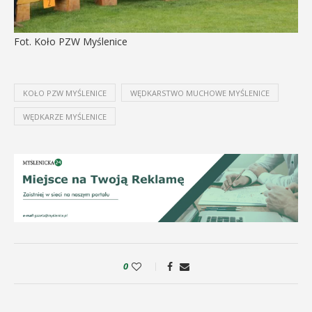
Fot. Koło PZW Myślenice
KOŁO PZW MYŚLENICE
WĘDKARSTWO MUCHOWE MYŚLENICE
WĘDKARZE MYŚLENICE
0