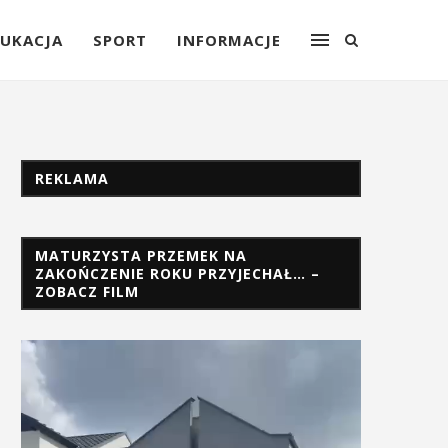
UKACJA
SPORT
INFORMACJE
REKLAMA
MATURZYSTA PRZEMEK NA
ZAKOŃCZENIE ROKU PRZYJECHAŁ… –
ZOBACZ FILM
Odtwarzacz
video