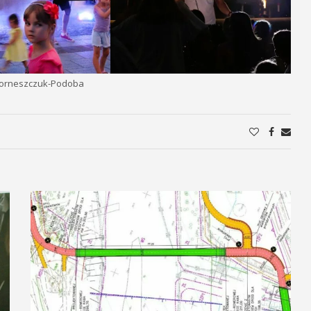
Korneszczuk-Podoba