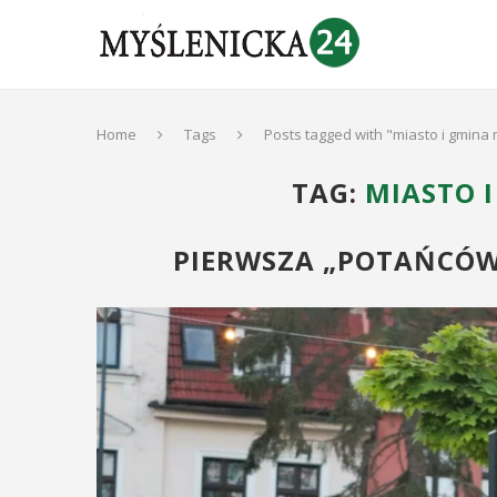
Home
Tags
Posts tagged with "miasto i gmina
TAG:
MIASTO 
PIERWSZA „POTAŃCÓW