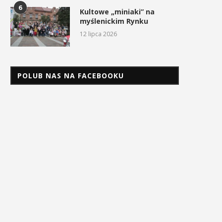
6
Kultowe „miniaki” na
myślenickim Rynku
12 lipca 2026
POLUB NAS NA FACEBOOKU