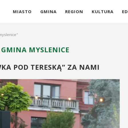
MIASTO
GMINA
REGION
KULTURA
ED
 myslenice"
I GMINA MYSLENICE
KA POD TERESKĄ” ZA NAMI