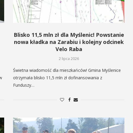
Blisko 11,5 mln zł dla Myślenic! Powstanie
nowa kładka na Zarabiu i kolejny odcinek
Velo Raba
2 lipca 2026
Świetna wiadomość dla mieszkańców! Gmina Myślenice
 w
otrzymała blisko 11,5 mln zł dofinansowania z
Funduszy…