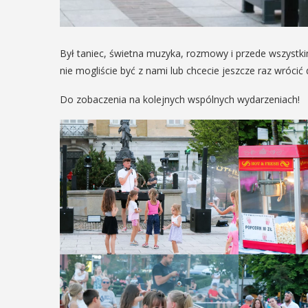
Był taniec, świetna muzyka, rozmowy i przede wszystkim
nie mogliście być z nami lub chcecie jeszcze raz wrócić d
Do zobaczenia na kolejnych wspólnych wydarzeniach!