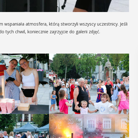
 wspaniała atmosfera, którą stworzyli wszyscy uczestnicy. Jeśli
o tych chwil, koniecznie zajrzyjcie do galerii zdjęć.