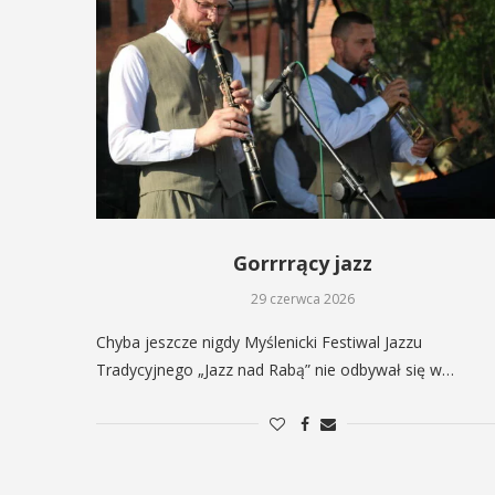
Gorrrrący jazz
29 czerwca 2026
Chyba jeszcze nigdy Myślenicki Festiwal Jazzu
Tradycyjnego „Jazz nad Rabą” nie odbywał się w…