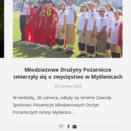
Młodzieżowe Drużyny Pożarnicze
zmierzyły się o zwycięstwo w Myślenicach
28 czerwca 2026
W niedzielę, 28 czerwca, odbyły się Gminne Zawody
Sportowo-Pożarnicze Młodzieżowych Drużyn
Pożarniczych Gminy Myślenice.…