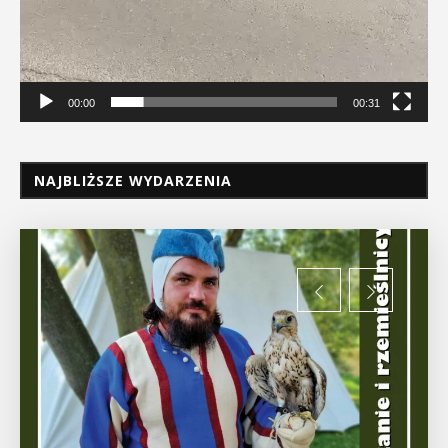
00:00
00:31
NAJBLIŻSZE WYDARZENIA