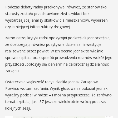
Podczas debaty radny przekonywał również, że stanowisko
starosty zostało przedstawione zbyt szybko i bez
wystarczającej analizy skutków dla mieszkańców, wyburzeń
czy istniejącej infrastruktury drogowej.
Mimo ostrej krytyki radni opozycyjni podkreślali jednocześnie,
że dostrzegają również pozytywne działania i inwestycje
realizowane przez powiat. W ich ocenie jednak to właśnie
sprawa szpitala oraz sposób prowadzenia rozmów wokół jego
przyszłości „położyły się cieniem” na całorocznej działalności
zarządu.
Ostatecznie większość rady udzieliła jednak Zarządowi
Powiatu wotum zaufania. Wynik głosowania pokazał jednak
wyraźny podział w radzie – i można przypuszczać, że zarówno
temat szpitala, jak i S7 jeszcze wielokrotnie wrócą podczas
kolejnych sesji.