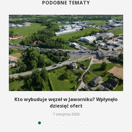
PODOBNE TEMATY
Kto wybuduje węzeł w Jaworniku? Wpłynęło
dziesięć ofert
7 sierpnia 2026