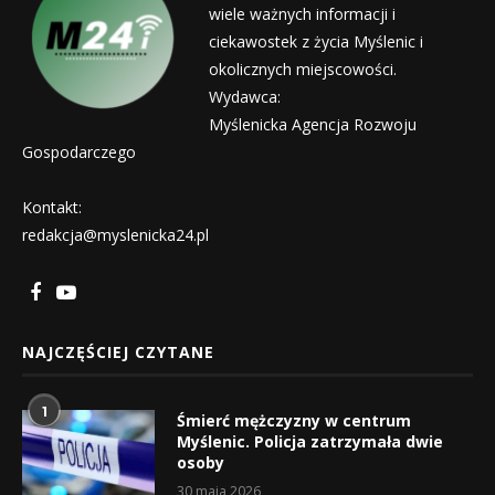
wiele ważnych informacji i
ciekawostek z życia Myślenic i
okolicznych miejscowości.
Wydawca:
Myślenicka Agencja Rozwoju
Gospodarczego
Kontakt:
redakcja@myslenicka24.pl
NAJCZĘŚCIEJ CZYTANE
1
Śmierć mężczyzny w centrum
Myślenic. Policja zatrzymała dwie
osoby
30 maja 2026