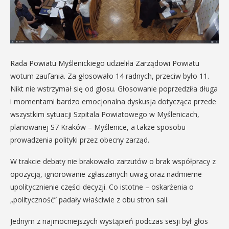
Rada Powiatu Myślenickiego udzieliła Zarządowi Powiatu
wotum zaufania. Za głosowało 14 radnych, przeciw było 11.
Nikt nie wstrzymał się od głosu. Głosowanie poprzedziła długa
i momentami bardzo emocjonalna dyskusja dotycząca przede
wszystkim sytuacji Szpitala Powiatowego w Myślenicach,
planowanej S7 Kraków – Myślenice, a także sposobu
prowadzenia polityki przez obecny zarząd.
W trakcie debaty nie brakowało zarzutów o brak współpracy z
opozycją, ignorowanie zgłaszanych uwag oraz nadmierne
upolitycznienie części decyzji. Co istotne – oskarżenia o
„polityczność” padały właściwie z obu stron sali.
Jednym z najmocniejszych wystąpień podczas sesji był głos