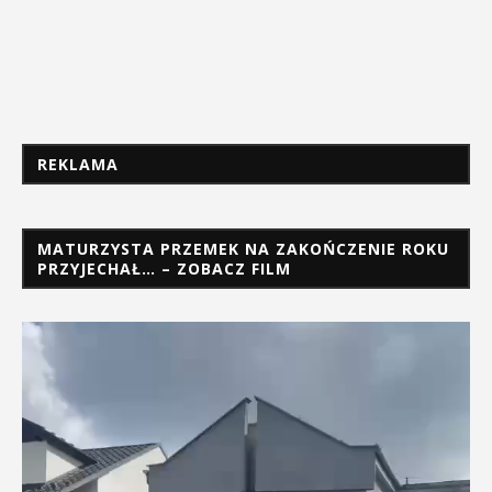
REKLAMA
MATURZYSTA PRZEMEK NA ZAKOŃCZENIE ROKU
PRZYJECHAŁ… – ZOBACZ FILM
Odtwarzacz
video