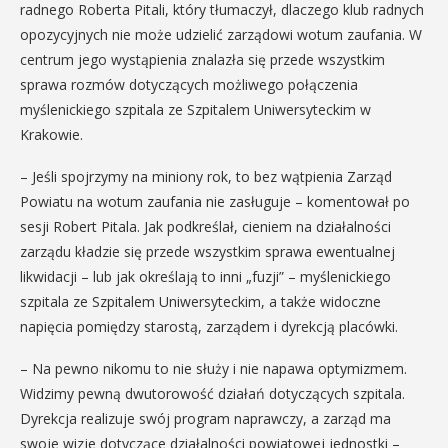
radnego Roberta Pitali, który tłumaczył, dlaczego klub radnych
opozycyjnych nie może udzielić zarządowi wotum zaufania. W
centrum jego wystąpienia znalazła się przede wszystkim
sprawa rozmów dotyczących możliwego połączenia
myślenickiego szpitala ze Szpitalem Uniwersyteckim w
Krakowie.
– Jeśli spojrzymy na miniony rok, to bez wątpienia Zarząd
Powiatu na wotum zaufania nie zasługuje – komentował po
sesji Robert Pitala. Jak podkreślał, cieniem na działalności
zarządu kładzie się przede wszystkim sprawa ewentualnej
likwidacji – lub jak określają to inni „fuzji” – myślenickiego
szpitala ze Szpitalem Uniwersyteckim, a także widoczne
napięcia pomiędzy starostą, zarządem i dyrekcją placówki.
– Na pewno nikomu to nie służy i nie napawa optymizmem.
Widzimy pewną dwutorowość działań dotyczących szpitala.
Dyrekcja realizuje swój program naprawczy, a zarząd ma
swoje wizje dotyczące działalności powiatowej jednostki –