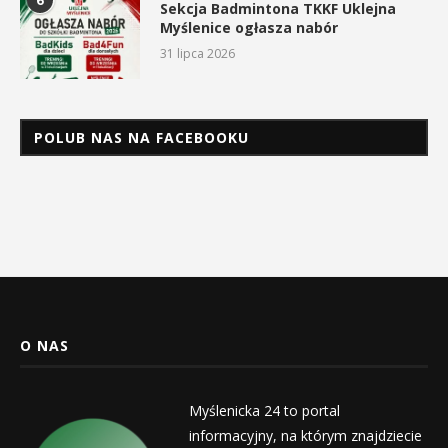
6
Sekcja Badmintona TKKF Uklejna
Myślenice ogłasza nabór
31 lipca 2026
POLUB NAS NA FACEBOOKU
O NAS
Myślenicka 24 to portal
informacyjny, na którym znajdziecie