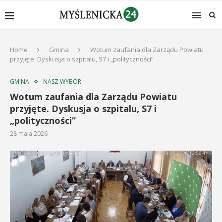
Home
Gmina
Wotum zaufania dla Zarządu Powiatu
przyjęte. Dyskusja o szpitalu, S7 i „polityczności”
GMINA
NASZ WYBÓR
Wotum zaufania dla Zarządu Powiatu
przyjęte. Dyskusja o szpitalu, S7 i
„polityczności”
28 maja 2026