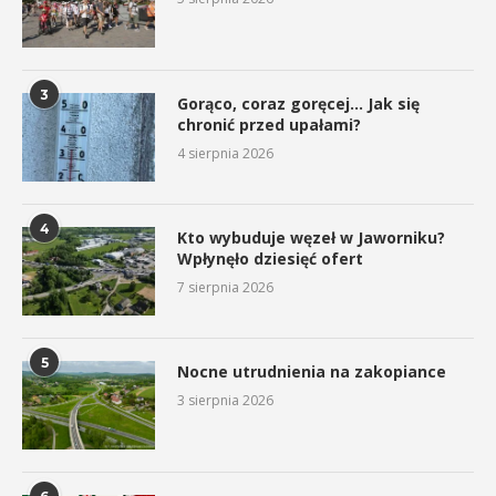
3
Gorąco, coraz goręcej… Jak się
chronić przed upałami?
4 sierpnia 2026
4
Kto wybuduje węzeł w Jaworniku?
Wpłynęło dziesięć ofert
7 sierpnia 2026
5
Nocne utrudnienia na zakopiance
3 sierpnia 2026