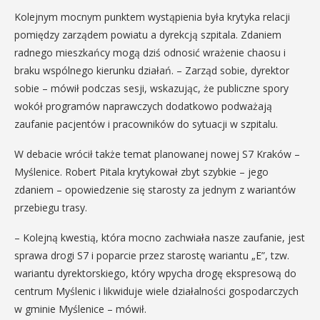
Kolejnym mocnym punktem wystąpienia była krytyka relacji
pomiędzy zarządem powiatu a dyrekcją szpitala. Zdaniem
radnego mieszkańcy mogą dziś odnosić wrażenie chaosu i
braku wspólnego kierunku działań. – Zarząd sobie, dyrektor
sobie – mówił podczas sesji, wskazując, że publiczne spory
wokół programów naprawczych dodatkowo podważają
zaufanie pacjentów i pracowników do sytuacji w szpitalu.
W debacie wrócił także temat planowanej nowej S7 Kraków –
Myślenice. Robert Pitala krytykował zbyt szybkie – jego
zdaniem – opowiedzenie się starosty za jednym z wariantów
przebiegu trasy.
– Kolejną kwestią, która mocno zachwiała nasze zaufanie, jest
sprawa drogi S7 i poparcie przez starostę wariantu „E”, tzw.
wariantu dyrektorskiego, który wpycha drogę ekspresową do
centrum Myślenic i likwiduje wiele działalności gospodarczych
w gminie Myślenice – mówił.