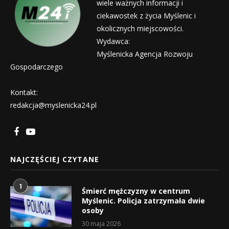
wiele ważnych informacji i
ciekawostek z życia Myślenic i
okolicznych miejscowości.
Wydawca:
Myślenicka Agencja Rozwoju
Gospodarczego
Kontakt:
redakcja@myslenicka24.pl
NAJCZĘŚCIEJ CZYTANE
1
Śmierć mężczyzny w centrum
Myślenic. Policja zatrzymała dwie
osoby
30 maja 2026