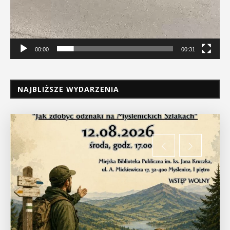
00:00
00:31
NAJBLIŻSZE WYDARZENIA