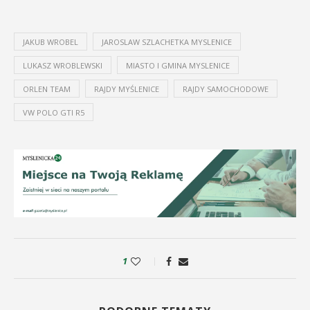
JAKUB WROBEL
JAROSLAW SZLACHETKA MYSLENICE
LUKASZ WROBLEWSKI
MIASTO I GMINA MYSLENICE
ORLEN TEAM
RAJDY MYŚLENICE
RAJDY SAMOCHODOWE
VW POLO GTI R5
1