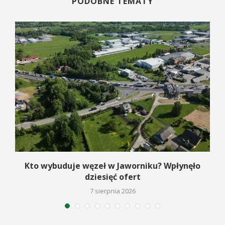
PODOBNE TEMATY
Kto wybuduje węzeł w Jaworniku? Wpłynęło
dziesięć ofert
7 sierpnia 2026