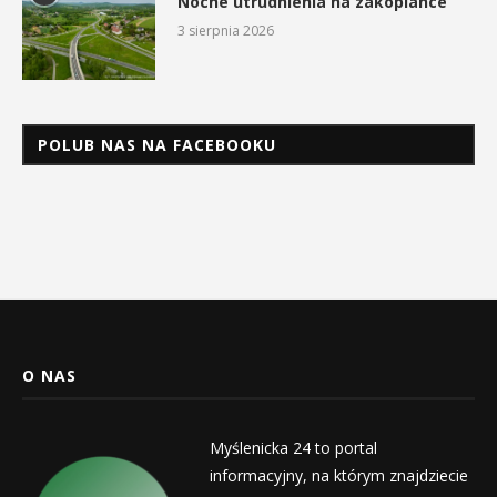
Nocne utrudnienia na zakopiance
3 sierpnia 2026
POLUB NAS NA FACEBOOKU
O NAS
Myślenicka 24 to portal
informacyjny, na którym znajdziecie