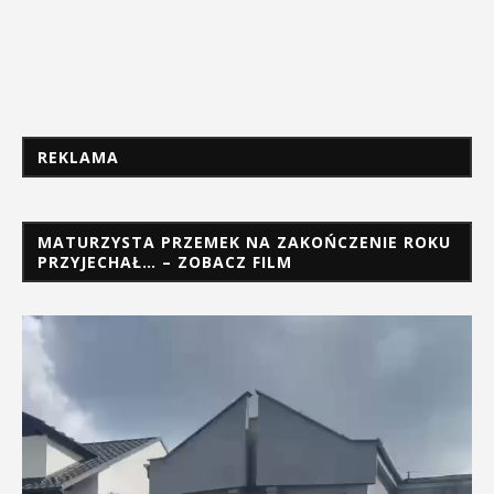
REKLAMA
MATURZYSTA PRZEMEK NA ZAKOŃCZENIE ROKU
PRZYJECHAŁ… – ZOBACZ FILM
Odtwarzacz
video