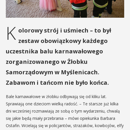
K
olorowy strój i uśmiech – to był
zestaw obowiązkowy każdego
uczestnika balu karnawałowego
zorganizowanego w Żłobku
Samorządowym w Myślenicach.
Zabawom i tańcom nie było końca.
Bale karnawałowe w żłobku odbywają się od kliku lat.
Sprawiają one dzieciom wielką radość. – Te starsze już kilka
dni wcześniej rozmawiają ze sobą o tym wydarzeniu, chwalą
się jakie będą miały przebrania – mówi opiekunka Barbara
Ostafin. Wcielają się w policjantów, strażaków, kowbojów, elfy