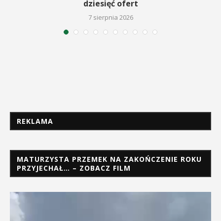
dziesięć ofert
7 sierpnia 2026
REKLAMA
MATURZYSTA PRZEMEK NA ZAKOŃCZENIE ROKU
PRZYJECHAŁ… – ZOBACZ FILM
Odtwarzacz
video