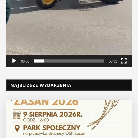
00:00
00:31
NAJBLIŻSZE WYDARZENIA