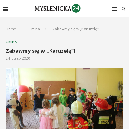
Home
Gmina
Zabawmy się w „Karuzelę”!
GMINA
Zabawmy się w „Karuzelę”!
24 lutego 2020