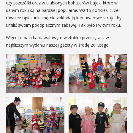
czy pszczółki oraz w ulubionych bohaterów bajek, które w
danym roku są najbardziej popularne. Warto podkreślić, że
również opiekunki chętnie zakładają karnawałowe stroje, by
umilić swoim podopiecznym zabawę. Tak było i w tym roku.
Więcej o balu karnawałowym w żłobku przeczytasz w
najbliższym wydaniu naszej gazety w środę 26 lutego.