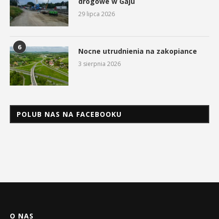
drogowe w Gaju
29 lipca 2026
6
Nocne utrudnienia na zakopiance
3 sierpnia 2026
POLUB NAS NA FACEBOOKU
O NAS