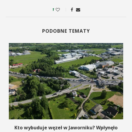
1
PODOBNE TEMATY
Kto wybuduje węzeł w Jaworniku? Wpłynęło