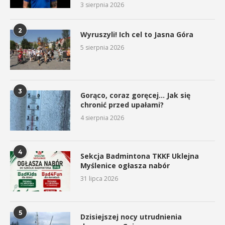
3 sierpnia 2026
2
Wyruszyli! Ich cel to Jasna Góra
5 sierpnia 2026
3
Gorąco, coraz goręcej… Jak się
chronić przed upałami?
4 sierpnia 2026
4
Sekcja Badmintona TKKF Uklejna
Myślenice ogłasza nabór
31 lipca 2026
5
Dzisiejszej nocy utrudnienia