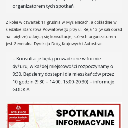
organizatorem tych spotkań.
Z kolei w czwartek 11 grudnia w Myślenicach, a dokładnie w
siedzibie Starostwa Powiatowego przy ul. Reja 13 (w sali obrad
na I piętrze) odbędą się konsultacje, których organizatorem
jest Generalna Dyrekcja Dróg Krajowych i Autostrad.
– Konsultacje będą prowadzone w formie
dyżuru, w każdej miejscowości rozpoczynamy o
9:30. Będziemy dostępni dla mieszkańców przez
10 godzin (9:30 – 14:00, 15:00-20:30) – informuje
GDDKiA.