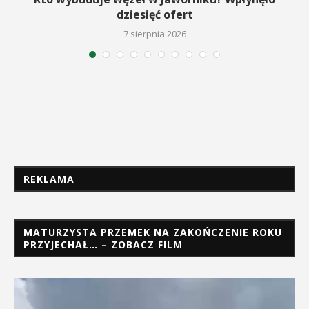
dziesięć ofert
7 sierpnia 2026
REKLAMA
MATURZYSTA PRZEMEK NA ZAKOŃCZENIE ROKU
PRZYJECHAŁ… – ZOBACZ FILM
Odtwarzacz
video