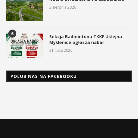
3 sierpnia 2026
6
Sekcja Badmintona TKKF Uklejna
Myślenice ogłasza nabór
31 lipca 2026
POLUB NAS NA FACEBOOKU