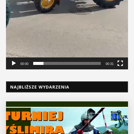
00:00
00:31
NAJBLIŻSZE WYDARZENIA