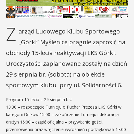
Z
arząd Ludowego Klubu Sportowego
„Górki” Myślenice pragnie zaprosić na
obchody 15-lecia reaktywacji LKS Górki.
Uroczystości zaplanowane zostały na dzień
29 sierpnia br. (sobota) na obiekcie
sportowym klubu przy ul. Solidarności 6.
Program 15-lecia – 29 sierpnia br.:
13:30 – rozpoczęcie Turnieju o Puchar Prezesa LKS Górki w
kategorii Orlików 15:00 – zakończenie Turnieju i dekoracja
drużyn 16:00 – część oficjalna – przywitanie gości,
przemówienia oraz wręczenie wyróżnień i podziękowań 17:00