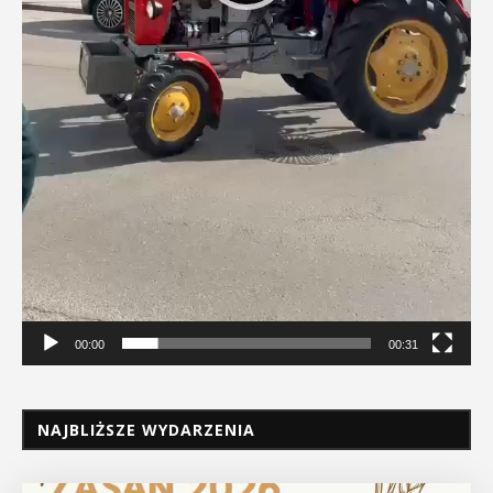
00:00
00:31
NAJBLIŻSZE WYDARZENIA