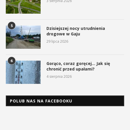
3 sierpnia 2026
5
Dzisiejszej nocy utrudnienia
drogowe w Gaju
29 lipca 2026
6
Gorąco, coraz goręcej… Jak się
chronić przed upałami?
4 sierpnia 2026
POLUB NAS NA FACEBOOKU