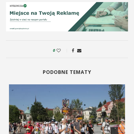
0
PODOBNE TEMATY