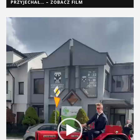
PRZYJECHAŁ… – ZOBACZ FILM
Odtwarzacz
video