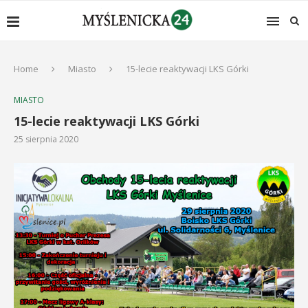
Home
Miasto
15-lecie reaktywacji LKS Górki
MIASTO
15-lecie reaktywacji LKS Górki
25 sierpnia 2020