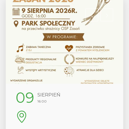
12
SIERPIEŃ
17:00