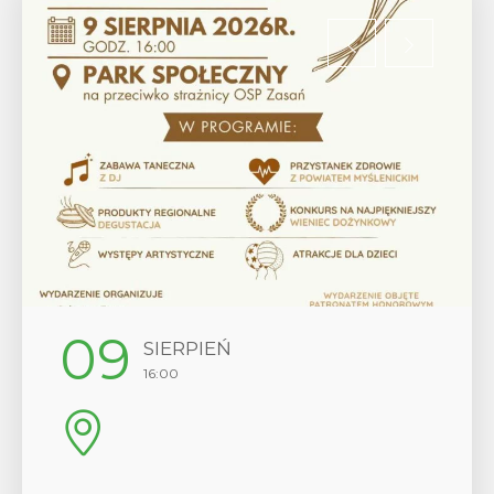
12
SIERPIEŃ
17:00