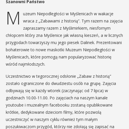
Szanowni Państwo
M
uzeum Niepodległości w Myślenicach w wakacje
wraca z „Zabawami z historią”. Tym razem na zajęcia
zapraszamy razem z Myślimirkiem, niesfornym
chłopcem który zna Myślenice jak własną kieszeń, a w licznych
przygodach towarzyszy mu jego piesek Dalinek. Prezentowani
bohaterowie to nowe maskotki Muzeum Niepodległości w
Myślenicach, które pomogą nam popularyzować historię
wśród najmłodszych.
Uczestnictwo w tegorocznej odsłonie „Zabaw z historią”
zostało ograniczone do dwudziestu osób na grupę. Zajęcia
odbywają się w każdy wtorek (zaczynając od 7 lipca) w
godzinach 10.00-11.00. Po zajęciach na naszym kanale
youtoube i muzealnym facebooku zostaną opublikowane
krótkie, dedykowane dzieciom filmy, które pozwolą
uczestniczyć w naszym cyklu również tym małym
poszukiwaczom przygód, którzy nie zdołają się zapisać na