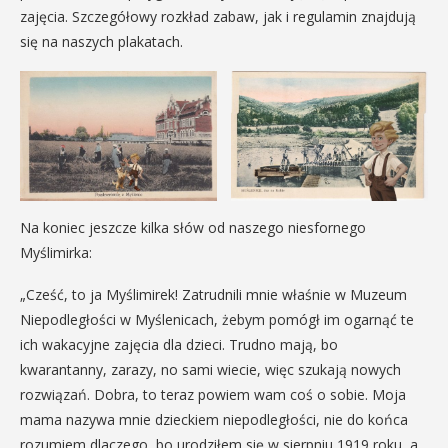
zajęcia. Szczegółowy rozkład zabaw, jak i regulamin znajdują
się na naszych plakatach.
Na koniec jeszcze kilka słów od naszego niesfornego
Myślimirka:
„Cześć, to ja Myślimirek! Zatrudnili mnie właśnie w Muzeum
Niepodległości w Myślenicach, żebym pomógł im ogarnąć te
ich wakacyjne zajęcia dla dzieci. Trudno mają, bo
kwarantanny, zarazy, no sami wiecie, więc szukają nowych
rozwiązań. Dobra, to teraz powiem wam coś o sobie. Moja
mama nazywa mnie dzieckiem niepodległości, nie do końca
rozumiem dlaczego, bo urodziłem się w sierpniu 1919 roku, a