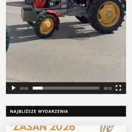
00:00
00:31
NAJBLIŻSZE WYDARZENIA