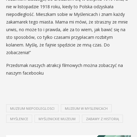
nie w listopadzie 1918 roku, kiedy to Polska odzyskała
niepodległość. Mieszkam sobie w Myślenicach i znam każdy
zakamarek tego miasta. Mama mi mówi, że straszny ze mnie
urwis, no może to i prawda, ale za to wiem, jak bawić się na
sto sposobów, co tylko czasami przypłacam rozbitym
kolanem. Myślę, że fajnie spędzicie ze mną czas. Do
zobaczenia!”
Przedsmak naszych atrakcji filmowych można zobaczyć na
naszym facebooku
MUZEUM NIEPODLEGLOSCI
MUZEUM W MYSLENICACH
MYŚLENICE
MYŚLENICKIE MUZEUM
ZABAWY Z HISTORIĄ