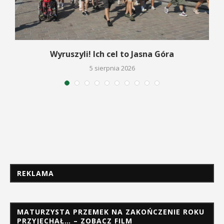
Wyruszyli! Ich cel to Jasna Góra
5 sierpnia 2026
REKLAMA
MATURZYSTA PRZEMEK NA ZAKOŃCZENIE ROKU
PRZYJECHAŁ… – ZOBACZ FILM