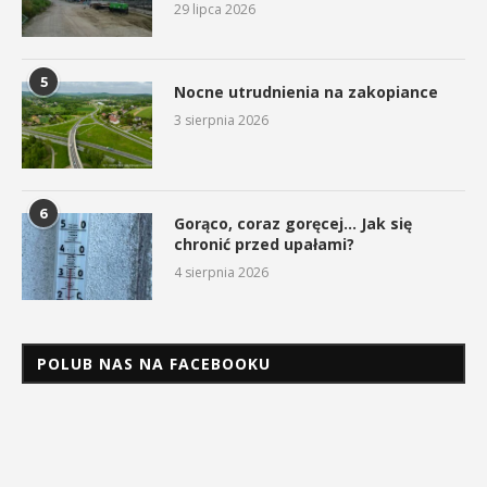
29 lipca 2026
5
Nocne utrudnienia na zakopiance
3 sierpnia 2026
6
Gorąco, coraz goręcej… Jak się
chronić przed upałami?
4 sierpnia 2026
POLUB NAS NA FACEBOOKU