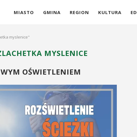
MIASTO
GMINA
REGION
KULTURA
ED
hetka myslenice"
ZLACHETKA MYSLENICE
OWYM OŚWIETLENIEM