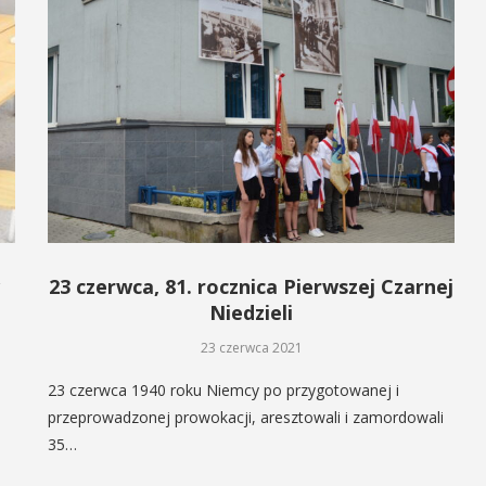
23 czerwca, 81. rocznica Pierwszej Czarnej
Niedzieli
23 czerwca 2021
23 czerwca 1940 roku Niemcy po przygotowanej i
przeprowadzonej prowokacji, aresztowali i zamordowali
35…