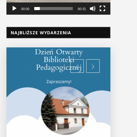
00:00
00:31
NAJBLIŻSZE WYDARZENIA