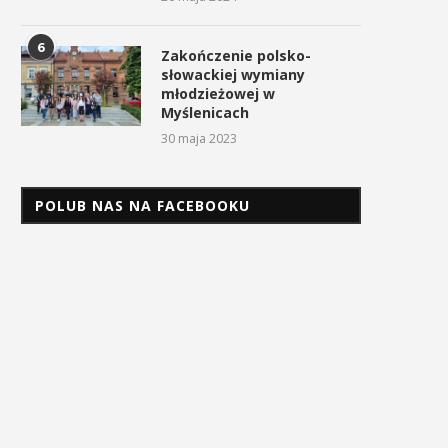
6
Zakończenie polsko-
słowackiej wymiany
młodzieżowej w
Myślenicach
30 maja 2023
POLUB NAS NA FACEBOOKU