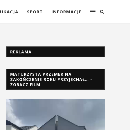
UKACJA
SPORT
INFORMACJE
REKLAMA
MATURZYSTA PRZEMEK NA
ZAKOŃCZENIE ROKU PRZYJECHAŁ… –
ZOBACZ FILM
Odtwarzacz
video