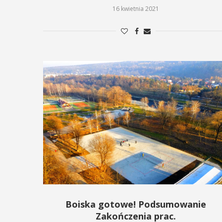
16 kwietnia 2021
Boiska gotowe! Podsumowanie
Zakończenia prac.