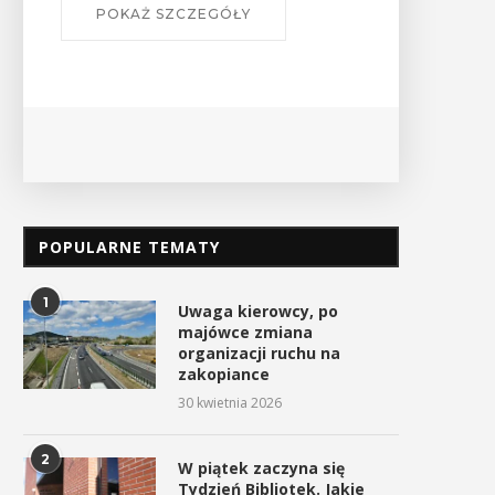
POPULARNE TEMATY
1
Uwaga kierowcy, po
majówce zmiana
organizacji ruchu na
zakopiance
30 kwietnia 2026
2
W piątek zaczyna się
Tydzień Bibliotek. Jakie