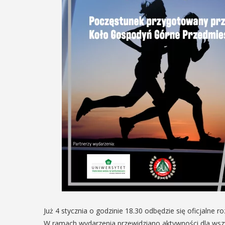
Już 4 stycznia o godzinie 18.30 odbędzie się oficjalne 
W ramach wydarzenia przewidziano aktywności dla wszy