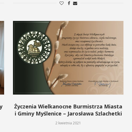
y
Życzenia Wielkanocne Burmistrza Miasta
i Gminy Myślenice – Jarosława Szlachetki
2 kwietnia 2021