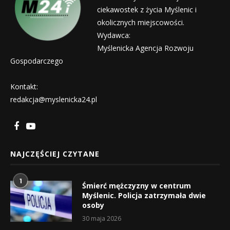
ciekawostek z życia Myślenic i
okolicznych miejscowości.
Wydawca:
Myślenicka Agencja Rozwoju
Gospodarczego
Kontakt:
redakcja@myslenicka24.pl
NAJCZĘŚCIEJ CZYTANE
1
Śmierć mężczyzny w centrum
Myślenic. Policja zatrzymała dwie
osoby
30 maja 2026