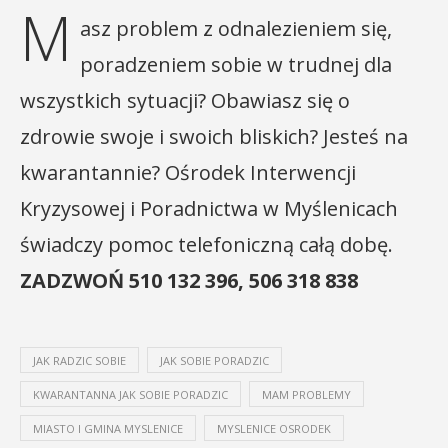
M
asz problem z odnalezieniem się,
poradzeniem sobie w trudnej dla
wszystkich sytuacji? Obawiasz się o
zdrowie swoje i swoich bliskich? Jesteś na
kwarantannie? Ośrodek Interwencji
Kryzysowej i Poradnictwa w Myślenicach
świadczy pomoc telefoniczną całą dobę.
ZADZWOŃ
510 132 396, 506 318 838
JAK RADZIC SOBIE
JAK SOBIE PORADZIC
KWARANTANNA JAK SOBIE PORADZIC
MAM PROBLEMY
MIASTO I GMINA MYSLENICE
MYSLENICE OSRODEK