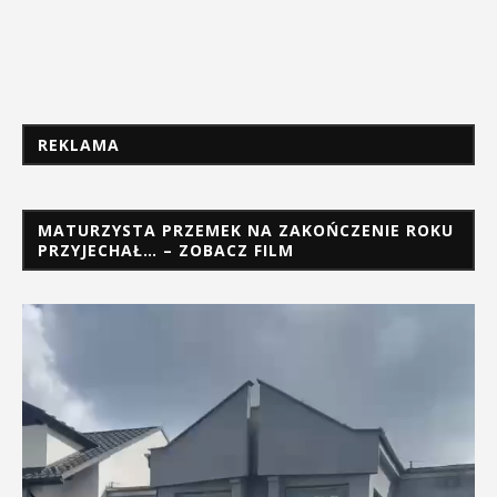
REKLAMA
MATURZYSTA PRZEMEK NA ZAKOŃCZENIE ROKU
PRZYJECHAŁ… – ZOBACZ FILM
Odtwarzacz
video