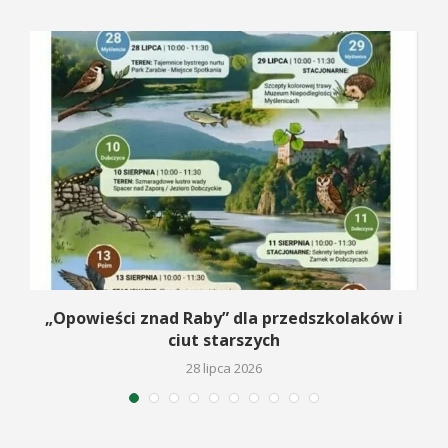
na
„Opowieści znad Raby” dla przedszkolaków i
ciut starszych
28 lipca 2026