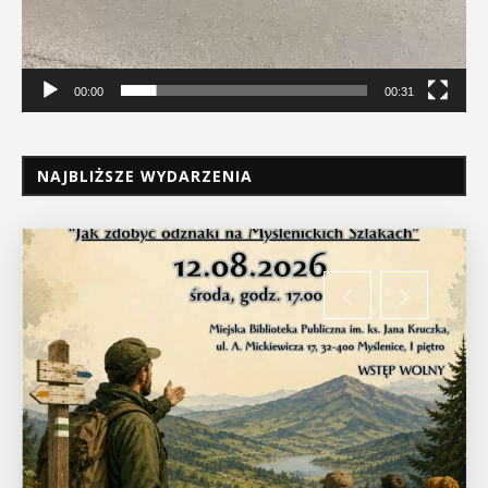
00:00
00:31
NAJBLIŻSZE WYDARZENIA