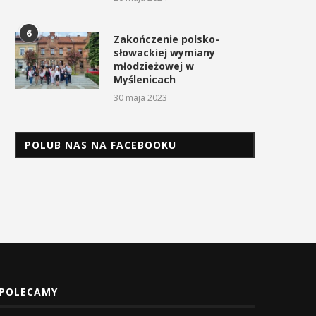
6
Zakończenie polsko-
słowackiej wymiany
młodzieżowej w
Myślenicach
30 maja 2023
POLUB NAS NA FACEBOOKU
POLECAMY