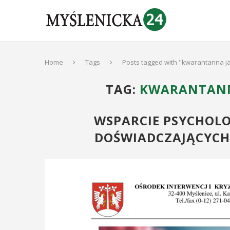
Home
Tags
Posts tagged with "kwarantanna ja
TAG:
KWARANTANNA
WSPARCIE PSYCHOLO
DOŚWIADCZAJĄCYCH