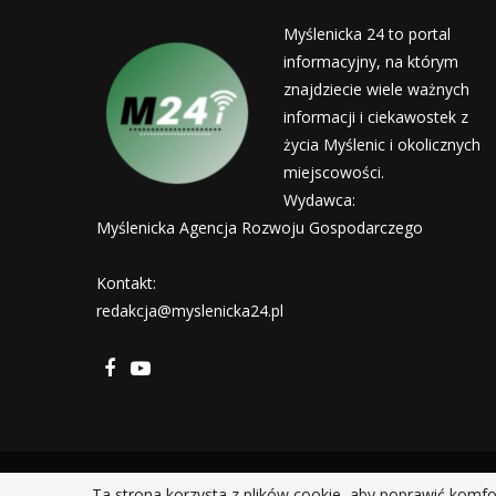
Myślenicka 24 to portal
informacyjny, na którym
znajdziecie wiele ważnych
informacji i ciekawostek z
życia Myślenic i okolicznych
miejscowości.
Wydawca:
Myślenicka Agencja Rozwoju Gospodarczego
Kontakt:
redakcja@myslenicka24.pl
Ta strona korzysta z plików cookie, aby poprawić komfo