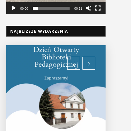
00:00
00:31
NAJBLIŻSZE WYDARZENIA