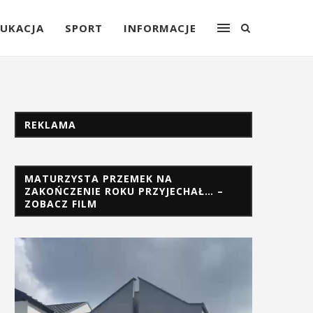
UKACJA
SPORT
INFORMACJE
REKLAMA
MATURZYSTA PRZEMEK NA
ZAKOŃCZENIE ROKU PRZYJECHAŁ… –
ZOBACZ FILM
Odtwarzacz
video