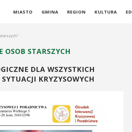
MIASTO
GMINA
REGION
KULTURA
ED
starszych"
E OSOB STARSZYCH
GICZNE DLA WSZYSTKICH
 SYTUACJI KRYZYSOWYCH