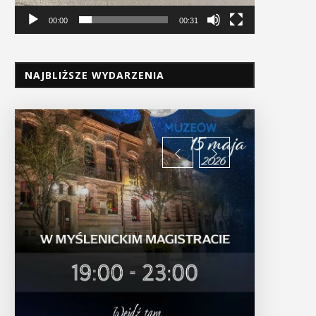
00:00
00:31
NAJBLIŻSZE WYDARZENIA