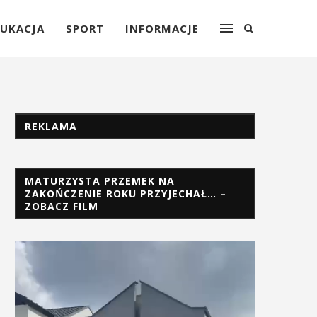
UKACJA
SPORT
INFORMACJE
REKLAMA
MATURZYSTA PRZEMEK NA
ZAKOŃCZENIE ROKU PRZYJECHAŁ… –
ZOBACZ FILM
Odtwarzacz
video