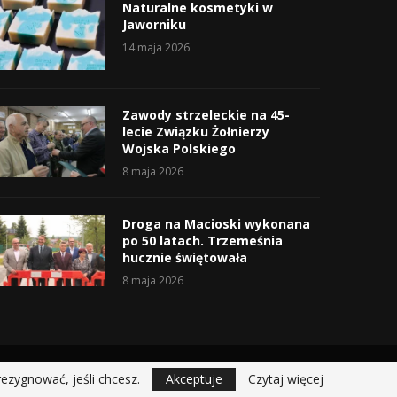
Naturalne kosmetyki w
Jaworniku
14 maja 2026
Zawody strzeleckie na 45-
lecie Związku Żołnierzy
Wojska Polskiego
8 maja 2026
Droga na Macioski wykonana
po 50 latach. Trzemeśnia
hucznie świętowała
8 maja 2026
rezygnować, jeśli chcesz.
Akceptuje
Czytaj więcej