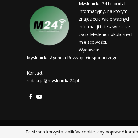
Myślenicka 24 to portal
informacyjny, na którym
znajdziecie wiele ważnych
informacji i ciekawostek z
życia Myślenic i okolicznych
miejscowości.
Wydawca:
Myślenicka Agencja Rozwoju Gospodarczego
Kontakt:
redakcja@myslenicka24.pl
Ta strona korzysta z plików cookie, aby poprawić komfo