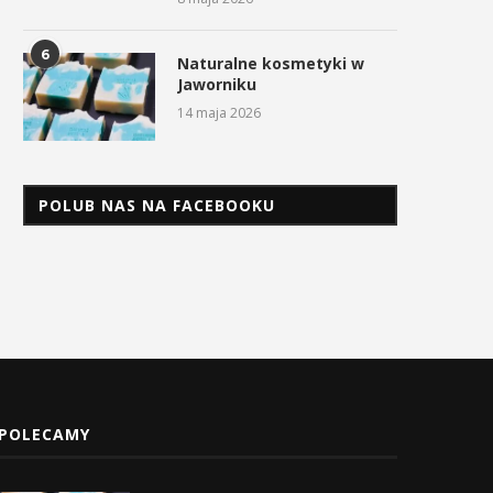
6
Naturalne kosmetyki w
Jaworniku
14 maja 2026
POLUB NAS NA FACEBOOKU
POLECAMY