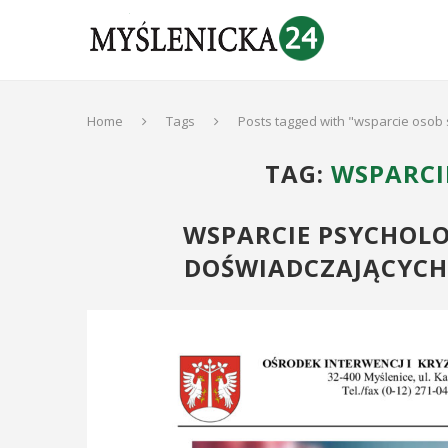
Home
Tags
Posts tagged with "wsparcie osob 
TAG:
WSPARCI
WSPARCIE PSYCHOLO
DOŚWIADCZAJĄCYCH