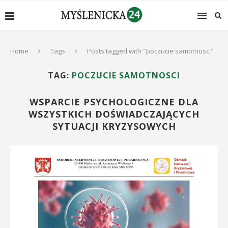
Home
Tags
Posts tagged with "poczucie samotnosci"
TAG:
POCZUCIE SAMOTNOSCI
WSPARCIE PSYCHOLOGICZNE DLA
WSZYSTKICH DOŚWIADCZAJĄCYCH
SYTUACJI KRYZYSOWYCH