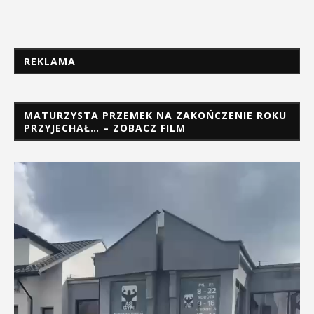
REKLAMA
MATURZYSTA PRZEMEK NA ZAKOŃCZENIE ROKU
PRZYJECHAŁ… – ZOBACZ FILM
Odtwarzacz
video