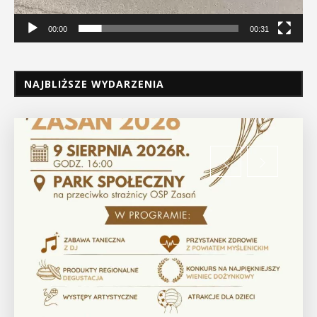
00:00
00:31
NAJBLIŻSZE WYDARZENIA