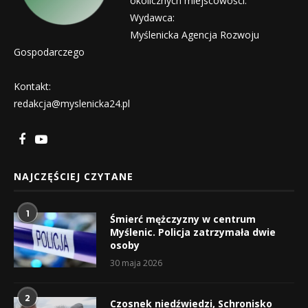
okolicznych miejscowości.
Wydawca:
Myślenicka Agencja Rozwoju
Gospodarczego
Kontakt:
redakcja@myslenicka24.pl
NAJCZĘŚCIEJ CZYTANE
1
Śmierć mężczyzny w centrum
Myślenic. Policja zatrzymała dwie
osoby
30 maja 2026
2
Czosnek niedźwiedzi, Schronisko