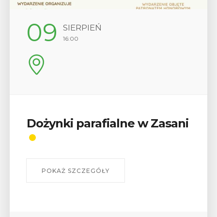
09
SIERPIEŃ
16:00
Dożynki parafialne w Zasani
POKAŻ SZCZEGÓŁY