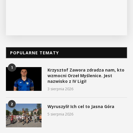
POPULARNE TEMATY
1
Krzysztof Zawora zdradza nam, kto
wzmocni Orzeł Myślenice. Jest
nazwisko z IV Ligi!
3 sierpnia 2026
2
Wyruszyli! Ich cel to Jasna Góra
5 sierpnia 2026