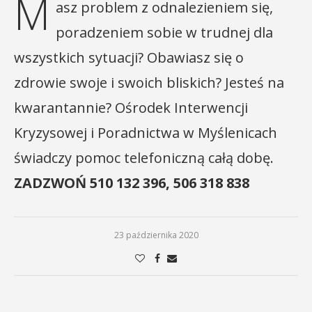
M
asz problem z odnalezieniem się,
poradzeniem sobie w trudnej dla
wszystkich sytuacji? Obawiasz się o
zdrowie swoje i swoich bliskich? Jesteś na
kwarantannie? Ośrodek Interwencji
Kryzysowej i Poradnictwa w Myślenicach
świadczy pomoc telefoniczną całą dobę.
ZADZWOŃ
510 132 396, 506 318 838
23 października 2020