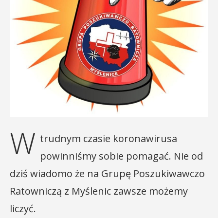
W
trudnym czasie koronawirusa
powinniśmy sobie pomagać. Nie od
dziś wiadomo że na Grupę Poszukiwawczo
Ratowniczą z Myślenic zawsze możemy
liczyć.