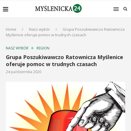
Home
Nasz wybór
Grupa Poszukiwawczo Ratownicza
Myślenice oferuje pomoc w trudnych czasach
NASZ WYBÓR
REGION
Grupa Poszukiwawczo Ratownicza Myślenice
oferuje pomoc w trudnych czasach
24 października 2020