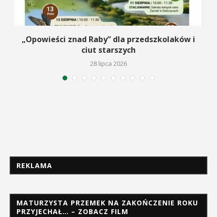
na
„Opowieści znad Raby” dla przedszkolaków i
ciut starszych
28 lipca 2026
REKLAMA
MATURZYSTA PRZEMEK NA ZAKOŃCZENIE ROKU
PRZYJECHAŁ… – ZOBACZ FILM