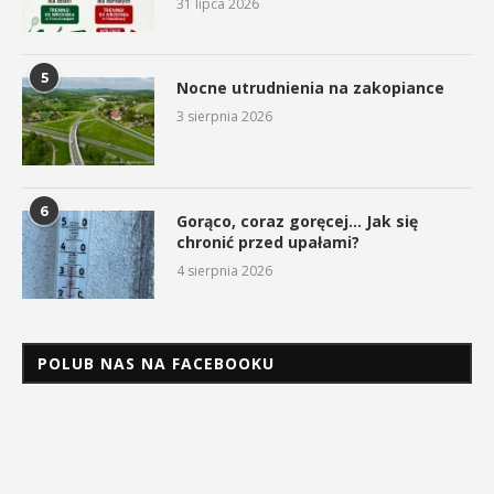
31 lipca 2026
5
Nocne utrudnienia na zakopiance
3 sierpnia 2026
6
Gorąco, coraz goręcej… Jak się
chronić przed upałami?
4 sierpnia 2026
POLUB NAS NA FACEBOOKU