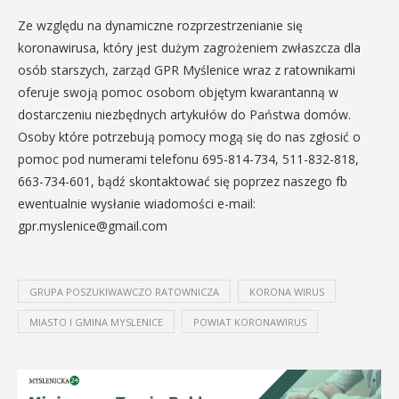
Ze względu na dynamiczne rozprzestrzenianie się
koronawirusa, który jest dużym zagrożeniem zwłaszcza dla
osób starszych, zarząd GPR Myślenice wraz z ratownikami
oferuje swoją pomoc osobom objętym kwarantanną w
dostarczeniu niezbędnych artykułów do Państwa domów.
Osoby które potrzebują pomocy mogą się do nas zgłosić o
pomoc pod numerami telefonu 695-814-734, 511-832-818,
663-734-601, bądź skontaktować się poprzez naszego fb
ewentualnie wysłanie wiadomości e-mail:
gpr.myslenice@gmail.com
GRUPA POSZUKIWAWCZO RATOWNICZA
KORONA WIRUS
MIASTO I GMINA MYSLENICE
POWIAT KORONAWIRUS