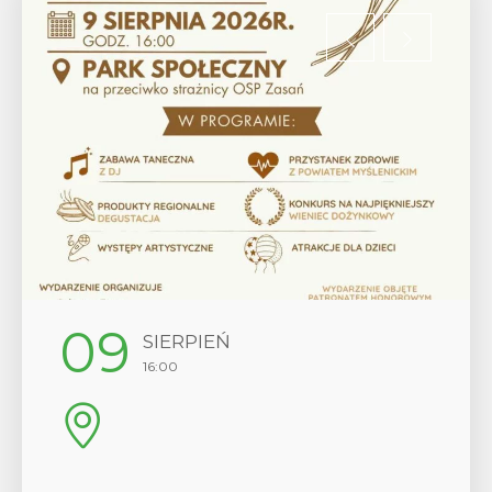
12
SIERPIEŃ
17:00