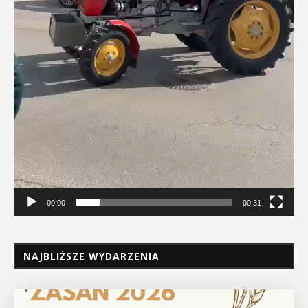
00:00
00:31
NAJBLIŻSZE WYDARZENIA