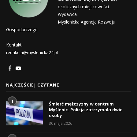
okolicznych miejscowości.
Wydawca:
Myślenicka Agencja Rozwoju
Gospodarczego
Kontakt:
redakcja@myslenicka24.pl
NAJCZĘŚCIEJ CZYTANE
1
Śmierć mężczyzny w centrum
Myślenic. Policja zatrzymała dwie
osoby
30 maja 2026