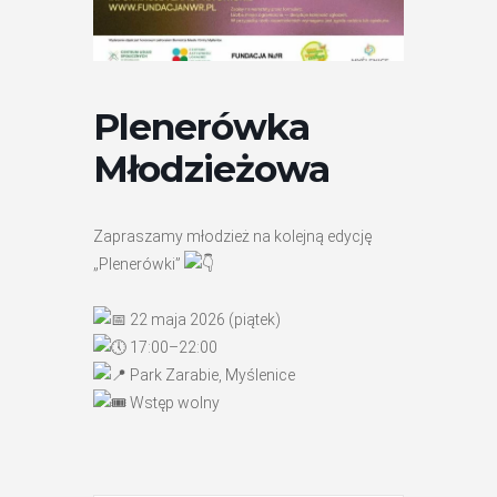
Plenerówka
Młodzieżowa
Zapraszamy młodzież na kolejną edycję
„Plenerówki”
22 maja 2026 (piątek)
17:00–22:00
Park Zarabie, Myślenice
Wstęp wolny