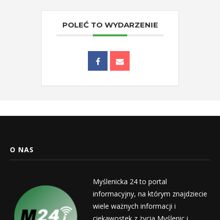
POLEĆ TO WYDARZENIE
O NAS
Myślenicka 24 to portal
informacyjny, na którym znajdziecie
wiele ważnych informacji i
ciekawostek z życia Myślenic i