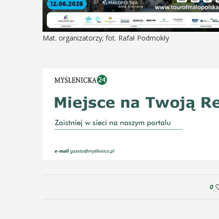
Mat. organizatorzy; fot. Rafał Podmokły
0