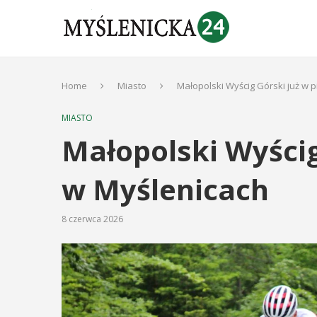
Home
Miasto
Małopolski Wyścig Górski już w 
MIASTO
Małopolski Wyścig
w Myślenicach
8 czerwca 2026