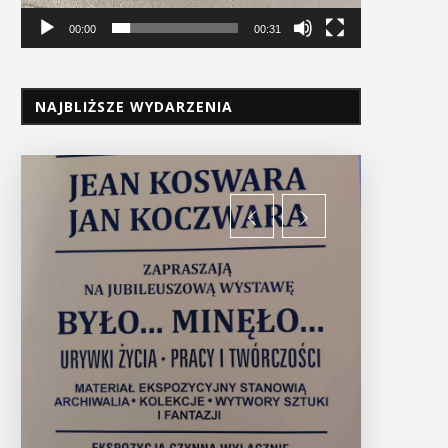
00:00
00:31
NAJBLIŻSZE WYDARZENIA