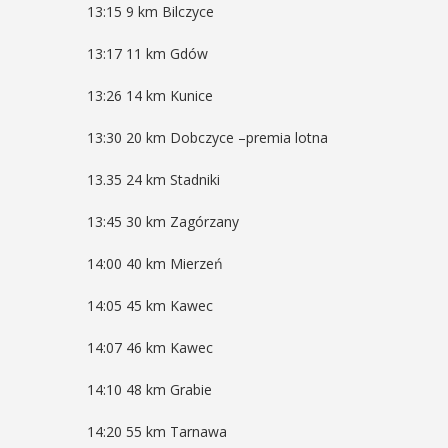
ię na ...
13:15 9 km Bilczyce
POKAŻ SZCZEGÓŁY
13:17 11 km Gdów
AŻ SZCZEGÓŁY
13:26 14 km Kunice
13:30 20 km Dobczyce –premia lotna
13.35 24 km Stadniki
13:45 30 km Zagórzany
14:00 40 km Mierzeń
14:05 45 km Kawec
14:07 46 km Kawec
14:10 48 km Grabie
14:20 55 km Tarnawa