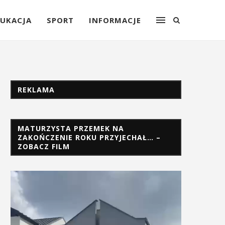
UKACJA
SPORT
INFORMACJE
REKLAMA
MATURZYSTA PRZEMEK NA
ZAKOŃCZENIE ROKU PRZYJECHAŁ… –
ZOBACZ FILM
Odtwarzacz
video