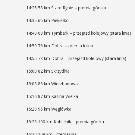
14:25 58 km Stare Rybie – premia górska
14:35 66 km Piekiełko
14:40 68 km Tymbark – przejazd kolejowy (stara linia)
14:50 76 km Dobra – premia lotna
14:55 78 km Dobra – przejazd kolejowy (stara linia)
15:00 82 km Skrzydlna
15:05 85 km Wierzbanowa
15:10 87 km Kasina Wielka
15:20 96 km Węglówka
15:25 100 km Kobielnik – premia górska
16:30 108 km Trzemeśnia