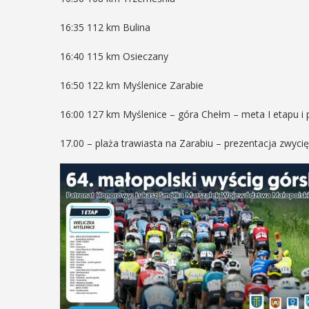
16:35 112 km Bulina
16:40 115 km Osieczany
16:50 122 km Myślenice Zarabie
16:00 127 km Myślenice – góra Chełm – meta I etapu i
17.00 – plaża trawiasta na Zarabiu – prezentacja zwyc