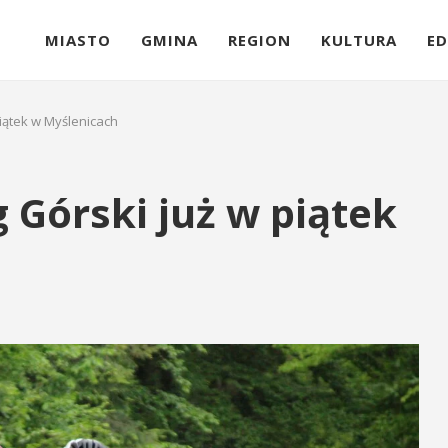
MIASTO
GMINA
REGION
KULTURA
ED
piątek w Myślenicach
 Górski już w piątek