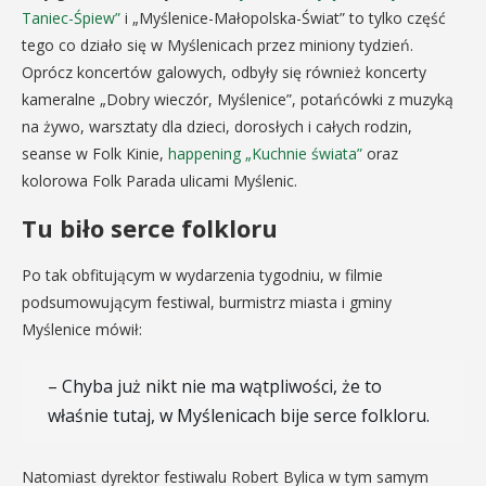
Taniec-Śpiew”
i „Myślenice-Małopolska-Świat” to tylko część
tego co działo się w Myślenicach przez miniony tydzień.
Oprócz koncertów galowych, odbyły się również koncerty
kameralne „Dobry wieczór, Myślenice”, potańcówki z muzyką
na żywo, warsztaty dla dzieci, dorosłych i całych rodzin,
seanse w Folk Kinie,
happening „Kuchnie świata”
oraz
kolorowa Folk Parada ulicami Myślenic.
Tu biło serce folkloru
Po tak obfitującym w wydarzenia tygodniu, w filmie
podsumowującym festiwal, burmistrz miasta i gminy
Myślenice mówił:
– Chyba już nikt nie ma wątpliwości, że to
właśnie tutaj, w Myślenicach bije serce folkloru.
Natomiast dyrektor festiwalu Robert Bylica w tym samym