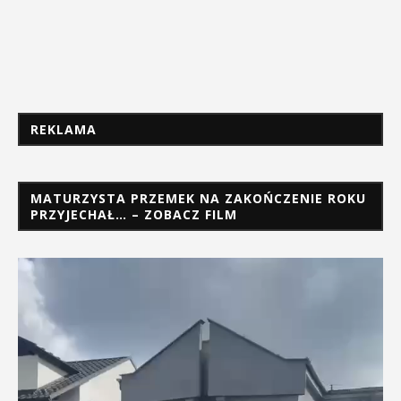
REKLAMA
MATURZYSTA PRZEMEK NA ZAKOŃCZENIE ROKU
PRZYJECHAŁ… – ZOBACZ FILM
Odtwarzacz
video