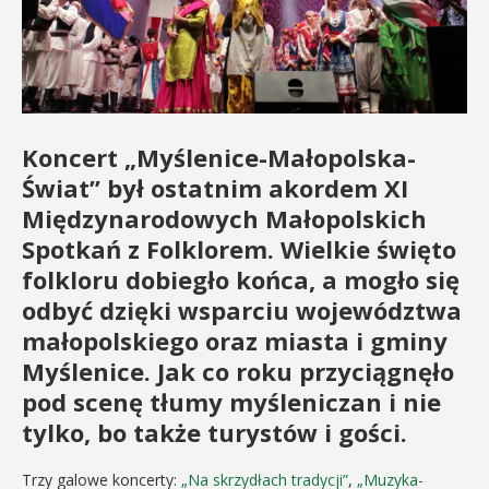
Koncert „Myślenice-Małopolska-
Świat” był ostatnim akordem XI
Międzynarodowych Małopolskich
Spotkań z Folklorem. Wielkie święto
folkloru dobiegło końca, a mogło się
odbyć dzięki wsparciu województwa
małopolskiego oraz miasta i gminy
Myślenice. Jak co roku przyciągnęło
pod scenę tłumy myśleniczan i nie
tylko, bo także turystów i gości.
Trzy galowe koncerty:
„Na skrzydłach tradycji”
,
„Muzyka-