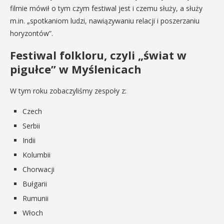
filmie mówił o tym czym festiwal jest i czemu służy, a służy
m.in. „spotkaniom ludzi, nawiązywaniu relacji i poszerzaniu
horyzontów”.
Festiwal folkloru, czyli „świat w
pigułce” w Myślenicach
W tym roku zobaczyliśmy zespoły z:
Czech
Serbii
Indii
Kolumbii
Chorwacji
Bułgarii
Rumunii
Włoch