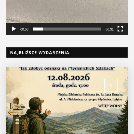
00:00
00:31
NAJBLIŻSZE WYDARZENIA