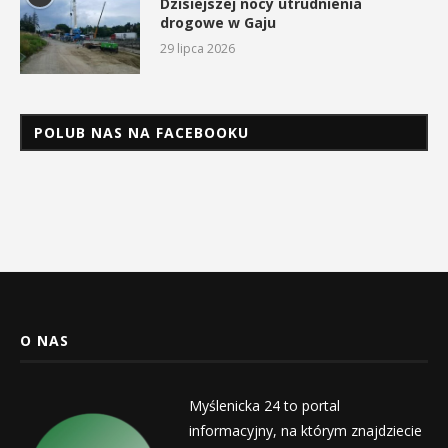
Dzisiejszej nocy utrudnienia
drogowe w Gaju
29 lipca 2026
POLUB NAS NA FACEBOOKU
O NAS
Myślenicka 24 to portal
informacyjny, na którym znajdziecie