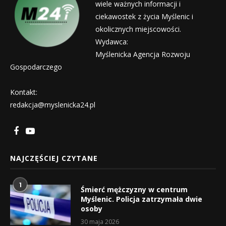
wiele ważnych informacji i
ciekawostek z życia Myślenic i
okolicznych miejscowości.
Wydawca:
Myślenicka Agencja Rozwoju
Gospodarczego
Kontakt:
redakcja@myslenicka24.pl
NAJCZĘŚCIEJ CZYTANE
1
Śmierć mężczyzny w centrum
Myślenic. Policja zatrzymała dwie
osoby
30 maja 2026