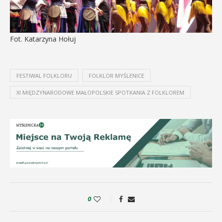
Fot. Katarzyna Hołuj
FESTIWAL FOLKLORU
FOLKLOR MYŚLENICE
XI MIĘDZYNARODOWE MAŁOPOLSKIE SPOTKANIA Z FOLKLOREM
0