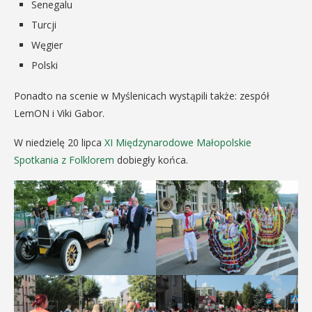
Senegalu
Turcji
Węgier
Polski
Ponadto na scenie w Myślenicach wystąpili także: zespół
LemON i Viki Gabor.
W niedzielę 20 lipca
XI Międzynarodowe Małopolskie
Spotkania z Folklorem
dobiegły końca.