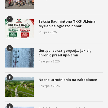
3
Sekcja Badmintona TKKF Uklejna
Myślenice ogłasza nabór
31 lipca 2026
4
Gorąco, coraz goręcej… Jak się
chronić przed upałami?
4 sierpnia 2026
5
Nocne utrudnienia na zakopiance
3 sierpnia 2026
6