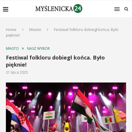
Home
Miasto
Festiwal folkloru dobiegł końca. Było
pięknie!
MIASTO
NASZ WYBÓR
Festiwal folkloru dobiegł końca. Było
pięknie!
21 lipca 2025