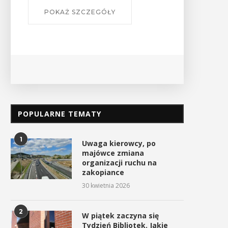
POPULARNE TEMATY
1
Uwaga kierowcy, po
majówce zmiana
organizacji ruchu na
zakopiance
30 kwietnia 2026
2
W piątek zaczyna się
Tydzień Bibliotek. Jakie