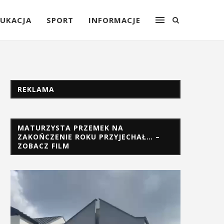
UKACJA
SPORT
INFORMACJE
REKLAMA
MATURZYSTA PRZEMEK NA
ZAKOŃCZENIE ROKU PRZYJECHAŁ… –
ZOBACZ FILM
Odtwarzacz
video