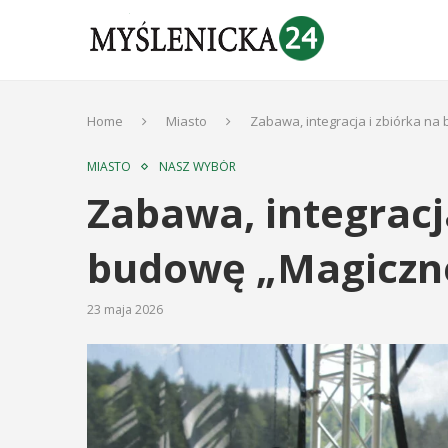
Home
Miasto
Zabawa, integracja i zbiórka n
MIASTO
NASZ WYBÓR
Zabawa, integracj
budowę „Magicz
23 maja 2026