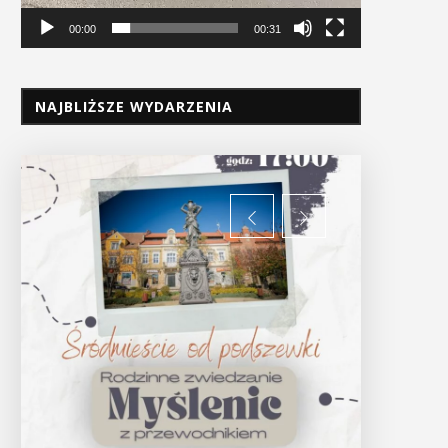
00:00
00:31
NAJBLIŻSZE WYDARZENIA