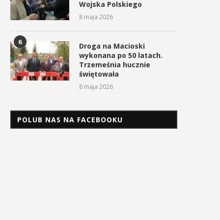
Wojska Polskiego
8 maja 2026
6
Droga na Macioski
wykonana po 50 latach.
Trzemeśnia hucznie
świętowała
8 maja 2026
POLUB NAS NA FACEBOOKU