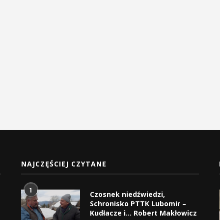
NAJCZĘŚCIEJ CZYTANE
1
Czosnek niedźwiedzi,
Schronisko PTTK Lubomir –
Kudłacze i… Robert Makłowicz