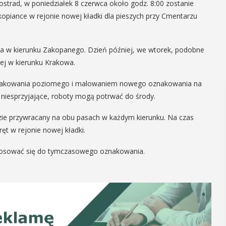
ostrad, w poniedziałek 8 czerwca około godz. 8:00 zostanie
piance w rejonie nowej kładki dla pieszych przy Cmentarzu
ia w kierunku Zakopanego. Dzień później, we wtorek, podobne
ej w kierunku Krakowa.
nakowania poziomego i malowaniem nowego oznakowania na
ę niesprzyjające, roboty mogą potrwać do środy.
zie przywracany na obu pasach w każdym kierunku. Na czas
t w rejonie nowej kładki.
stosować się do tymczasowego oznakowania.