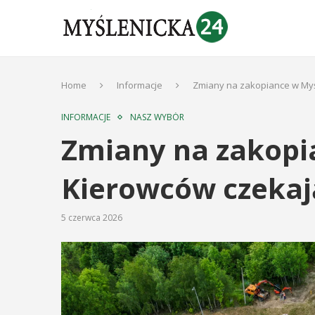
Home
Informacje
Zmiany na zakopiance w Myś
INFORMACJE
NASZ WYBÓR
Zmiany na zakopi
Kierowców czekaj
5 czerwca 2026