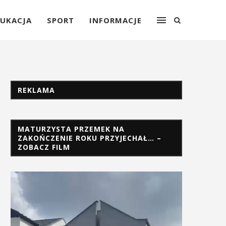
UKACJA
SPORT
INFORMACJE
REKLAMA
MATURZYSTA PRZEMEK NA
ZAKOŃCZENIE ROKU PRZYJECHAŁ… –
ZOBACZ FILM
Odtwarzacz
video