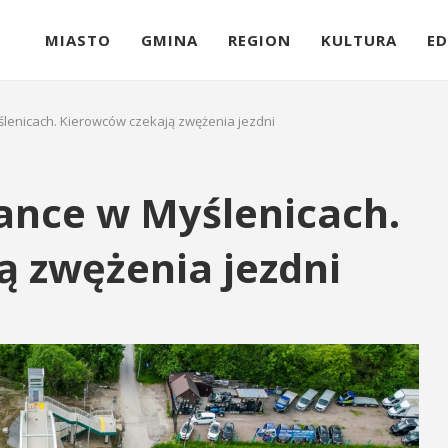
MIASTO
GMINA
REGION
KULTURA
ED
lenicach. Kierowców czekają zwężenia jezdni
ance w Myślenicach.
ą zwężenia jezdni