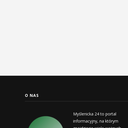
O NAS
Myślenicka 24 to portal
informacyjny, na którym