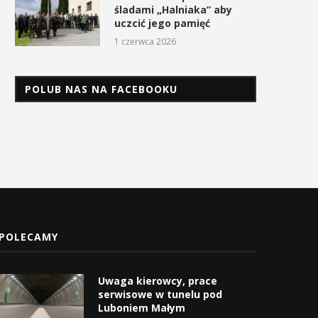
śladami „Halniaka” aby
uczcić jego pamięć
1 czerwca 2026
POLUB NAS NA FACEBOOKU
POLECAMY
Uwaga kierowcy, prace
serwisowe w tunelu pod
Luboniem Małym