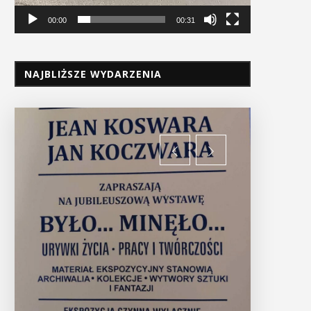
00:00
00:31
NAJBLIŻSZE WYDARZENIA