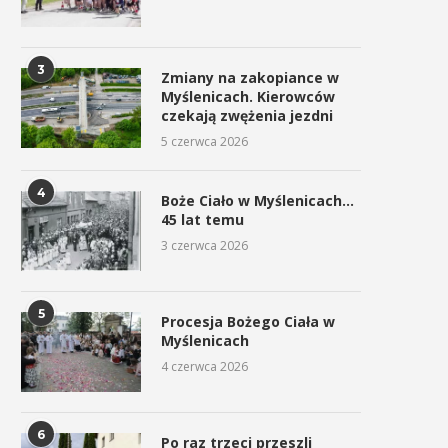
3
Zmiany na zakopiance w
Myślenicach. Kierowców
czekają zwężenia jezdni
5 czerwca 2026
4
Boże Ciało w Myślenicach…
45 lat temu
3 czerwca 2026
5
Procesja Bożego Ciała w
Myślenicach
4 czerwca 2026
6
Po raz trzeci przeszli