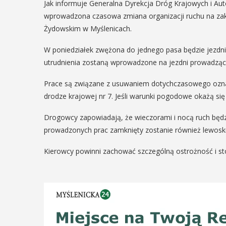
Jak informuje Generalna Dyrekcja Dróg Krajowych i Aut
wprowadzona czasowa zmiana organizacji ruchu na zako
Żydowskim w Myślenicach.
W poniedziałek zwężona do jednego pasa będzie jezdn
utrudnienia zostaną wprowadzone na jezdni prowadząc
Prace są związane z usuwaniem dotychczasowego oz
drodze krajowej nr 7. Jeśli warunki pogodowe okażą si
Drogowcy zapowiadają, że wieczorami i nocą ruch będ
prowadzonych prac zamknięty zostanie również lewoskrę
Kierowcy powinni zachować szczególną ostrożność i 