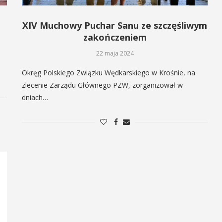
XIV Muchowy Puchar Sanu ze szczęśliwym
zakończeniem
22 maja 2024
Okręg Polskiego Związku Wędkarskiego w Krośnie, na
zlecenie Zarządu Głównego PZW, zorganizował w
dniach…