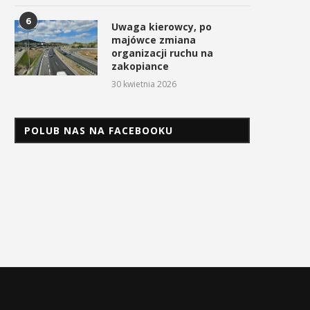
6
Uwaga kierowcy, po
majówce zmiana
organizacji ruchu na
zakopiance
30 kwietnia 2026
POLUB NAS NA FACEBOOKU