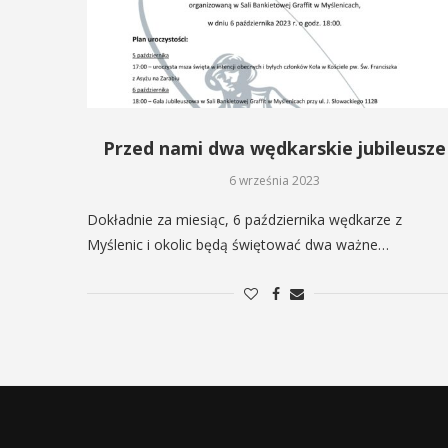
Przed nami dwa wędkarskie jubileusze
6 września 2023
Dokładnie za miesiąc, 6 października wędkarze z
Myślenic i okolic będą świętować dwa ważne…