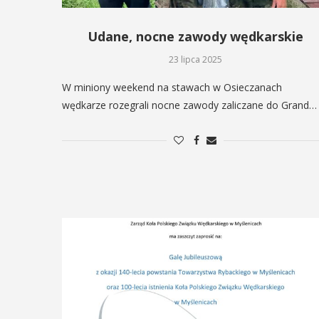
Udane, nocne zawody wędkarskie
23 lipca 2025
W miniony weekend na stawach w Osieczanach
wędkarze rozegrali nocne zawody zaliczane do Grand…