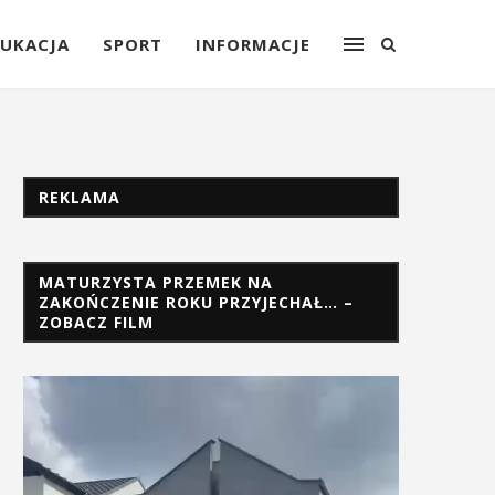
UKACJA
SPORT
INFORMACJE
REKLAMA
MATURZYSTA PRZEMEK NA
ZAKOŃCZENIE ROKU PRZYJECHAŁ… –
ZOBACZ FILM
Odtwarzacz
video