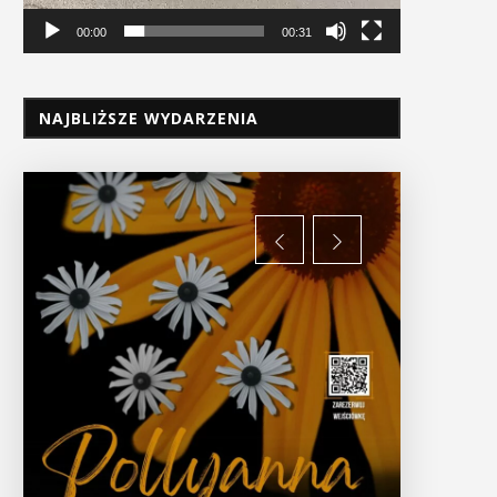
00:00
00:31
NAJBLIŻSZE WYDARZENIA