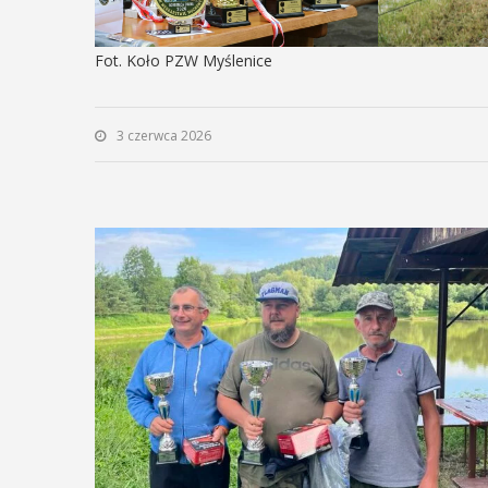
odbędzie się na ...
Fot. Koło PZW Myślenice
POKAŻ SZCZEGÓŁY
3 czerwca 2026