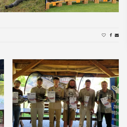
POKAŻ SZCZEGÓŁY