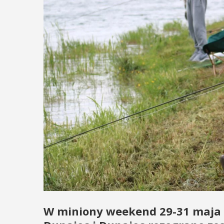
W miniony weekend 29-31 maja n