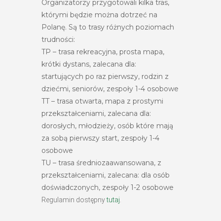
Organizatorzy przygotowali kilka tras,
którymi będzie można dotrzeć na
Polanę. Są to trasy różnych poziomach
trudności:
TP – trasa rekreacyjna, prosta mapa,
krótki dystans, zalecana dla:
startujących po raz pierwszy, rodzin z
dziećmi, seniorów, zespoły 1-4 osobowe
TT – trasa otwarta, mapa z prostymi
przekształceniami, zalecana dla:
dorosłych, młodzieży, osób które mają
za sobą pierwszy start, zespoły 1-4
osobowe
TU – trasa średniozaawansowana, z
przekształceniami, zalecana: dla osób
doświadczonych, zespoły 1-2 osobowe
Regulamin dostępny
tutaj
.