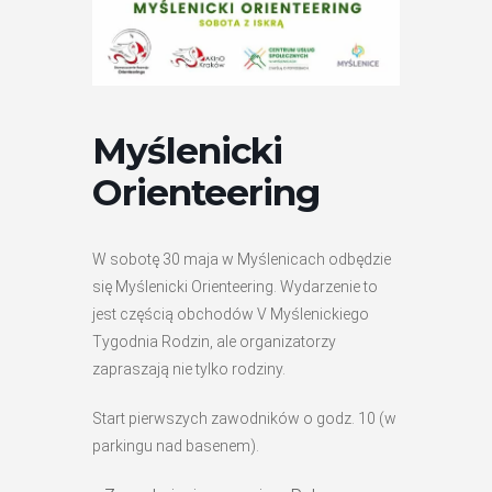
Myślenicki
Orienteering
W sobotę 30 maja w Myślenicach odbędzie
się Myślenicki Orienteering. Wydarzenie to
jest częścią obchodów V Myślenickiego
Tygodnia Rodzin, ale organizatorzy
zapraszają nie tylko rodziny.
Start pierwszych zawodników o godz. 10 (w
parkingu nad basenem).