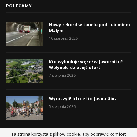
POLECAMY
Nowy rekord w tunelu pod Luboniem
Małym
10 sierpnia 2026
Kto wybuduje węzeł w Jaworniku?
Wpłynęło dziesięć ofert
7 sierpnia 2026
Wyruszyli! Ich cel to Jasna Góra
5 sierpnia 2026
Ta strona korzysta z plików cookie, aby poprawić komfort