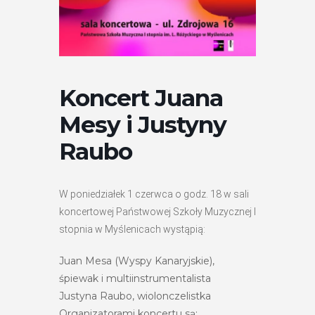
Koncert Juana
Mesy i Justyny
Raubo
W poniedziałek 1 czerwca o godz. 18 w sali
koncertowej Państwowej Szkoły Muzycznej I
stopnia w Myślenicach wystąpią:
Juan Mesa (Wyspy Kanaryjskie),
śpiewak i multiinstrumentalista
Justyna Raubo, wiolonczelistka
Organizatorami koncertu są: