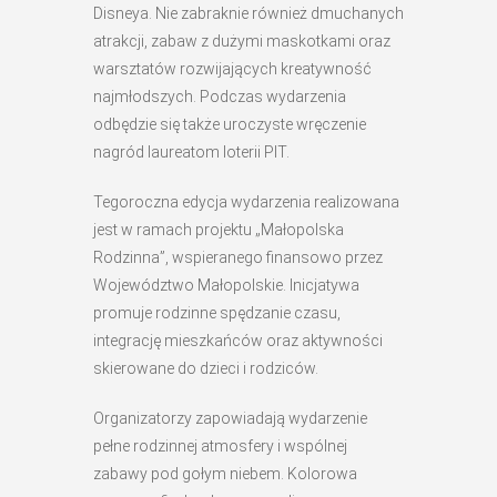
Disneya. Nie zabraknie również dmuchanych
atrakcji, zabaw z dużymi maskotkami oraz
warsztatów rozwijających kreatywność
najmłodszych. Podczas wydarzenia
odbędzie się także uroczyste wręczenie
nagród laureatom loterii PIT.
Tegoroczna edycja wydarzenia realizowana
jest w ramach projektu „Małopolska
Rodzinna”, wspieranego finansowo przez
Województwo Małopolskie. Inicjatywa
promuje rodzinne spędzanie czasu,
integrację mieszkańców oraz aktywności
skierowane do dzieci i rodziców.
Organizatorzy zapowiadają wydarzenie
pełne rodzinnej atmosfery i wspólnej
zabawy pod gołym niebem. Kolorowa