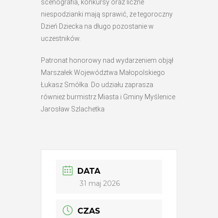
scenografia, konkursy oraz liczne
niespodzianki mają sprawić, że tegoroczny
Dzień Dziecka na długo pozostanie w
uczestników.
Patronat honorowy nad wydarzeniem objął
Marszałek Województwa Małopolskiego
Łukasz Smółka. Do udziału zaprasza
również burmistrz Miasta i Gminy Myślenice
Jarosław Szlachetka
DATA
31 maj 2026
CZAS