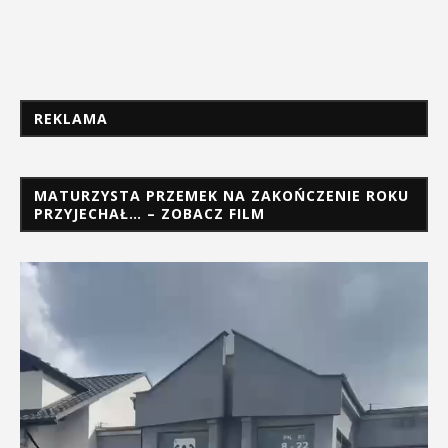
REKLAMA
MATURZYSTA PRZEMEK NA ZAKOŃCZENIE ROKU
PRZYJECHAŁ… – ZOBACZ FILM
Odtwarzacz
video