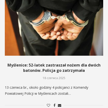
Myślenice: 52-latek zastraszał nożem dla dwóch
batonów. Policja go zatrzymała
18 czerwca 2025
13 czerwca br., około godziny 4 policjanci z Komendy
Powiatowej Policji w Myślenicach zostali…