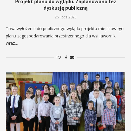
Projekt planu do wglądu. Zaplanowano też
dyskusję publiczną
26 lipca 2023
Trwa wyłożenie do publicznego wglądu projektu miejscowego
planu zagospodarowania przestrzennego dla wsi Jawornik
wraz…