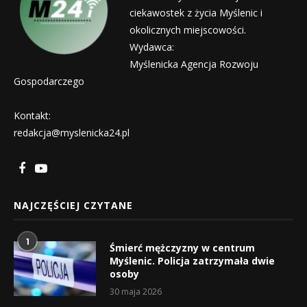
ciekawostek z życia Myślenic i
okolicznych miejscowości.
Wydawca:
Myślenicka Agencja Rozwoju
Gospodarczego
Kontakt:
redakcja@myslenicka24.pl
NAJCZĘŚCIEJ CZYTANE
1
Śmierć mężczyzny w centrum
Myślenic. Policja zatrzymała dwie
osoby
30 maja 2026