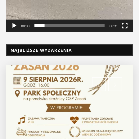
00:00
00:31
NAJBLIŻSZE WYDARZENIA