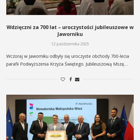
Wdzięczni za 700 lat – uroczystości jubileuszowe w
Jaworniku
12 października 2025
Wczoraj w Jaworniku odbyły się uroczyste obchody 700-lecia
parafii Podwyższenia Krzyża Świętego. Jubileuszową Mszę…