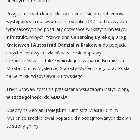
obecnych na zebraniu.
Przyjęta uchwała kompleksowo odnosi się do problemów
występujących na jawornickim odcinku DK7 – od rozwiązań
tymczasowych po postulaty dotyczące większych inwestycji
infrastrukturalnych. Wzywa ona
Generalną Dyrekcję Dróg
Krajowych i Autostrad Oddział w Krakowie
do podjęcia
natychmiastowych działań w zakresie poprawy
bezpieczeństwa, a także wnioskuje o wsparcie Burmistrza
Miasta i Gminy Myślenice, Starosty Myślenickiego oraz Posła
na Sejm RP Władysława Kurowskiego.
Treść uchwały zostanie przekazana wskazanym instytucjom,
w szczególności do GDDKiA
.
Obecny na Zebraniu Wiejskim Burmistrz Miasta i Gminy
Myślenice zadeklarował poparcie dla podejmowanych działań
ze strony gminy.