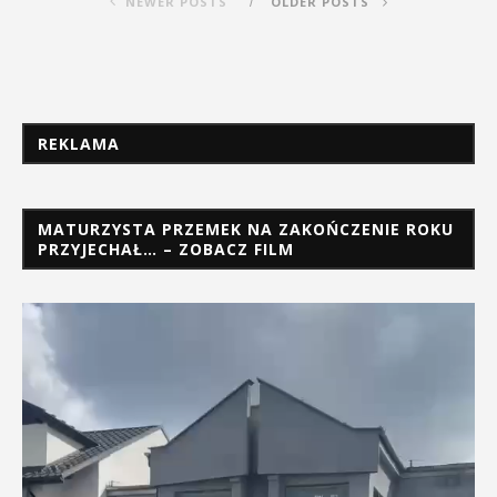
NEWER POSTS
OLDER POSTS
REKLAMA
MATURZYSTA PRZEMEK NA ZAKOŃCZENIE ROKU
PRZYJECHAŁ… – ZOBACZ FILM
Odtwarzacz
video