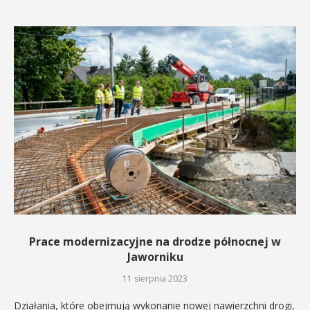
Prace modernizacyjne na drodze północnej w
Jaworniku
11 sierpnia 2023
Działania, które obejmują wykonanie nowej nawierzchni drogi,