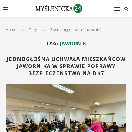
Home
Tags
Posts tagged with "jawornik"
TAG:
JAWORNIK
JEDNOGŁOŚNA UCHWAŁA MIESZKAŃCÓW
JAWORNIKA W SPRAWIE POPRAWY
BEZPIECZEŃSTWA NA DK7