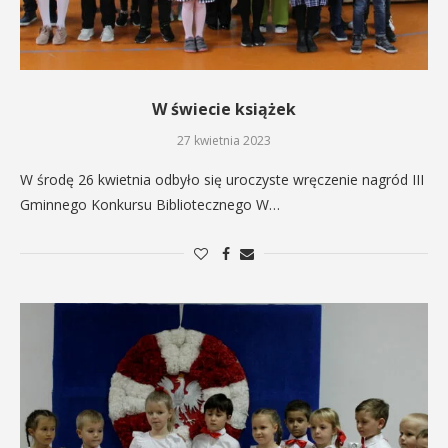
W świecie książek
27 kwietnia 2023
W środę 26 kwietnia odbyło się uroczyste wręczenie nagród III
Gminnego Konkursu Bibliotecznego W…