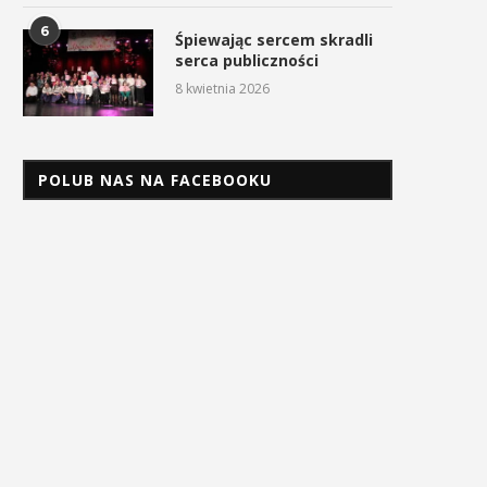
6
Śpiewając sercem skradli
serca publiczności
8 kwietnia 2026
POLUB NAS NA FACEBOOKU