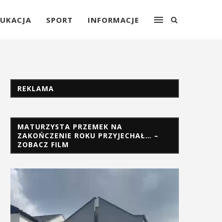
UKACJA
SPORT
INFORMACJE
REKLAMA
MATURZYSTA PRZEMEK NA
ZAKOŃCZENIE ROKU PRZYJECHAŁ… –
ZOBACZ FILM
Odtwarzacz
video