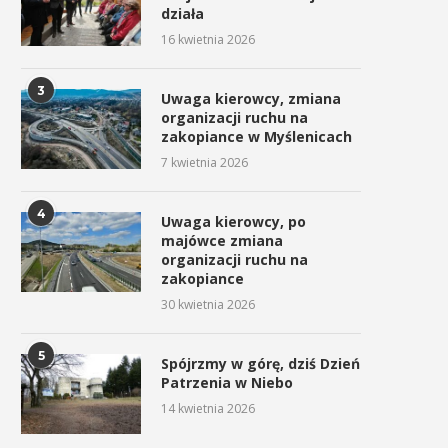
działa
16 kwietnia 2026
3
Uwaga kierowcy, zmiana
organizacji ruchu na
zakopiance w Myślenicach
7 kwietnia 2026
4
Uwaga kierowcy, po
majówce zmiana
organizacji ruchu na
zakopiance
30 kwietnia 2026
5
Spójrzmy w górę, dziś Dzień
Patrzenia w Niebo
14 kwietnia 2026