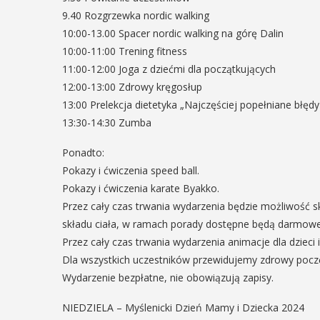
9.40 Rozgrzewka nordic walking
10:00-13.00 Spacer nordic walking na górę Dalin
10:00-11:00 Trening fitness
11:00-12:00 Joga z dziećmi dla początkujących
12:00-13:00 Zdrowy kręgosłup
13:00 Prelekcja dietetyka „Najczęściej popełniane błęd
13:30-14:30 Zumba
Ponadto:
Pokazy i ćwiczenia speed ball.
Pokazy i ćwiczenia karate Byakko.
Przez cały czas trwania wydarzenia będzie możliwość sko
składu ciała, w ramach porady dostępne będą darmowe
Przez cały czas trwania wydarzenia animacje dla dzieci 
Dla wszystkich uczestników przewidujemy zdrowy poczę
Wydarzenie bezpłatne, nie obowiązują zapisy.
NIEDZIELA – Myślenicki Dzień Mamy i Dziecka 2024