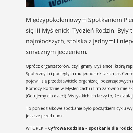
Międzypokoleniowym Spotkaniem Ple
się III Myślenicki Tydzień Rodzin. Były
najmłodszych, stoiska z jednymi i nie
smacznym jedzeniem.
Oprócz organizatorów, czyli gminy Myślenice, którą re
Społecznych i podległych mu jednostek takich jak Cent
pojawili się przedstawiciele organizacji pozarządowyc
Pomocy Rodzinie w Myślenicach) i firm zarówno miejskic
(Gotujemy dla dzieci). Wszystkich ich łączy to, że działa
To poniedziałkowe spotkanie było początkiem cyklu wy
jeszcze przed nami:
WTOREK –
Cyfrowa Rodzina – spotkanie dla rodzi