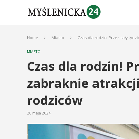
Home
Miasto
Czas dla rodzin! Przez cały tydzi
MIASTO
Czas dla rodzin! P
zabraknie atrakcji 
rodziców
20 maja 2024