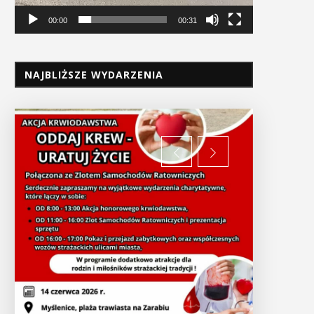
00:00
00:31
NAJBLIŻSZE WYDARZENIA