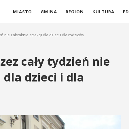
MIASTO
GMINA
REGION
KULTURA
ED
eń nie zabraknie atrakcji dla dzieci i dla rodziców
rzez cały tydzień nie
dla dzieci i dla