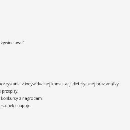
y żywieniowe”
rzystania z indywidualnej konsultacji dietetycznej oraz analizy
 przepisy.
i konkursy z nagrodami.
stunek i napoje.