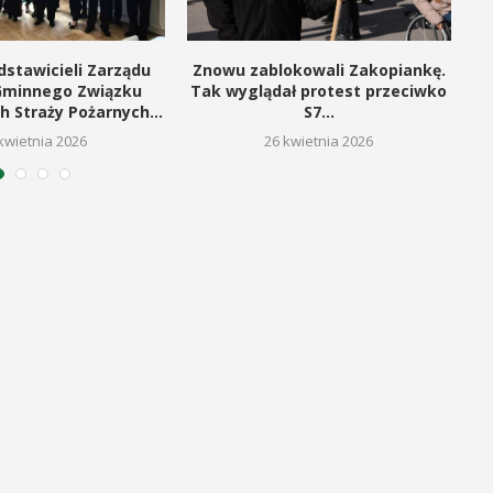
dstawicieli Zarządu
Znowu zablokowali Zakopiankę.
Gminnego Związku
Tak wyglądał protest przeciwko
h Straży Pożarnych...
S7...
kwietnia 2026
26 kwietnia 2026