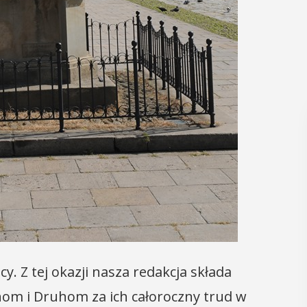
y. Z tej okazji nasza redakcja składa
m i Druhom za ich całoroczny trud w