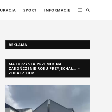
UKACJA
SPORT
INFORMACJE
REKLAMA
MATURZYSTA PRZEMEK NA
ZAKOŃCZENIE ROKU PRZYJECHAŁ… –
ZOBACZ FILM
Odtwarzacz
video