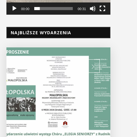
00:00
00:31
NAJBLIŻSZE WYDARZENIA