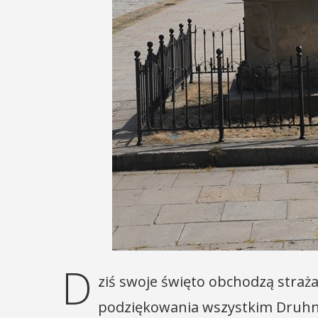
D
ziś swoje święto obchodzą strażac
podziękowania wszystkim Druhno