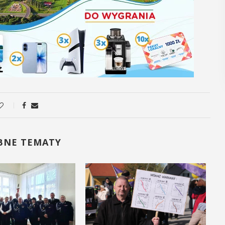
POKAŻ SZCZEGÓŁY
BNE TEMATY