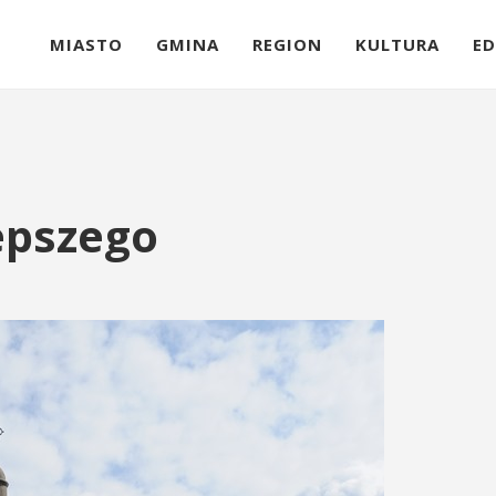
MIASTO
GMINA
REGION
KULTURA
ED
epszego