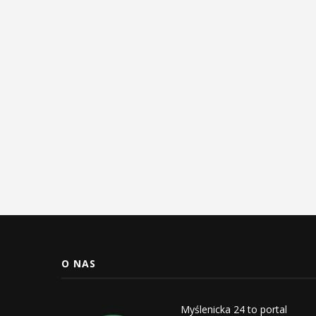
O NAS
Myślenicka 24 to portal