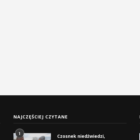
NAJCZĘŚCIEJ CZYTANE
1
Czosnek niedźwiedzi,