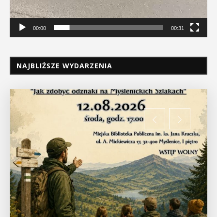
00:00
00:31
NAJBLIŻSZE WYDARZENIA