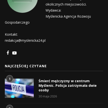
okolicznych miejscowości.
Wydawca:
Myślenicka Agencja Rozwoju
Gospodarczego
Kontakt:
redakcja@myslenicka24.pl
NAJCZĘŚCIEJ CZYTANE
1
Śmierć mężczyzny w centrum
Myślenic. Policja zatrzymała dwie
osoby
30 maja 2026