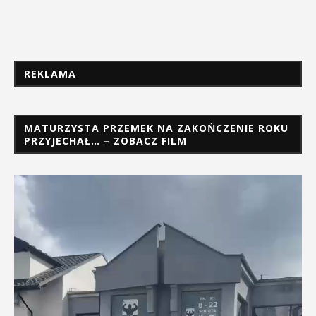
REKLAMA
MATURZYSTA PRZEMEK NA ZAKOŃCZENIE ROKU
PRZYJECHAŁ… – ZOBACZ FILM
Odtwarzacz
video