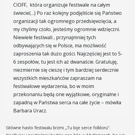
CIOFF, która organizuje festiwale na całym
świecie(…) Po raz kolejny podjęliście się Państwo
organizacji tak ogromnego przedsięwzięcia, a
my chylimy czoło, jesteśmy ogromnie wdzięczni.
Niewiele festiwali , przynajmniej tych
odbywających się w Polsce, ma możliwość
zaproszenia tak dużo gości. Najczęściej jest to 5-
6 zespołów, tu jest ich aż dwanaście. Gratuluję,
niezmiernie się cieszę i tym bardziej serdecznie
wszystkich mieszkańców zapraszam na
festiwalowe wydarzenia, bo w moim
przekonaniu będą one wyjątkowe, oryginalne i
zapadną w Państwa serca na całe życie – mówiła
Barbara Uracz.
Główne hasło festiwalu brzmi „Tu bije serce folkloru”.