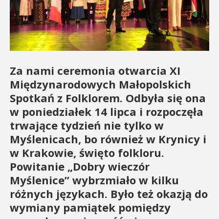
Za nami ceremonia otwarcia XI
Międzynarodowych Małopolskich
Spotkań z Folklorem. Odbyła się ona
w poniedziałek 14 lipca i rozpoczęła
trwające tydzień nie tylko w
Myślenicach, bo również w Krynicy i
w Krakowie, święto folkloru.
Powitanie „Dobry wieczór
Myślenice” wybrzmiało w kilku
różnych językach. Było też okazją do
wymiany pamiątek pomiędzy