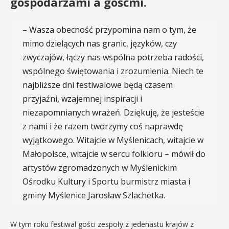
gospodarzami a gośćmi.
– Wasza obecność przypomina nam o tym, że
mimo dzielących nas granic, języków, czy
zwyczajów, łączy nas wspólna potrzeba radości,
wspólnego świętowania i zrozumienia. Niech te
najbliższe dni festiwalowe będą czasem
przyjaźni, wzajemnej inspiracji i
niezapomnianych wrażeń. Dziękuję, że jesteście
z nami i że razem tworzymy coś naprawdę
wyjątkowego. Witajcie w Myślenicach, witajcie w
Małopolsce, witajcie w sercu folkloru – mówił do
artystów zgromadzonych w Myślenickim
Ośrodku Kultury i Sportu burmistrz miasta i
gminy Myślenice Jarosław Szlachetka.
W tym roku festiwal gości zespoły z jedenastu krajów z