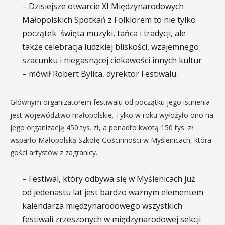
– Dzisiejsze otwarcie XI Międzynarodowych
Małopolskich Spotkań z Folklorem to nie tylko
początek święta muzyki, tańca i tradycji, ale
także celebracja ludzkiej bliskości, wzajemnego
szacunku i niegasnącej ciekawości innych kultur
– mówił Robert Bylica, dyrektor Festiwalu.
Głównym organizatorem festiwalu od początku jego istnienia
jest województwo małopolskie. Tylko w roku wyłożyło ono na
jego organizację 450 tys. zł, a ponadto kwotą 150 tys. zł
wsparło Małopolską Szkołę Gościnności w Myślenicach, która
gości artystów z zagranicy.
– Festiwal, który odbywa się w Myślenicach już
od jedenastu lat jest bardzo ważnym elementem
kalendarza międzynarodowego wszystkich
festiwali zrzeszonych w międzynarodowej sekcji