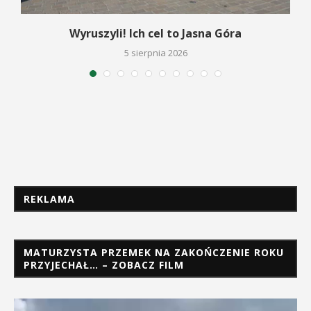
Wyruszyli! Ich cel to Jasna Góra
5 sierpnia 2026
REKLAMA
MATURZYSTA PRZEMEK NA ZAKOŃCZENIE ROKU
PRZYJECHAŁ… – ZOBACZ FILM
Odtwarzacz