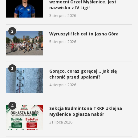
wzmocni Orzeł Myślenice. Jest
nazwisko z IV Ligi!
3 sierpnia 2026
2
Wyruszyli! Ich cel to Jasna Góra
5 sierpnia 2026
3
Gorąco, coraz goręcej… Jak się
chronić przed upałami?
4 sierpnia 2026
4
Sekcja Badmintona TKKF Uklejna
Myślenice ogłasza nabór
31 lipca 2026