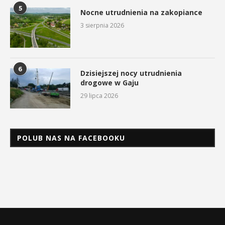
5
Nocne utrudnienia na zakopiance
3 sierpnia 2026
6
Dzisiejszej nocy utrudnienia
drogowe w Gaju
29 lipca 2026
POLUB NAS NA FACEBOOKU