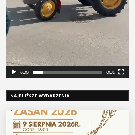
00:00
00:31
NAJBLIŻSZE WYDARZENIA