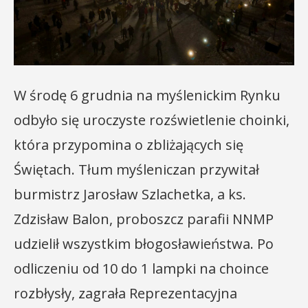
W środę 6 grudnia na myślenickim Rynku
odbyło się uroczyste rozświetlenie choinki,
która przypomina o zbliżających się
Świętach. Tłum myśleniczan przywitał
burmistrz Jarosław Szlachetka, a ks.
Zdzisław Balon, proboszcz parafii NNMP
udzielił wszystkim błogosławieństwa. Po
odliczeniu od 10 do 1 lampki na choince
rozbłysły, zagrała Reprezentacyjna