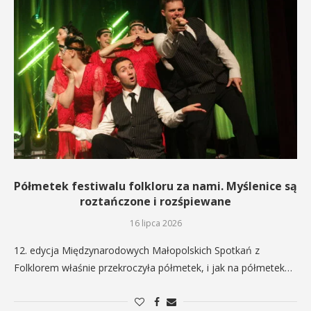
Półmetek festiwalu folkloru za nami. Myślenice są
roztańczone i rozśpiewane
16 lipca 2026
12. edycja Międzynarodowych Małopolskich Spotkań z
Folklorem właśnie przekroczyła półmetek, i jak na półmetek…