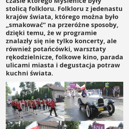
czasie którego Myślenice były
stolicą folkloru. Folkloru z jedenastu
krajów świata, którego można było
„smakować” na przeróżne sposoby,
dzięki temu, że w programie
znalazły się nie tylko koncerty, ale
również potańcówki, warsztaty
rękodzielnicze, folkowe kino, parada
ulicami miasta i degustacja potraw
kuchni świata.