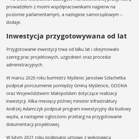
prowadziłem z moimi współpracownikami najpierw na
poziomie parlamentarnym, a następnie samorządowym –
dodaje.
Inwestycja przygotowywana od lat
Przygotowanie inwestycji trwa od kilku lat i obejmowało
szereg prac projektowych, uzgodnień oraz procedur
administracyjnych.
W marcu 2020 roku burmistrz Myślenic Jarosław Szlachetka
podpisał porozumienie pomiędzy Gminą Myślenice, GDDKiA
oraz Województwem Małopolskim dotyczące realizacji
inwestycji. Kilka miesięcy później minister infrastruktury
Andrzej Adamczyk podpisał program inwestycyjny dla budowy
węzła, a następnie ogłoszono przetarg na przygotowanie
dokumentacji projektowej.
W lutym 2021 roku podpisano umowę z wykonawcą