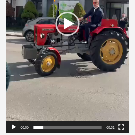
00:00
00:31