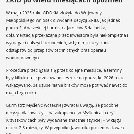
W maju 2025 roku GDDKiA złożyła do Wojewody
Małopolskiego wniosek o wydanie decyzji ZRID. Jak jednak
podkreślał wcześniej burmistrz Jarosław Szlachetka,
dokumentacja przekazana przez inwestora była niekompletna i
wymagała dalszych uzupełnień, w tym m.in. uzyskania
odstępstw od przepisów technicznych oraz operatu
wodnoprawnego.
Procedura przeciągała się przez kolejne miesiące, a terminy
były kilkukrotnie przesuwane. Jeszcze na początku 2026 roku
wskazywano, że uzupełnianie braków może potrwać nawet do
maja tego roku.
Burmistrz Myślenic wcześniej zwracał uwagę, że podobne
decyzje dla inwestycji na zakopiance w Myślenicach czy
Krzyszkowicach były wydawane znacznie szybciej – w ciągu
około 7-8 miesięcy. W przypadku Jawornika procedura trwała