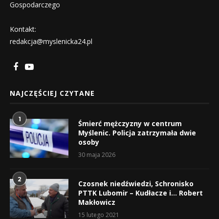
Gospodarczego
Kontakt:
redakcja@myslenicka24.pl
NAJCZĘŚCIEJ CZYTANE
1
Śmierć mężczyzny w centrum
Myślenic. Policja zatrzymała dwie
osoby
30 maja 2026
2
Czosnek niedźwiedzi, Schronisko
PTTK Lubomir – Kudłacze i… Robert
Makłowicz
15 lutego 2021