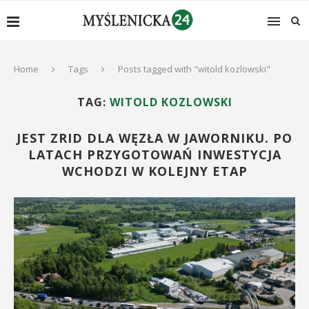
Home
Tags
Posts tagged with "witold kozlowski"
TAG:
WITOLD KOZLOWSKI
JEST ZRID DLA WĘZŁA W JAWORNIKU. PO
LATACH PRZYGOTOWAŃ INWESTYCJA
WCHODZI W KOLEJNY ETAP