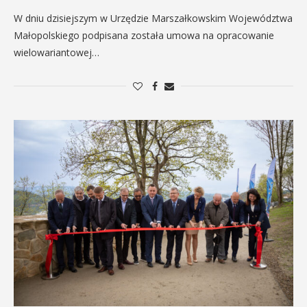
W dniu dzisiejszym w Urzędzie Marszałkowskim Województwa
Małopolskiego podpisana została umowa na opracowanie
wielowariantowej…