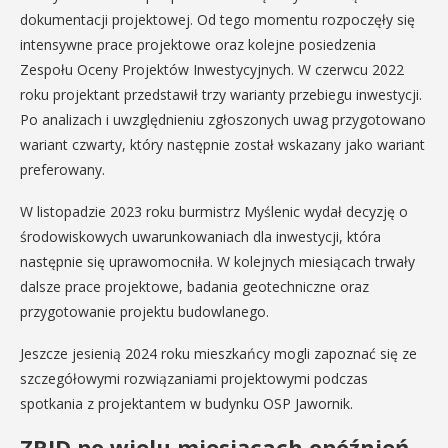
dokumentacji projektowej. Od tego momentu rozpoczęły się
intensywne prace projektowe oraz kolejne posiedzenia
Zespołu Oceny Projektów Inwestycyjnych. W czerwcu 2022
roku projektant przedstawił trzy warianty przebiegu inwestycji.
Po analizach i uwzględnieniu zgłoszonych uwag przygotowano
wariant czwarty, który następnie został wskazany jako wariant
preferowany.
W listopadzie 2023 roku burmistrz Myślenic wydał decyzję o
środowiskowych uwarunkowaniach dla inwestycji, która
następnie się uprawomocniła. W kolejnych miesiącach trwały
dalsze prace projektowe, badania geotechniczne oraz
przygotowanie projektu budowlanego.
Jeszcze jesienią 2024 roku mieszkańcy mogli zapoznać się ze
szczegółowymi rozwiązaniami projektowymi podczas
spotkania z projektantem w budynku OSP Jawornik.
ZRID po wielu miesiącach opóźnień