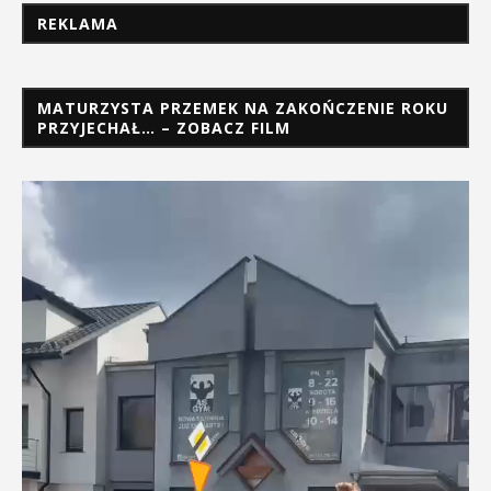
REKLAMA
MATURZYSTA PRZEMEK NA ZAKOŃCZENIE ROKU
PRZYJECHAŁ… – ZOBACZ FILM
Odtwarzacz
video