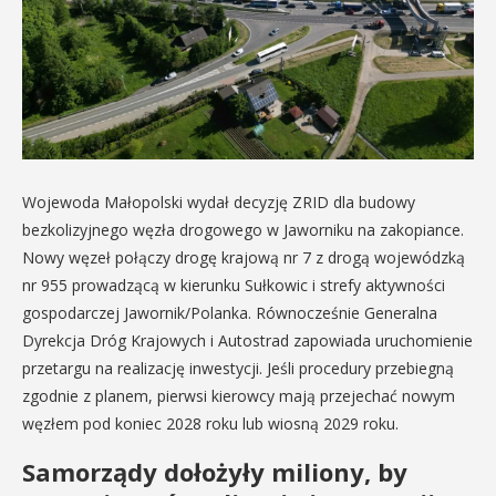
Wojewoda Małopolski wydał decyzję ZRID dla budowy
bezkolizyjnego węzła drogowego w Jaworniku na zakopiance.
Nowy węzeł połączy drogę krajową nr 7 z drogą wojewódzką
nr 955 prowadzącą w kierunku Sułkowic i strefy aktywności
gospodarczej Jawornik/Polanka. Równocześnie Generalna
Dyrekcja Dróg Krajowych i Autostrad zapowiada uruchomienie
przetargu na realizację inwestycji. Jeśli procedury przebiegną
zgodnie z planem, pierwsi kierowcy mają przejechać nowym
węzłem pod koniec 2028 roku lub wiosną 2029 roku.
Samorządy dołożyły miliony, by