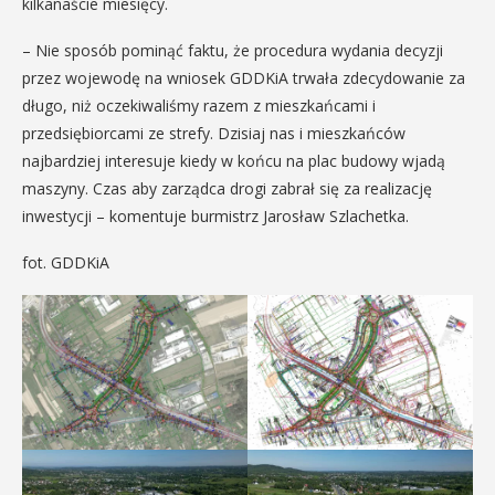
kilkanaście miesięcy.
– Nie sposób pominąć faktu, że procedura wydania decyzji
przez wojewodę na wniosek GDDKiA trwała zdecydowanie za
długo, niż oczekiwaliśmy razem z mieszkańcami i
przedsiębiorcami ze strefy. Dzisiaj nas i mieszkańców
najbardziej interesuje kiedy w końcu na plac budowy wjadą
maszyny. Czas aby zarządca drogi zabrał się za realizację
inwestycji – komentuje burmistrz Jarosław Szlachetka.
fot. GDDKiA