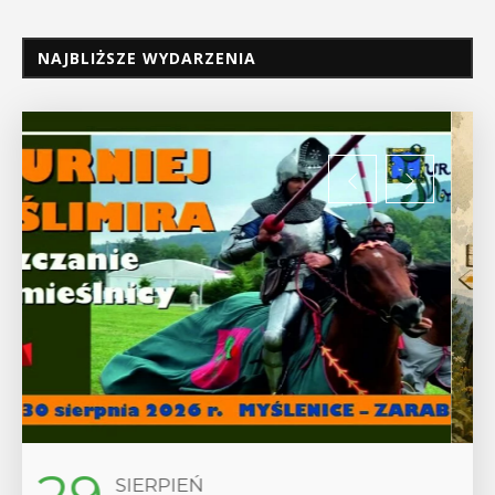
NAJBLIŻSZE WYDARZENIA
SIERPIEŃ