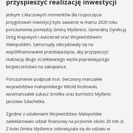
przyspieszyć realizację inwestycji
Jednym z kluczowych momentów dla rozpoczęcia
przygotowań inwestycji było zawarcie w marcu 2020 roku
porozumienia pomiędzy Gminą Myślenice, Generalną Dyrekcją
Dróg Krajowych i Autostrad oraz Województwem
Małopolskim. Samorządy zdecydowały się na
współfinansowanie przedsięwzięcia, aby przyspieszyć
realizację długo oczekiwanego węzła poprawiającego
bezpieczeństwo na zakopiance.
Porozumienie podpisali m.in. ówczesny marszałek
województwa małopolskiego Witold Kozłowski,
wicemarszałek Łukasz Smółka oraz burmistrz Myślenic
Jarosław Szlachetka.
Zgodnie z ustaleniami Województwo Małopolskie
zadeklarowało udział finansowy na poziomie około 20 mln zł.
Z kolei Gmina Myślenice zobowiązała się do udziału w