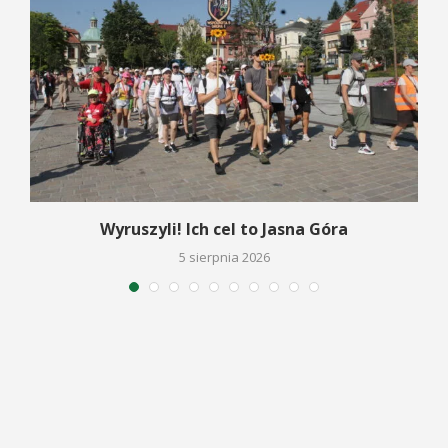
Wyruszyli! Ich cel to Jasna Góra
5 sierpnia 2026