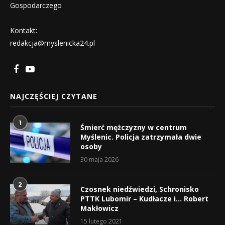
Gospodarczego
Kontakt:
redakcja@myslenicka24.pl
NAJCZĘŚCIEJ CZYTANE
1
Śmierć mężczyzny w centrum
Myślenic. Policja zatrzymała dwie
osoby
30 maja 2026
2
Czosnek niedźwiedzi, Schronisko
PTTK Lubomir – Kudłacze i… Robert
Makłowicz
15 lutego 2021