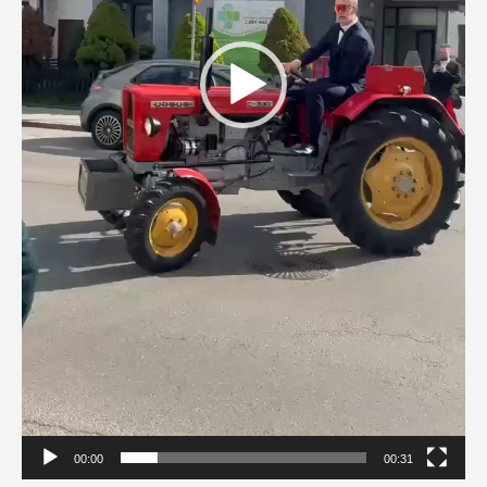
00:00
00:31