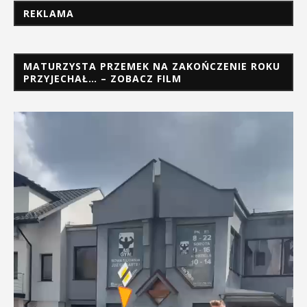
REKLAMA
MATURZYSTA PRZEMEK NA ZAKOŃCZENIE ROKU
PRZYJECHAŁ… – ZOBACZ FILM
Odtwarzacz
video