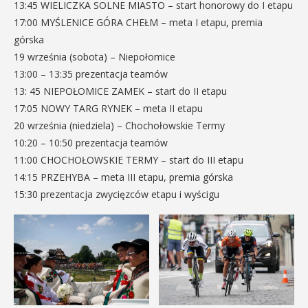
13:45 WIELICZKA SOLNE MIASTO – start honorowy do I etapu
17:00 MYŚLENICE GÓRA CHEŁM – meta I etapu, premia
górska
19 września (sobota) – Niepołomice
13:00 – 13:35 prezentacja teamów
13: 45 NIEPOŁOMICE ZAMEK – start do II etapu
17:05 NOWY TARG RYNEK – meta II etapu
20 września (niedziela) – Chochołowskie Termy
10:20 – 10:50 prezentacja teamów
11:00 CHOCHOŁOWSKIE TERMY – start do III etapu
14:15 PRZEHYBA – meta III etapu, premia górska
15:30 prezentacja zwycięzców etapu i wyścigu