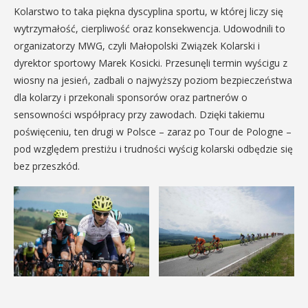
Kolarstwo to taka piękna dyscyplina sportu, w której liczy się
wytrzymałość, cierpliwość oraz konsekwencja. Udowodnili to
organizatorzy MWG, czyli Małopolski Związek Kolarski i
dyrektor sportowy Marek Kosicki. Przesunęli termin wyścigu z
wiosny na jesień, zadbali o najwyższy poziom bezpieczeństwa
dla kolarzy i przekonali sponsorów oraz partnerów o
sensowności współpracy przy zawodach. Dzięki takiemu
poświęceniu, ten drugi w Polsce – zaraz po Tour de Pologne –
pod względem prestiżu i trudności wyścig kolarski odbędzie się
bez przeszkód.