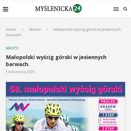
Home
Miasto
Małopolski wyścig górski w jesiennych
barwach.
MIASTO
Małopolski wyścig górski w jesiennych
barwach.
14 września 2020