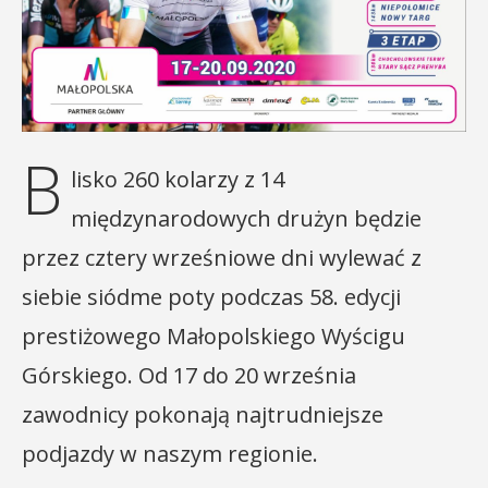
B
lisko 260 kolarzy z 14
międzynarodowych drużyn będzie
przez cztery wrześniowe dni wylewać z
siebie siódme poty podczas 58. edycji
prestiżowego Małopolskiego Wyścigu
Górskiego. Od 17 do 20 września
zawodnicy pokonają najtrudniejsze
podjazdy w naszym regionie.