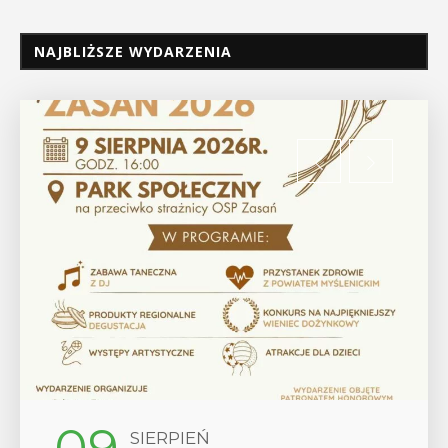
NAJBLIŻSZE WYDARZENIA
SIERPIEŃ