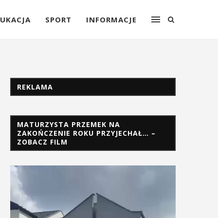
UKACJA
SPORT
INFORMACJE
REKLAMA
MATURZYSTA PRZEMEK NA
ZAKOŃCZENIE ROKU PRZYJECHAŁ… –
ZOBACZ FILM
Odtwarzacz
video