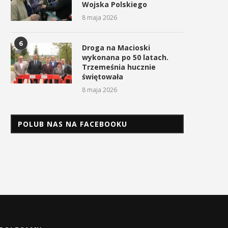
Wojska Polskiego
8 maja 2026
6
Droga na Macioski
wykonana po 50 latach.
Trzemeśnia hucznie
świętowała
8 maja 2026
POLUB NAS NA FACEBOOKU