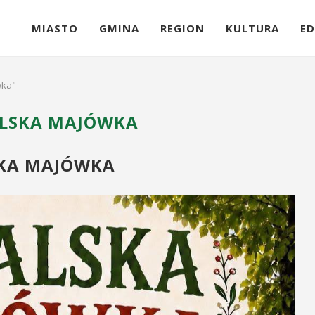
MIASTO
GMINA
REGION
KULTURA
ED
wka"
LSKA MAJÓWKA
KA MAJÓWKA