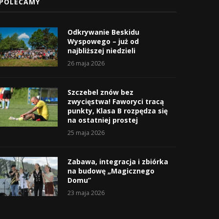
POLECAMY
Odkrywanie Beskidu
Wyspowego – już od
najbliższej niedzieli
26 maja 2026
Szczebel znów bez
zwycięstwa! Faworyci tracą
punkty, Klasa B rozpędza się
na ostatniej prostej
25 maja 2026
Zabawa, integracja i zbiórka
na budowę „Magicznego
Domu”
23 maja 2026