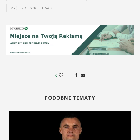
MYŚLENICE SINGLETRACKS
0
PODOBNE TEMATY