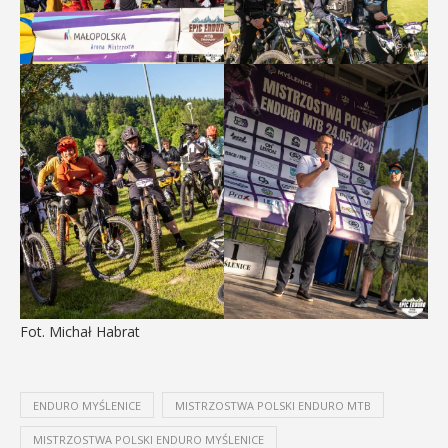
Fot. Michał Habrat
ENDURO MYŚLENICE
MISTRZOSTWA POLSKI ENDURO MTB
MISTRZOSTWA POLSKI ENDURO MYŚLENICE