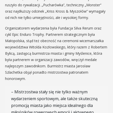
ruszyło do rywalizacji. „Pucharówka”, techniczny „Monster”
oraz najdłuższy odcinek „Kriss Kross & Myszołów” wymagały
od nich nie tylko umiejętności, ale i wysokiej formy.
Organizatorem wydarzenia była Fundacja Silva Rerum oraz
cykl Epic Enduro Trophy. Partnerem strategicznym była
Małopolska, stąd też obecność na ceremonii wicemarszałka
województwa Witolda Kozłowskiego, który razem z Robertem
Bylicą, zastępcą burmistrza miasta i gminy Myślenice, która
była partnerem w organizacji zawodów, wręczył medale
najlepszym zawodnikom. Burmistrz miasta Jarosław
Szlachetka objął ponadto mistrzostwa patronatem
honorowym.
– Mistrzostwa stały się nie tylko ważnym
wydarzeniem sportowym, ale także skuteczną
promocją miasta jako miejsca idealnego dla
miłośników rowerowych emocji i aktywnego