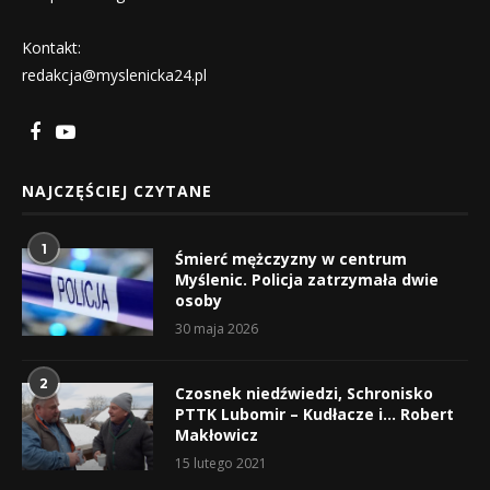
Kontakt:
redakcja@myslenicka24.pl
NAJCZĘŚCIEJ CZYTANE
1
Śmierć mężczyzny w centrum
Myślenic. Policja zatrzymała dwie
osoby
30 maja 2026
2
Czosnek niedźwiedzi, Schronisko
PTTK Lubomir – Kudłacze i… Robert
Makłowicz
15 lutego 2021