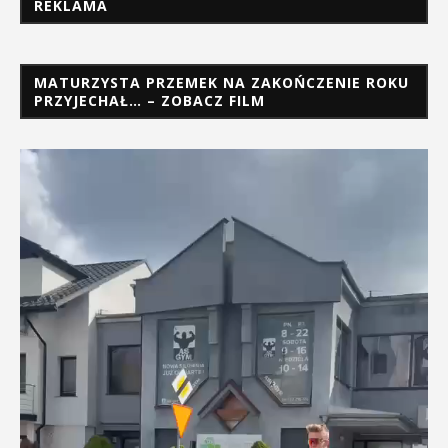
REKLAMA
MATURZYSTA PRZEMEK NA ZAKOŃCZENIE ROKU
PRZYJECHAŁ… – ZOBACZ FILM
Odtwarzacz
video