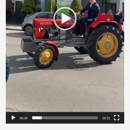
00:00
00:31