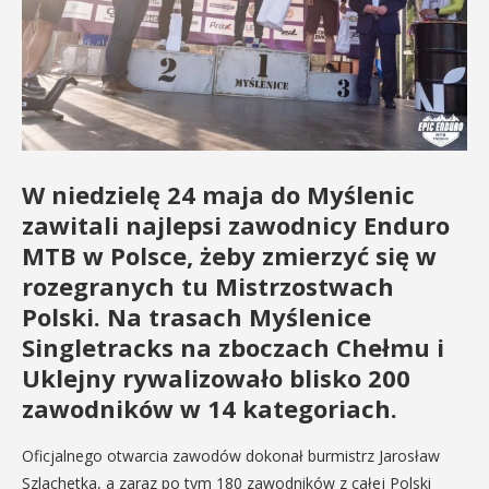
W niedzielę 24 maja do Myślenic
zawitali najlepsi zawodnicy Enduro
MTB w Polsce, żeby zmierzyć się w
rozegranych tu Mistrzostwach
Polski. Na trasach Myślenice
Singletracks na zboczach Chełmu i
Uklejny rywalizowało blisko 200
zawodników w 14 kategoriach.
Oficjalnego otwarcia zawodów dokonał burmistrz Jarosław
Szlachetka, a zaraz po tym 180 zawodników z całej Polski