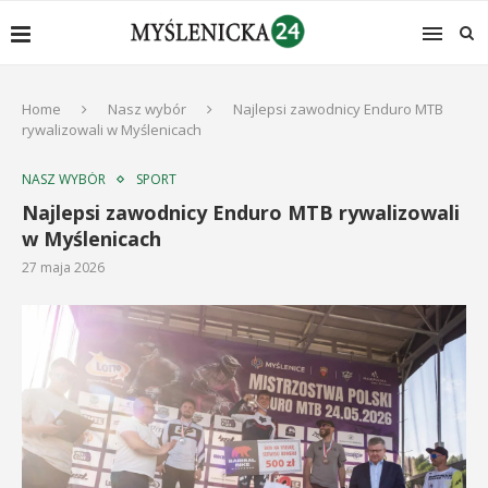
Home
Nasz wybór
Najlepsi zawodnicy Enduro MTB
rywalizowali w Myślenicach
NASZ WYBÓR
SPORT
Najlepsi zawodnicy Enduro MTB rywalizowali
w Myślenicach
27 maja 2026