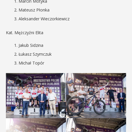
Marcin Motyka
Mateusz Płonka
Aleksander Wieczorkiewicz
Kat. Mężczyźni Elita
Jakub Sidzina
Łukasz Szymczuk
Michał Topór