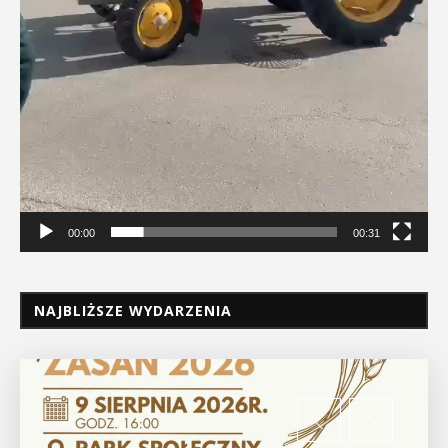
00:00
00:31
NAJBLIŻSZE WYDARZENIA