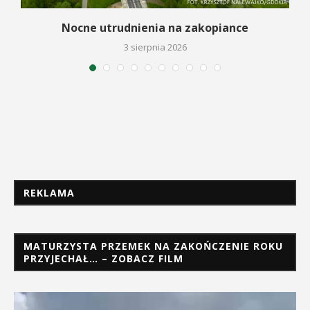
a
Nocne utrudnienia na zakopiance
3 sierpnia 2026
REKLAMA
MATURZYSTA PRZEMEK NA ZAKOŃCZENIE ROKU
PRZYJECHAŁ… – ZOBACZ FILM
Odtwarzacz