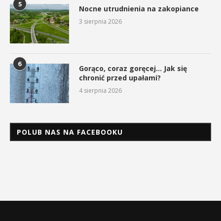
5
Nocne utrudnienia na zakopiance
3 sierpnia 2026
6
Gorąco, coraz goręcej… Jak się
chronić przed upałami?
4 sierpnia 2026
POLUB NAS NA FACEBOOKU