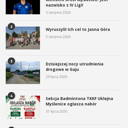
nazwisko z IV Ligi!
3 sierpnia 2026
2
Wyruszyli! Ich cel to Jasna Góra
5 sierpnia 2026
3
Dzisiejszej nocy utrudnienia
drogowe w Gaju
29 lipca 2026
4
Sekcja Badmintona TKKF Uklejna
Myślenice ogłasza nabór
31 lipca 2026