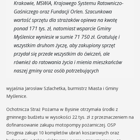
Krakowie, MSWiA, Krajowego Systemu Ratowniczo-
Gaśniczego oraz Fundacji Orlen. Szacunkowa
wartość sprzętu dla strażaków opiewa na kwotę
ponad 171 tys. zł, natomiast wsparcie Gminy
Myślenice wyniesie w sumie 71 750 zł. Gratuluję i
wszystkim druhom życzę, aby zakupiony sprzęt
przydał się przede wszystkim do ćwiczeń, ale
również do ratowania życia i mienia mieszkańców
naszej gminy oraz osób potrzebujących
wyjaśnia Jarosław Szlachetka, burmistrz Miasta i Gminy
Myślenice.
Ochotnicza Straż Pożarna w Bysinie otrzymała środki z
gminnego budżetu w wysokości 22 tys. zł z przeznaczeniem na
dofinansowanie zakupu motopompy pożarniczej. OSP
Droginia zakupi 10 kompletów ubrań koszarowych oraz