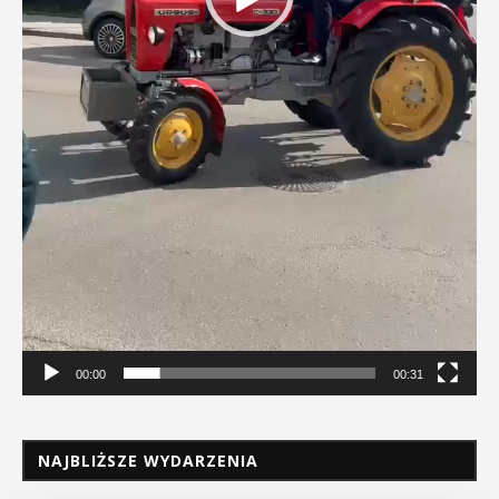
00:00
00:31
NAJBLIŻSZE WYDARZENIA