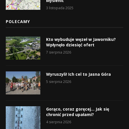
Myślenic
3 listopada 2025
POLECAMY
Kto wybuduje węzeł w Jaworniku?
Wpłynęło dziesięć ofert
7 sierpnia 2026
Wyruszyli! Ich cel to Jasna Góra
5 sierpnia 2026
Gorąco, coraz goręcej… Jak się
chronić przed upałami?
4 sierpnia 2026