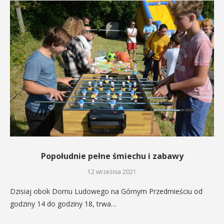
Popołudnie pełne śmiechu i zabawy
12 września 2021
Dzisiaj obok Domu Ludowego na Górnym Przedmieściu od
godziny 14 do godziny 18, trwa…