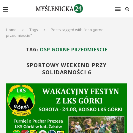
Home
Tags
Posts tagged with "osp gorne
przedmiescie"
TAG:
OSP GORNE PRZEDMIESCIE
SPORTOWY WEEKEND PRZY
SOLIDARNOŚCI 6