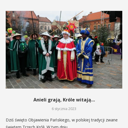
Anieli grają, Króle witają…
6 stycznia 2023
Dziś święto Objawienia Pańskiego, w polskiej tradycji zwane
świętem Trzech Króli. W tym dniu…