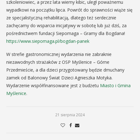
szkoleniowiec, a przez lata wierny kibic, uległ poważnemu
wypadkowi na początku lipca. Powrót do sprawności wiąże się
ze specjalistyczną rehabilitacją, dlatego też serdecznie
zachęcamy do wsparcia inicjatywy w sobotę lub już dziś, za
pośrednictwem fundacji Siepomaga – Gramy dla Bogdana!
https://www.siepomaga.pl/bogdan-panek
W strefie gastronomicznej wydarzenia nie zabraknie
niezawodnych strażaków z OSP Myślenice – Górne
Przedmieście, a dla dzieci przygotowany będzie dmuchany
zamek od Balonowy Świat Dzieci Agnieszka Motyka.
Wydarzenie współfinansowane jest z budżetu
Miasto i Gmina
Myślenice
.
21 sierpnia 2024