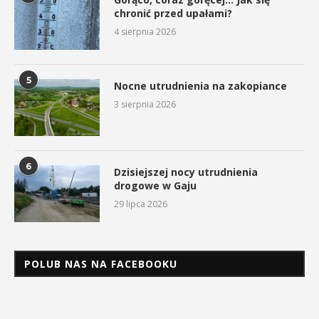
chronić przed upałami?
4 sierpnia 2026
5
Nocne utrudnienia na zakopiance
3 sierpnia 2026
6
Dzisiejszej nocy utrudnienia
drogowe w Gaju
29 lipca 2026
POLUB NAS NA FACEBOOKU