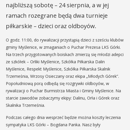
najbliższą sobotę – 24 sierpnia, a w jej
ramach rozegrane będą dwa turnieje
piłkarskie – dzieci oraz oldboyów.
O godz. 11:00, do rywalizacji przystąpią dzieci z sześciu klubów
gminy Myślenice, w zmaganiach o Puchar Prezesa LKS Górki.
Na trzech przygotowanych boiskach zmierzą się młodzi adepci
ze szkółek – Orliki Myślenice, Szkółka Piłkarska Dalin
Myślenice, Respekt Myślenice, Szkółka Piłkarska Skalnik
Trzemeśnia, Wrzosy Osieczany oraz ekipa „Młodych Górek”.
Popołudniową porą odbędą się rozgrywki oldboyów, w
rywalizacji o Puchar Burmistrza Miasta i Gminy Myślenice. Na
starcie zawodów zobaczymy ekipy: Dalinu, Orła i Górek oraz
Skalnika Trzemeśnia.
Podczas całego dnia wesprzeć będzie można koszty leczenia
sympatyka LKS Górki – Bogdana Panka. Nasz były