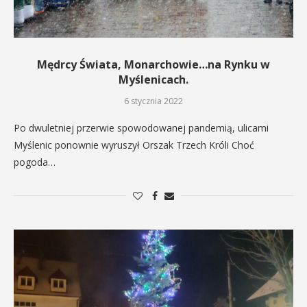
Mędrcy Świata, Monarchowie…na Rynku w
Myślenicach.
6 stycznia 2022
Po dwuletniej przerwie spowodowanej pandemią, ulicami
Myślenic ponownie wyruszył Orszak Trzech Króli Choć
pogoda…