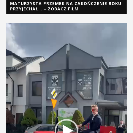
MATURZYSTA PRZEMEK NA ZAKOŃCZENIE ROKU
PRZYJECHAŁ… – ZOBACZ FILM
Odtwarzacz
video