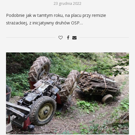
23 grudnia 2022
Podobnie jak w tamtym roku, na placu przy remizie
strażackiej, z inicjatywny druhów OSP…