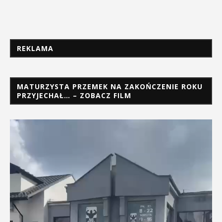
REKLAMA
MATURZYSTA PRZEMEK NA ZAKOŃCZENIE ROKU
PRZYJECHAŁ… – ZOBACZ FILM
Odtwarzacz
video