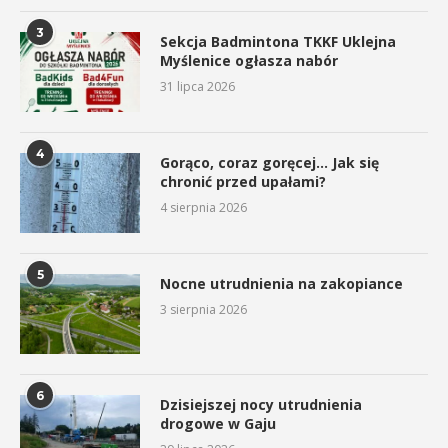
3
Sekcja Badmintona TKKF Uklejna
Myślenice ogłasza nabór
31 lipca 2026
4
Gorąco, coraz goręcej… Jak się
chronić przed upałami?
4 sierpnia 2026
5
Nocne utrudnienia na zakopiance
3 sierpnia 2026
6
Dzisiejszej nocy utrudnienia
drogowe w Gaju