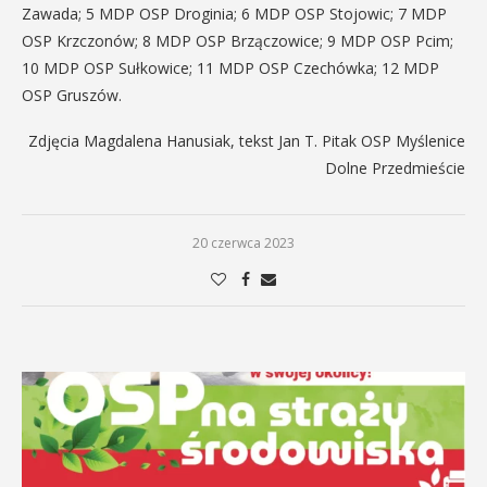
Zawada; 5 MDP OSP Droginia; 6 MDP OSP Stojowic; 7 MDP
OSP Krzczonów; 8 MDP OSP Brzączowice; 9 MDP OSP Pcim;
10 MDP OSP Sułkowice; 11 MDP OSP Czechówka; 12 MDP
OSP Gruszów.
Zdjęcia Magdalena Hanusiak, tekst Jan T. Pitak OSP Myślenice
Dolne Przedmieście
20 czerwca 2023