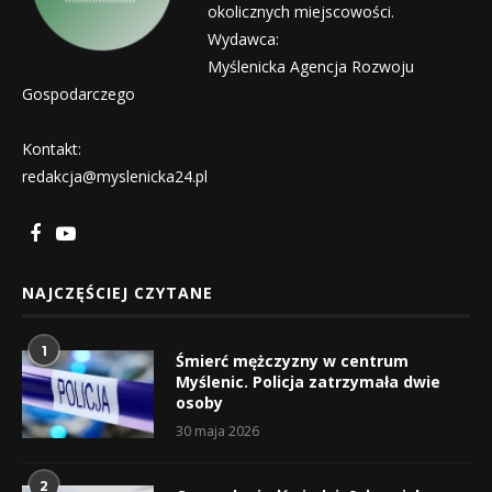
okolicznych miejscowości.
Wydawca:
Myślenicka Agencja Rozwoju
Gospodarczego
Kontakt:
redakcja@myslenicka24.pl
NAJCZĘŚCIEJ CZYTANE
1
Śmierć mężczyzny w centrum
Myślenic. Policja zatrzymała dwie
osoby
30 maja 2026
2