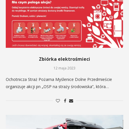
Zbiórka elektrośmieci
12 maja 2023
Ochotnicza Straż Pożarna Myślenice Dolne Przedmieście
organizuje akcji pn „OSP na straży środowiska”, która…