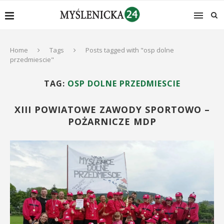
Home
Tags
Posts tagged with "osp dolne
przedmiescie"
TAG:
OSP DOLNE PRZEDMIESCIE
XIII POWIATOWE ZAWODY SPORTOWO –
POŻARNICZE MDP