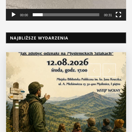
00:00
00:31
NAJBLIŻSZE WYDARZENIA