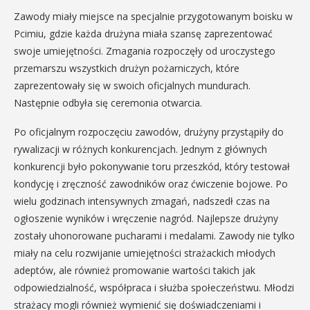
Zawody miały miejsce na specjalnie przygotowanym boisku w
Pcimiu, gdzie każda drużyna miała szansę zaprezentować
swoje umiejętności. Zmagania rozpoczęły od uroczystego
przemarszu wszystkich drużyn pożarniczych, które
zaprezentowały się w swoich oficjalnych mundurach.
Następnie odbyła się ceremonia otwarcia.
Po oficjalnym rozpoczęciu zawodów, drużyny przystąpiły do
rywalizacji w różnych konkurencjach. Jednym z głównych
konkurencji było pokonywanie toru przeszkód, który testował
kondycję i zręczność zawodników oraz ćwiczenie bojowe. Po
wielu godzinach intensywnych zmagań, nadszedł czas na
ogłoszenie wyników i wręczenie nagród. Najlepsze drużyny
zostały uhonorowane pucharami i medalami. Zawody nie tylko
miały na celu rozwijanie umiejętności strażackich młodych
adeptów, ale również promowanie wartości takich jak
odpowiedzialność, współpraca i służba społeczeństwu. Młodzi
strażacy mogli również wymienić się doświadczeniami i