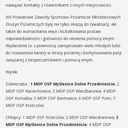
nawiązać kontakty z rówieśnikami z innych miejscowości.
XIII Powiatowe Zawody Sportowo-Pożarnicze Młodzieżowych
Drużyn Pożarniczych były nie tylko okazją do rywalizacji, ale
także do wzmacniania więzi i kształtowania postaw
odpowiedzialności i gotowości do niesienia pomocy innym.
Wydarzenie to z pewnością zainspirowało wielu młodych ludzi
do rozważenia kariery w straży pożarnej i kontynuowania pasji
związanej z bezpieczeństwem i pomocą innym.
Wyniki
Dziewczęta :
1 MDP OSP Myślenice Dolne Przedmieście
; 2
MDP OSP Raciechowice; 3 MDP OSP Wierzbanowa; 4 MDP
OSP Kornatka; 5 MDP OSP Biertowice; 6 MDP OSP Pcim; 7
MDP OSP Krzeczów;
Chłopcy: 1 MDP OSP Krzeczów; 2 MDP OSP Wierzbanowa;
3
MDP OSP Myślenice Dolne Przedmieście
; 4 MDP OSP