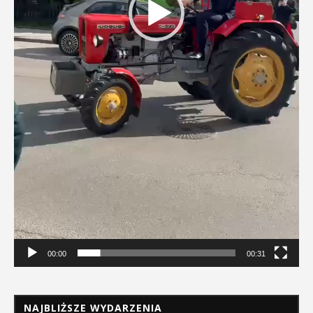
00:00
00:31
NAJBLIŻSZE WYDARZENIA