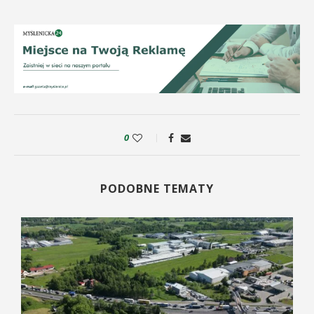
0
PODOBNE TEMATY