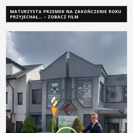
MATURZYSTA PRZEMEK NA ZAKOŃCZENIE ROKU
PRZYJECHAŁ… – ZOBACZ FILM
Odtwarzacz
video