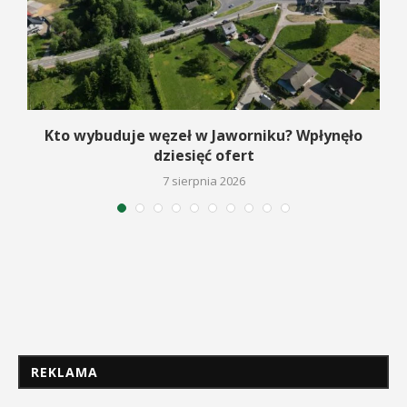
a
Kto wybuduje węzeł w Jaworniku? Wpłynęło
dziesięć ofert
7 sierpnia 2026
REKLAMA