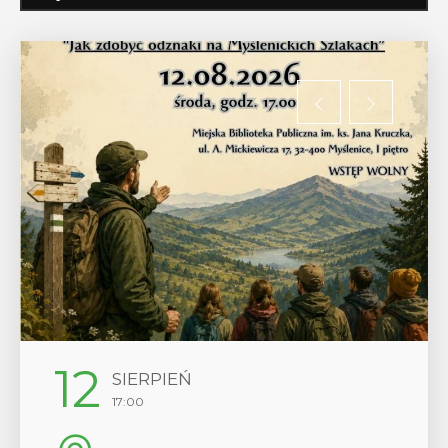
29
SIERPIEŃ
08:00 - 18:00