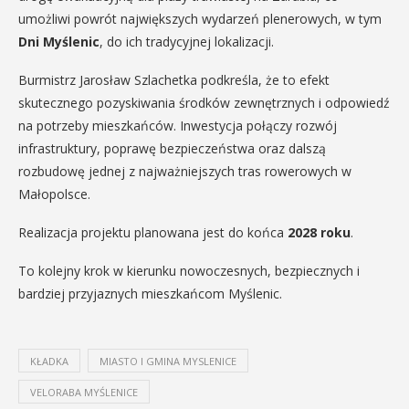
umożliwi powrót największych wydarzeń plenerowych, w tym
Dni Myślenic
, do ich tradycyjnej lokalizacji.
Burmistrz Jarosław Szlachetka podkreśla, że to efekt
skutecznego pozyskiwania środków zewnętrznych i odpowiedź
na potrzeby mieszkańców. Inwestycja połączy rozwój
infrastruktury, poprawę bezpieczeństwa oraz dalszą
rozbudowę jednej z najważniejszych tras rowerowych w
Małopolsce.
Realizacja projektu planowana jest do końca
2028 roku
.
To kolejny krok w kierunku nowoczesnych, bezpiecznych i
bardziej przyjaznych mieszkańcom Myślenic.
KŁADKA
MIASTO I GMINA MYSLENICE
VELORABA MYŚLENICE