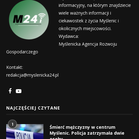
informacyjny, na którym znajdziecie
wiele ważnych informacji i
ciekawostek z życia Myślenic i
okolicznych miejscowości.
Wydawca:
Myślenicka Agencja Rozwoju
Gospodarczego
Kontakt:
redakcja@myslenicka24.pl
NAJCZĘŚCIEJ CZYTANE
1
Śmierć mężczyzny w centrum
Myślenic. Policja zatrzymała dwie
osoby