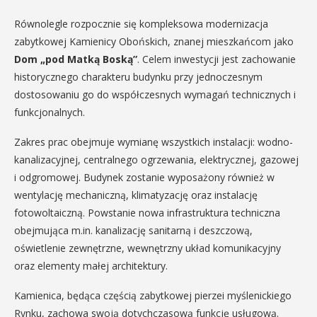
Równolegle rozpocznie się kompleksowa modernizacja
zabytkowej Kamienicy Obońskich, znanej mieszkańcom jako
Dom „pod Matką Boską”
. Celem inwestycji jest zachowanie
historycznego charakteru budynku przy jednoczesnym
dostosowaniu go do współczesnych wymagań technicznych i
funkcjonalnych.
Zakres prac obejmuje wymianę wszystkich instalacji: wodno-
kanalizacyjnej, centralnego ogrzewania, elektrycznej, gazowej
i odgromowej. Budynek zostanie wyposażony również w
wentylację mechaniczną, klimatyzację oraz instalację
fotowoltaiczną. Powstanie nowa infrastruktura techniczna
obejmująca m.in. kanalizację sanitarną i deszczową,
oświetlenie zewnętrzne, wewnętrzny układ komunikacyjny
oraz elementy małej architektury.
Kamienica, będąca częścią zabytkowej pierzei myślenickiego
Rynku, zachowa swoją dotychczasową funkcję usługową.