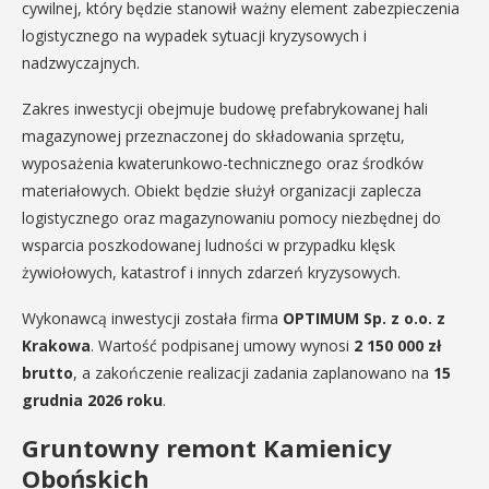
cywilnej, który będzie stanowił ważny element zabezpieczenia
logistycznego na wypadek sytuacji kryzysowych i
nadzwyczajnych.
Zakres inwestycji obejmuje budowę prefabrykowanej hali
magazynowej przeznaczonej do składowania sprzętu,
wyposażenia kwaterunkowo-technicznego oraz środków
materiałowych. Obiekt będzie służył organizacji zaplecza
logistycznego oraz magazynowaniu pomocy niezbędnej do
wsparcia poszkodowanej ludności w przypadku klęsk
żywiołowych, katastrof i innych zdarzeń kryzysowych.
Wykonawcą inwestycji została firma
OPTIMUM Sp. z o.o. z
Krakowa
. Wartość podpisanej umowy wynosi
2 150 000 zł
brutto
, a zakończenie realizacji zadania zaplanowano na
15
grudnia 2026 roku
.
Gruntowny remont Kamienicy
Obońskich