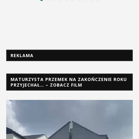
REKLAMA
MATURZYSTA PRZEMEK NA ZAKOŃCZENIE ROKU
PRZYJECHAŁ… – ZOBACZ FILM
Odtwarzacz
video