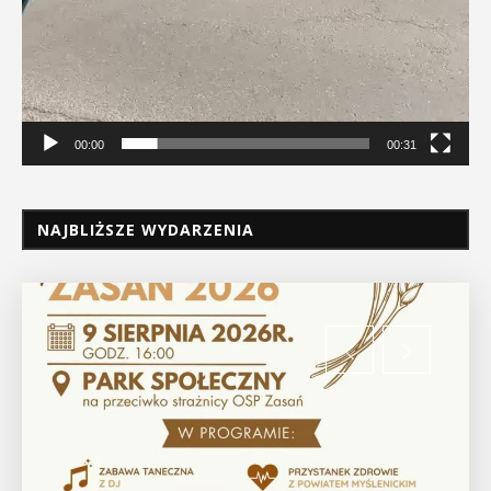
00:00
00:31
NAJBLIŻSZE WYDARZENIA