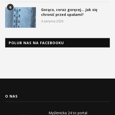
6
Gorąco, coraz goręcej… Jak się
chronić przed upałami?
4 sierpnia 2026
POLUB NAS NA FACEBOOKU
O NAS
Myślenicka 24 to portal