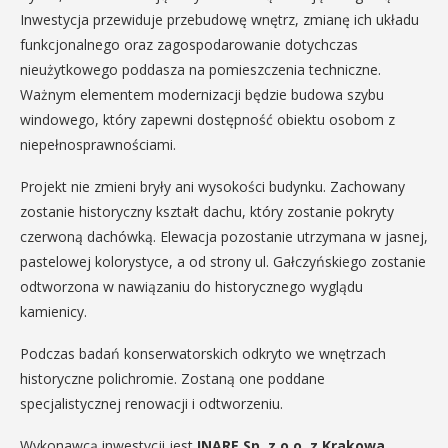
Inwestycja przewiduje przebudowę wnętrz, zmianę ich układu
funkcjonalnego oraz zagospodarowanie dotychczas
nieużytkowego poddasza na pomieszczenia techniczne.
Ważnym elementem modernizacji będzie budowa szybu
windowego, który zapewni dostępność obiektu osobom z
niepełnosprawnościami.
Projekt nie zmieni bryły ani wysokości budynku. Zachowany
zostanie historyczny kształt dachu, który zostanie pokryty
czerwoną dachówką. Elewacja pozostanie utrzymana w jasnej,
pastelowej kolorystyce, a od strony ul. Gałczyńskiego zostanie
odtworzona w nawiązaniu do historycznego wyglądu
kamienicy.
Podczas badań konserwatorskich odkryto we wnętrzach
historyczne polichromie. Zostaną one poddane
specjalistycznej renowacji i odtworzeniu.
Wykonawcą inwestycji jest
INARE Sp. z o.o. z Krakowa
.