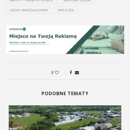
MIASTO I GMINA MYSLENICE
SWIATNIKI GORNE
URZAD MARSZALKOWSKI
WIELICZKA
2
PODOBNE TEMATY