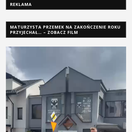
REKLAMA
MATURZYSTA PRZEMEK NA ZAKOŃCZENIE ROKU
PRZYJECHAŁ… – ZOBACZ FILM
Odtwarzacz
video