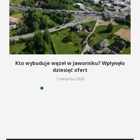
Kto wybuduje węzeł w Jaworniku? Wpłynęło
dziesięć ofert
7 sierpnia 2026