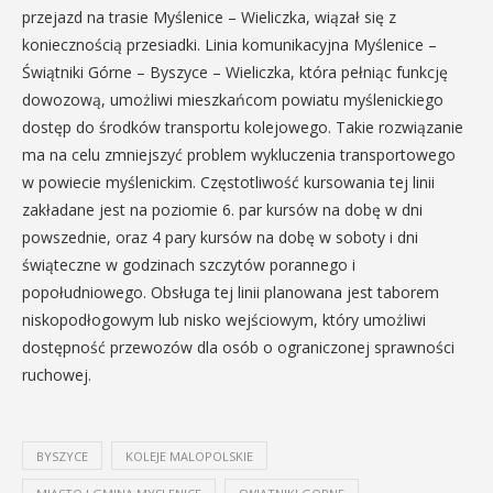
przejazd na trasie Myślenice – Wieliczka, wiązał się z
koniecznością przesiadki. Linia komunikacyjna Myślenice –
Świątniki Górne – Byszyce – Wieliczka, która pełniąc funkcję
dowozową, umożliwi mieszkańcom powiatu myślenickiego
dostęp do środków transportu kolejowego. Takie rozwiązanie
ma na celu zmniejszyć problem wykluczenia transportowego
w powiecie myślenickim. Częstotliwość kursowania tej linii
zakładane jest na poziomie 6. par kursów na dobę w dni
powszednie, oraz 4 pary kursów na dobę w soboty i dni
świąteczne w godzinach szczytów porannego i
popołudniowego. Obsługa tej linii planowana jest taborem
niskopodłogowym lub nisko wejściowym, który umożliwi
dostępność przewozów dla osób o ograniczonej sprawności
ruchowej.
BYSZYCE
KOLEJE MALOPOLSKIE