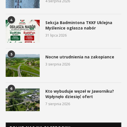
4 sierpnia 2026
4
Sekcja Badmintona TKKF Uklejna
Myślenice ogłasza nabór
31 lipca 2026
5
Nocne utrudnienia na zakopiance
3 sierpnia 2026
6
Kto wybuduje węzeł w Jaworniku?
Wpłynęło dziesięć ofert
7 sierpnia 2026