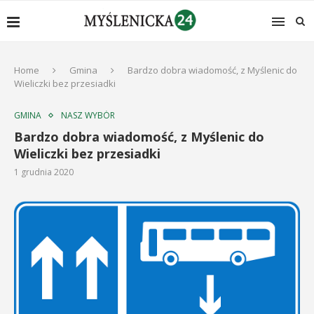
Home
Gmina
Bardzo dobra wiadomość, z Myślenic do
Wieliczki bez przesiadki
GMINA
NASZ WYBÓR
Bardzo dobra wiadomość, z Myślenic do
Wieliczki bez przesiadki
1 grudnia 2020