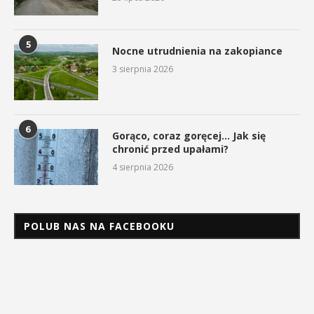
5
Nocne utrudnienia na zakopiance
3 sierpnia 2026
6
Gorąco, coraz goręcej… Jak się
chronić przed upałami?
4 sierpnia 2026
POLUB NAS NA FACEBOOKU