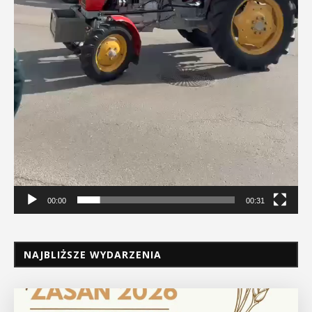
00:00
00:31
NAJBLIŻSZE WYDARZENIA