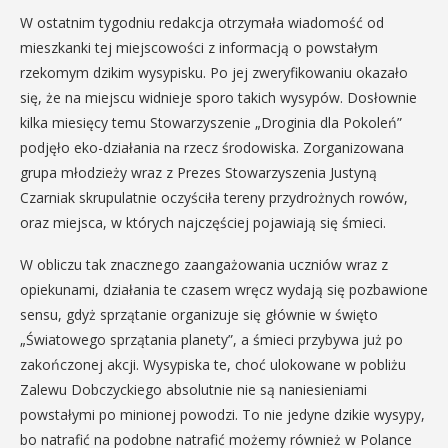
W ostatnim tygodniu redakcja otrzymała wiadomość od
mieszkanki tej miejscowości z informacją o powstałym
rzekomym dzikim wysypisku. Po jej zweryfikowaniu okazało
się, że na miejscu widnieje sporo takich wysypów. Dosłownie
kilka miesięcy temu Stowarzyszenie „Droginia dla Pokoleń”
podjęło eko-działania na rzecz środowiska. Zorganizowana
grupa młodzieży wraz z Prezes Stowarzyszenia Justyną
Czarniak skrupulatnie oczyściła tereny przydrożnych rowów,
oraz miejsca, w których najczęściej pojawiają się śmieci.
W obliczu tak znacznego zaangażowania uczniów wraz z
opiekunami, działania te czasem wręcz wydają się pozbawione
sensu, gdyż sprzątanie organizuje się głównie w święto
„Światowego sprzątania planety”, a śmieci przybywa już po
zakończonej akcji. Wysypiska te, choć ulokowane w pobliżu
Zalewu Dobczyckiego absolutnie nie są naniesieniami
powstałymi po minionej powodzi. To nie jedyne dzikie wysypy,
bo natrafić na podobne natrafić możemy również w Polance