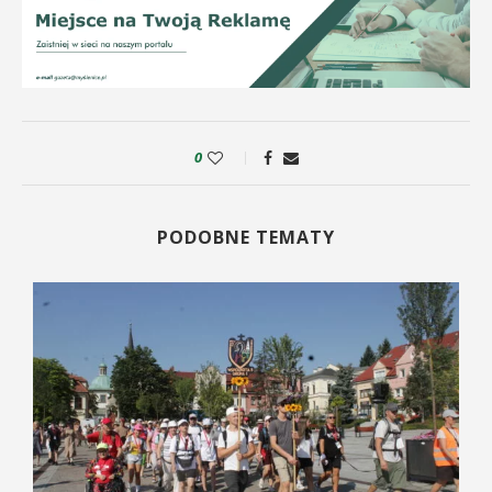
0
PODOBNE TEMATY