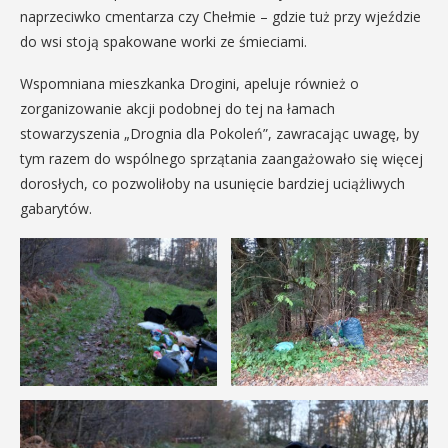
naprzeciwko cmentarza czy Chełmie – gdzie tuż przy wjeździe
do wsi stoją spakowane worki ze śmieciami.
Wspomniana mieszkanka Drogini, apeluje również o
zorganizowanie akcji podobnej do tej na łamach
stowarzyszenia „Drognia dla Pokoleń”, zawracając uwagę, by
tym razem do wspólnego sprzątania zaangażowało się więcej
dorosłych, co pozwoliłoby na usunięcie bardziej uciążliwych
gabarytów.