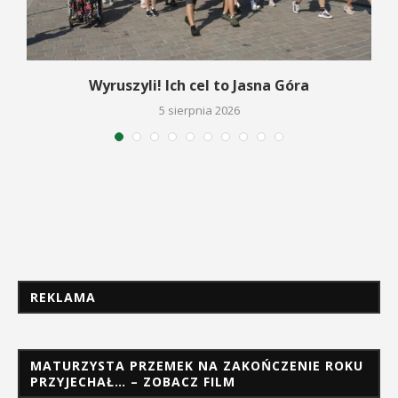
Wyruszyli! Ich cel to Jasna Góra
5 sierpnia 2026
REKLAMA
MATURZYSTA PRZEMEK NA ZAKOŃCZENIE ROKU
PRZYJECHAŁ… – ZOBACZ FILM