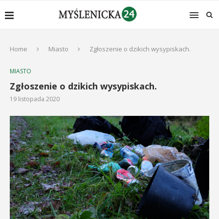
Home
Miasto
Zgłoszenie o dzikich wysypiskach.
MIASTO
Zgłoszenie o dzikich wysypiskach.
19 listopada 2020