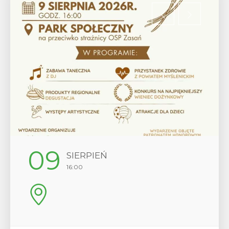
12
SIERPIEŃ
17:00