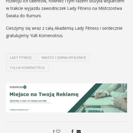
rozwoju ich talentów, również i tym razem służyła wsparciem
w trakcie wyjazdu zawodniczek Lady Fitness na Mistrzostwa
Świata do Rumuni.
Cieszymy się wraz z całą Akademią Lady Fitness i serdecznie
gratulujemy Yulli Komenotrus
LADY FITNESS
MIASTO I GMINA MYSLENICE
YULLIA KOMENOTRUS
1