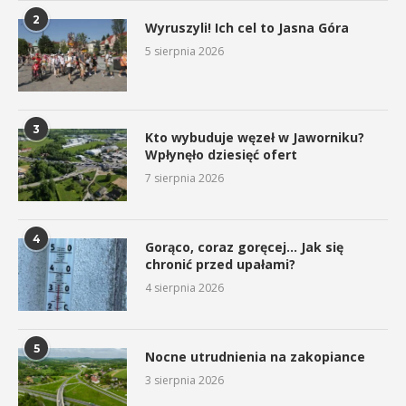
2
Wyruszyli! Ich cel to Jasna Góra
5 sierpnia 2026
3
Kto wybuduje węzeł w Jaworniku?
Wpłynęło dziesięć ofert
7 sierpnia 2026
4
Gorąco, coraz goręcej… Jak się
chronić przed upałami?
4 sierpnia 2026
5
Nocne utrudnienia na zakopiance
3 sierpnia 2026