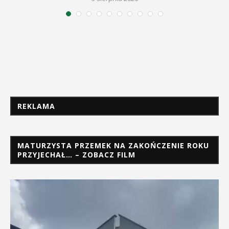
REKLAMA
MATURZYSTA PRZEMEK NA ZAKOŃCZENIE ROKU
PRZYJECHAŁ… – ZOBACZ FILM
Odtwarzacz
video