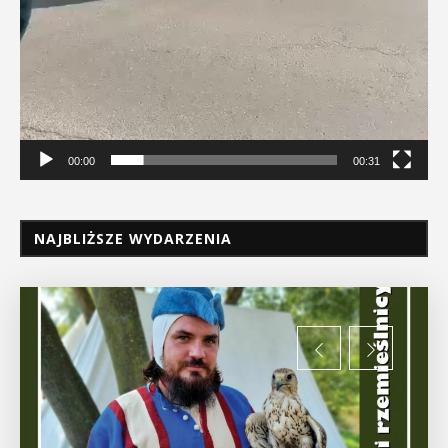
00:00
00:31
NAJBLIŻSZE WYDARZENIA