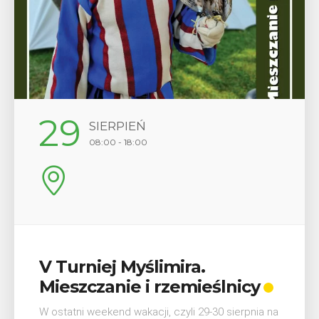
29
SIERPIEŃ
08:00 - 18:00
V Turniej Myślimira.
Mieszczanie i rzemieślnicy
W ostatni weekend wakacji, czyli 29-30 sierpnia na