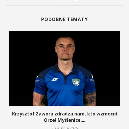
PODOBNE TEMATY
w
Krzysztof Zawora zdradza nam, kto wzmocni
Orzeł Myślenice....
3 sierpnia 2026