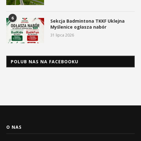
6
Sekcja Badmintona TKKF Uklejna
Myślenice ogłasza nabór
31 lipca 2026
POLUB NAS NA FACEBOOKU
O NAS