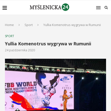
Home
Sport
Yullia Komenotrus wygrywa w Rumunii
SPORT
Yullia Komenotrus wygrywa w Rumunii
24 października 2020