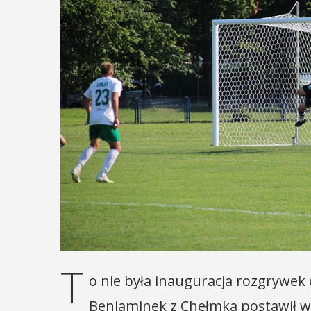
T
o nie była inauguracja rozgrywek o
Beniaminek z Chełmka postawił w