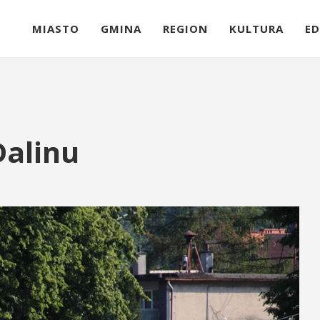
MIASTO
GMINA
REGION
KULTURA
ED
Dalinu