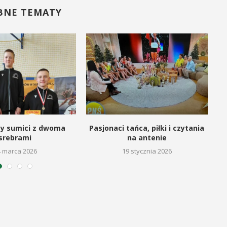
BNE TEMATY
cy sumici z dwoma
Pasjonaci tańca, piłki i czytania
srebrami
na antenie
4 marca 2026
19 stycznia 2026