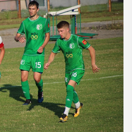
16
MAJ
09:00 -
18:00
Dzień otwarty
Biblioteki
Pedagogicznej
nia seniorzy
PROGRAM DNIA OTWARTEGO BIBLIOTEKI
zję
PEDAGOGICZNEJ W MYŚLENICACH
odzące lato,
9.00 – 11.00 zajęcia dla dzieci:
ne kosmetyki
Spotkanie z robotami - Ozobot i Photon
 Uuczestnicy
zapraszają dzieci do wspólnej zabawy.
enie
Magiczne ...