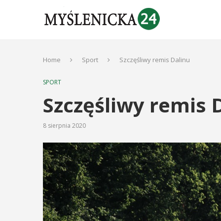
Home
Sport
Szczęśliwy remis Dalinu
SPORT
Szczęśliwy remis 
8 sierpnia 2020