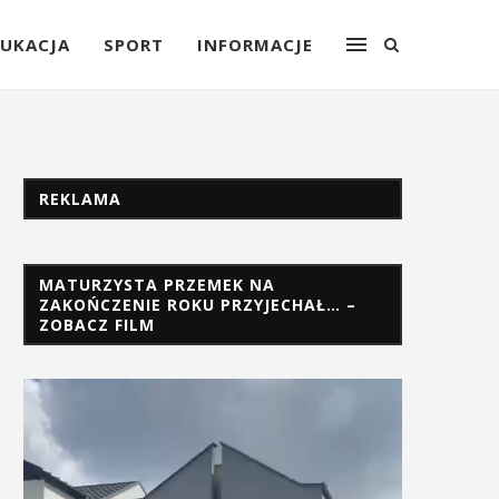
UKACJA
SPORT
INFORMACJE
REKLAMA
MATURZYSTA PRZEMEK NA
ZAKOŃCZENIE ROKU PRZYJECHAŁ… –
ZOBACZ FILM
Odtwarzacz
video