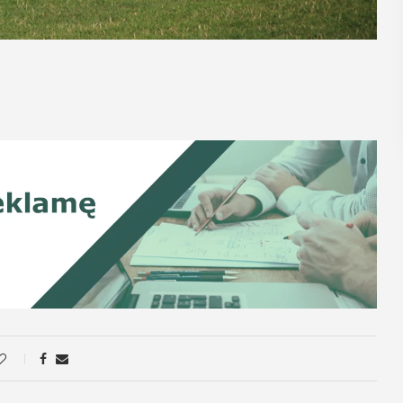
POKAŻ SZCZEGÓŁY