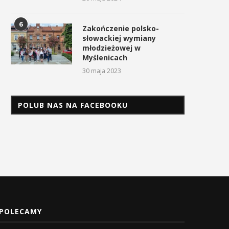
6
Zakończenie polsko-
słowackiej wymiany
młodzieżowej w
Myślenicach
30 maja 2023
POLUB NAS NA FACEBOOKU
POLECAMY