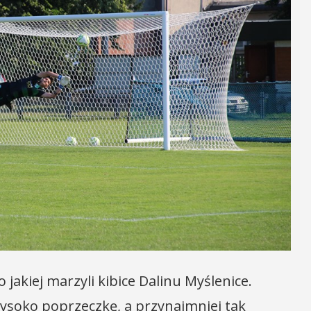
 jakiej marzyli kibice Dalinu Myślenice.
ysoko poprzeczkę, a przynajmniej tak