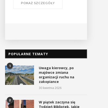
POPULARNE TEMATY
1
Uwaga kierowcy, po
majówce zmiana
organizacji ruchu na
zakopiance
30 kwietnia 2026
2
W piątek zaczyna się
Tydzień Bibliotek. Jakie