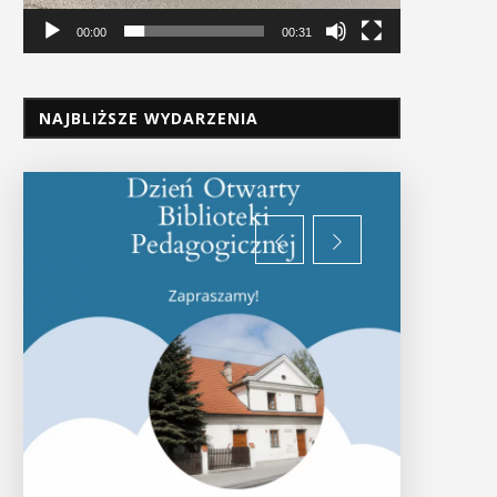
00:00
00:31
NAJBLIŻSZE WYDARZENIA