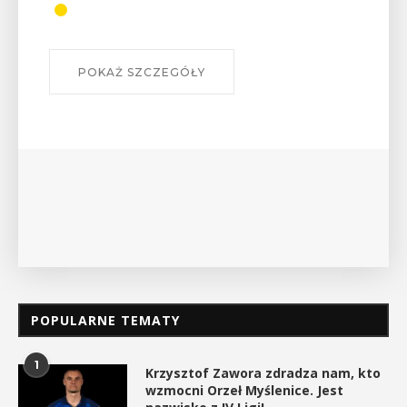
POKAŻ SZCZEGÓŁY
POPULARNE TEMATY
1
Krzysztof Zawora zdradza nam, kto
wzmocni Orzeł Myślenice. Jest