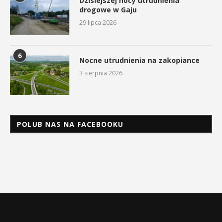
Dzisiejszej nocy utrudnienia
drogowe w Gaju
29 lipca 2026
6
Nocne utrudnienia na zakopiance
3 sierpnia 2026
POLUB NAS NA FACEBOOKU