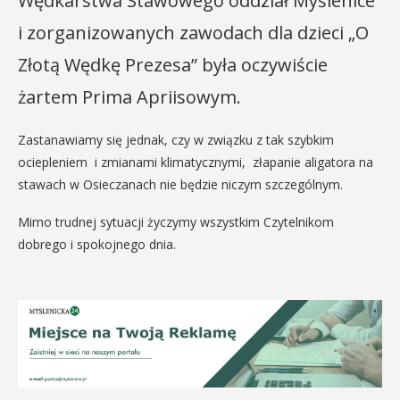
Wędkarstwa Stawowego oddział Myślenice
i zorganizowanych zawodach dla dzieci „O
Złotą Wędkę Prezesa” była oczywiście
żartem Prima Apriisowym.
Zastanawiamy się jednak, czy w związku z tak szybkim
ociepleniem i zmianami klimatycznymi, złapanie aligatora na
stawach w Osieczanach nie będzie niczym szczególnym.
Mimo trudnej sytuacji życzymy wszystkim Czytelnikom
dobrego i spokojnego dnia.