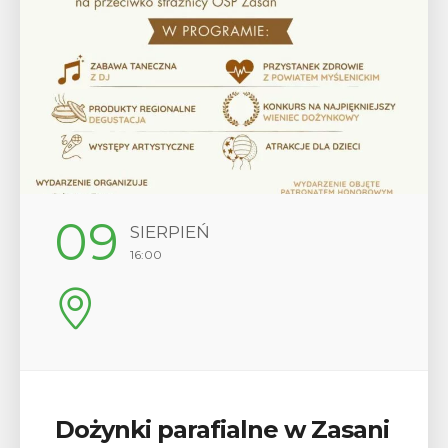
09
SIERPIEŃ
16:00
Dożynki parafialne w Zasani