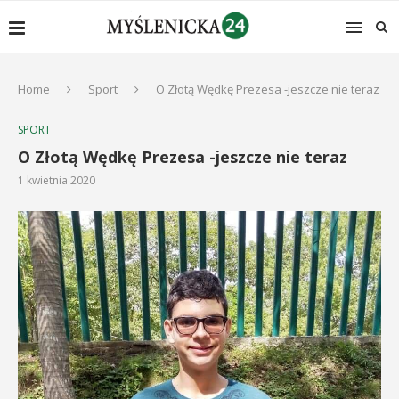
Home
Sport
O Złotą Wędkę Prezesa -jeszcze nie teraz
SPORT
O Złotą Wędkę Prezesa -jeszcze nie teraz
1 kwietnia 2020