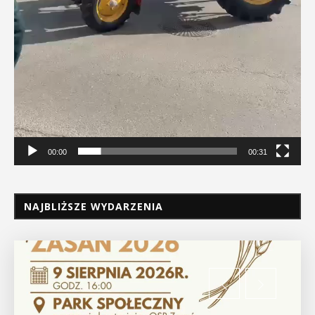
00:00
00:31
NAJBLIŻSZE WYDARZENIA